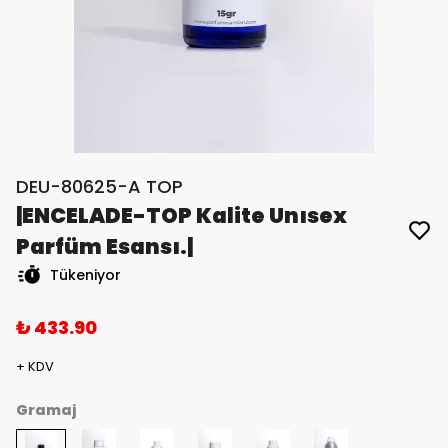
DEU-80625-A TOP
|ENCELADE-TOP Kalite Unısex
Parfüm Esansı.|
Tükeniyor
₺ 433.90
+ KDV
Gramaj