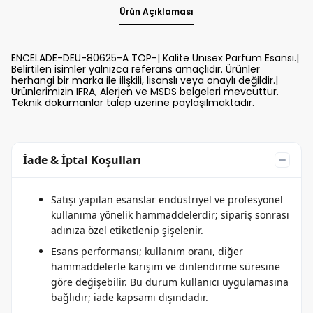
Ürün Açıklaması
ENCELADE-DEU-80625-A TOP-| Kalite Unısex Parfüm Esansı.|
Belirtilen isimler yalnızca referans amaçlıdır. Ürünler
herhangi bir marka ile ilişkili, lisanslı veya onaylı değildir.|
Ürünlerimizin IFRA, Alerjen ve MSDS belgeleri mevcuttur.
Teknik dokümanlar talep üzerine paylaşılmaktadır.
İade & İptal Koşulları
Satışı yapılan esanslar endüstriyel ve profesyonel
kullanıma yönelik hammaddelerdir; sipariş sonrası
adınıza özel etiketlenip şişelenir.
Esans performansı; kullanım oranı, diğer
hammaddelerle karışım ve dinlendirme süresine
göre değişebilir. Bu durum kullanıcı uygulamasına
bağlıdır; iade kapsamı dışındadır.