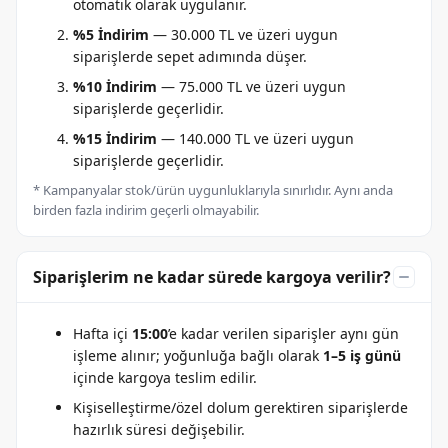
otomatik olarak uygulanır.
%5 İndirim
— 30.000 TL ve üzeri uygun
siparişlerde sepet adımında düşer.
%10 İndirim
— 75.000 TL ve üzeri uygun
siparişlerde geçerlidir.
%15 İndirim
— 140.000 TL ve üzeri uygun
siparişlerde geçerlidir.
* Kampanyalar stok/ürün uygunluklarıyla sınırlıdır. Aynı anda
birden fazla indirim geçerli olmayabilir.
Siparişlerim ne kadar sürede kargoya verilir?
Hafta içi
15:00
’e kadar verilen siparişler aynı gün
işleme alınır; yoğunluğa bağlı olarak
1–5 iş günü
içinde kargoya teslim edilir.
Kişiselleştirme/özel dolum gerektiren siparişlerde
hazırlık süresi değişebilir.