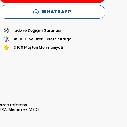
WHATSAPP
İade ve Değişim Garantisi
4500 TL ve Üzeri Ücretsiz Kargo
%100 Müşteri Memnuniyeti
lnızca referans
n IFRA, Alerjen ve MSDS