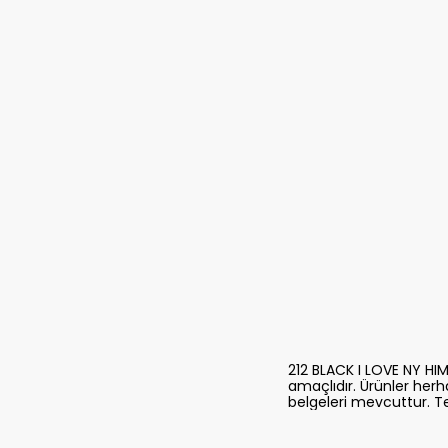
212 BLACK I LOVE NY HIM
amaçlıdır. Ürünler herhan
belgeleri mevcuttur. T