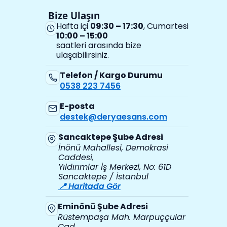
Bize Ulaşın
Hafta içi
09:30 – 17:30
, Cumartesi
10:00 – 15:00
saatleri arasında bize
ulaşabilirsiniz.
Telefon / Kargo Durumu
0538 223 7456
E-posta
destek@deryaesans.com
Sancaktepe Şube Adresi
İnönü Mahallesi, Demokrasi
Caddesi,
Yıldırımlar İş Merkezi, No: 61D
Sancaktepe / İstanbul
📍 Haritada Gör
Eminönü Şube Adresi
Rüstempaşa Mah. Marpuççular
Cad.