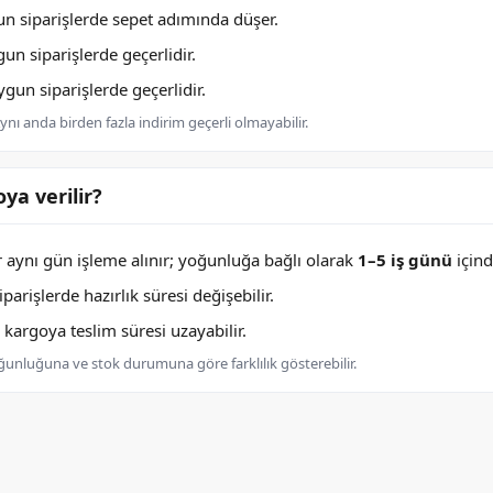
n siparişlerde sepet adımında düşer.
n siparişlerde geçerlidir.
un siparişlerde geçerlidir.
nı anda birden fazla indirim geçerli olmayabilir.
ya verilir?
er aynı gün işleme alınır; yoğunluğa bağlı olarak
1–5 iş günü
içind
arişlerde hazırlık süresi değişebilir.
argoya teslim süresi uzayabilir.
oğunluğuna ve stok durumuna göre farklılık gösterebilir.