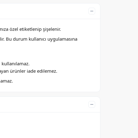
za özel etiketlenip şişelenir.
lir. Bu durum kullanıcı uygulamasına
ı kullanılamaz.
ayan ürünler iade edilemez.
ılamaz.