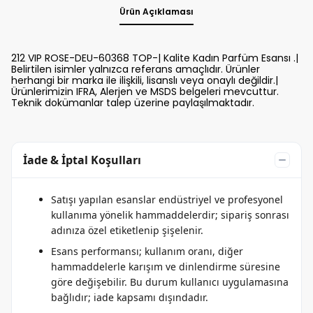
Ürün Açıklaması
212 VIP ROSE-DEU-60368 TOP-| Kalite Kadın Parfüm Esansı .|
Belirtilen isimler yalnızca referans amaçlıdır. Ürünler
herhangi bir marka ile ilişkili, lisanslı veya onaylı değildir.|
Ürünlerimizin IFRA, Alerjen ve MSDS belgeleri mevcuttur.
Teknik dokümanlar talep üzerine paylaşılmaktadır.
İade & İptal Koşulları
Satışı yapılan esanslar endüstriyel ve profesyonel
kullanıma yönelik hammaddelerdir; sipariş sonrası
adınıza özel etiketlenip şişelenir.
Esans performansı; kullanım oranı, diğer
hammaddelerle karışım ve dinlendirme süresine
göre değişebilir. Bu durum kullanıcı uygulamasına
bağlıdır; iade kapsamı dışındadır.