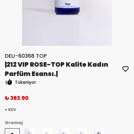
DEU-60368 TOP
|212 VIP ROSE-TOP Kalite Kadın
Parfüm Esansı.|
Tükeniyor
₺ 363.90
+ KDV
Gramaj