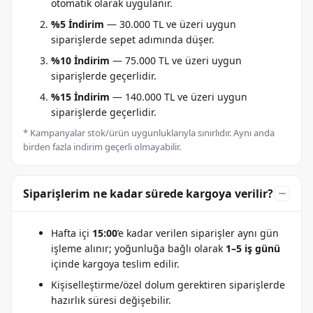
otomatik olarak uygulanır.
%5 İndirim
— 30.000 TL ve üzeri uygun
siparişlerde sepet adımında düşer.
%10 İndirim
— 75.000 TL ve üzeri uygun
siparişlerde geçerlidir.
%15 İndirim
— 140.000 TL ve üzeri uygun
siparişlerde geçerlidir.
* Kampanyalar stok/ürün uygunluklarıyla sınırlıdır. Aynı anda
birden fazla indirim geçerli olmayabilir.
Siparişlerim ne kadar sürede kargoya verilir?
Hafta içi
15:00
’e kadar verilen siparişler aynı gün
işleme alınır; yoğunluğa bağlı olarak
1–5 iş günü
içinde kargoya teslim edilir.
Kişiselleştirme/özel dolum gerektiren siparişlerde
hazırlık süresi değişebilir.