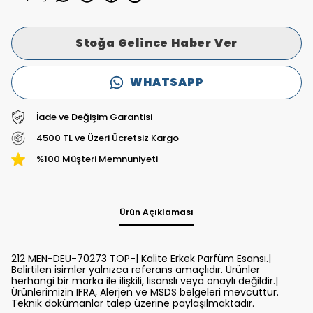
Stoğa Gelince Haber Ver
WHATSAPP
İade ve Değişim Garantisi
4500 TL ve Üzeri Ücretsiz Kargo
%100 Müşteri Memnuniyeti
Ürün Açıklaması
212 MEN-DEU-70273 TOP-| Kalite Erkek Parfüm Esansı.|
Belirtilen isimler yalnızca referans amaçlıdır. Ürünler
herhangi bir marka ile ilişkili, lisanslı veya onaylı değildir.|
Ürünlerimizin IFRA, Alerjen ve MSDS belgeleri mevcuttur.
Teknik dokümanlar talep üzerine paylaşılmaktadır.