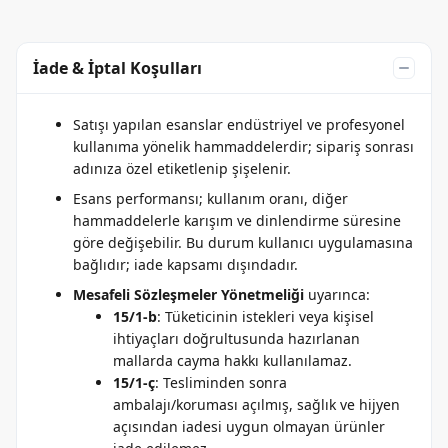
İade & İptal Koşulları
Satışı yapılan esanslar endüstriyel ve profesyonel
kullanıma yönelik hammaddelerdir; sipariş sonrası
adınıza özel etiketlenip şişelenir.
Esans performansı; kullanım oranı, diğer
hammaddelerle karışım ve dinlendirme süresine
göre değişebilir. Bu durum kullanıcı uygulamasına
bağlıdır; iade kapsamı dışındadır.
Mesafeli Sözleşmeler Yönetmeliği
uyarınca:
15/1-b
: Tüketicinin istekleri veya kişisel
ihtiyaçları doğrultusunda hazırlanan
mallarda cayma hakkı kullanılamaz.
15/1-ç
: Tesliminden sonra
ambalajı/koruması açılmış, sağlık ve hijyen
açısından iadesi uygun olmayan ürünler