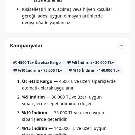
iade edilemez.
Kişiselleştirilmiş, açılmış veya hijyen koşulları
gereği iadesi uygun olmayan ürünlerde
değişim/iade yapılamaz.
Kampanyalar
📦 4500 TL+ Ücretsiz Kargo
💸 %5 İndirim • 30.000 TL+
💸 %10 İndirim • 75.000 TL+
💸 %15 İndirim • 140.000 TL+
Ücretsiz Kargo
— 4500TL ve üzeri siparişlerde
otomatik olarak uygulanır.
%5 İndirim
— 30.000 TL ve üzeri uygun
siparişlerde sepet adımında düşer.
%10 İndirim
— 75.000 TL ve üzeri uygun
siparişlerde geçerlidir.
%15 İndirim
— 140.000 TL ve üzeri uygun
siparişlerde geçerlidir.