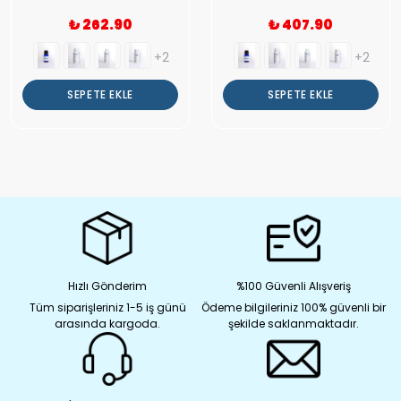
₺ 262.90
₺ 407.90
+2
+2
SEPETE EKLE
SEPETE EKLE
Hızlı Gönderim
%100 Güvenli Alışveriş
Tüm siparişleriniz 1-5 iş günü
Ödeme bilgileriniz 100% güvenli bir
arasında kargoda.
şekilde saklanmaktadır.