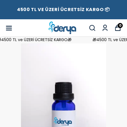
4500 TL VE ÜZERİ ÜCRETSİZ KARGO 📦
0
500 TL ve ÜZERİ ÜCRETSİZ KARGO🎁
🎁4500 TL ve ÜZERİ