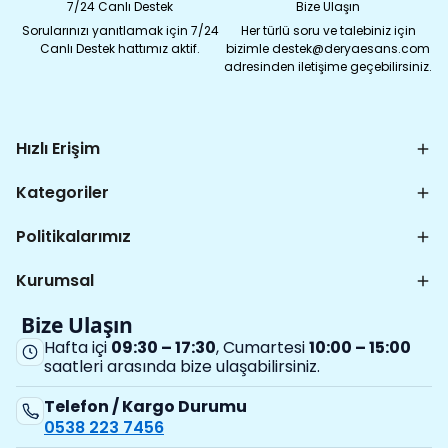
7/24 Canlı Destek
Bize Ulaşın
Sorularınızı yanıtlamak için 7/24
Her türlü soru ve talebiniz için
Canlı Destek hattımız aktif.
bizimle destek@deryaesans.com
adresinden iletişime geçebilirsiniz.
Hızlı Erişim
Kategoriler
Politikalarımız
Kurumsal
Bize Ulaşın
Hafta içi
09:30 – 17:30
, Cumartesi
10:00 – 15:00
saatleri arasında bize ulaşabilirsiniz.
Telefon / Kargo Durumu
0538 223 7456