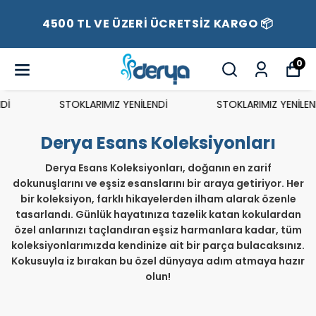
4500 TL VE ÜZERİ ÜCRETSİZ KARGO 📦
0
Dİ
STOKLARIMIZ YENİLENDİ
STOKLARIMIZ YENİLEN
Derya Esans Koleksiyonları
Derya Esans Koleksiyonları, doğanın en zarif
dokunuşlarını ve eşsiz esanslarını bir araya getiriyor. Her
bir koleksiyon, farklı hikayelerden ilham alarak özenle
tasarlandı. Günlük hayatınıza tazelik katan kokulardan
özel anlarınızı taçlandıran eşsiz harmanlara kadar, tüm
koleksiyonlarımızda kendinize ait bir parça bulacaksınız.
Kokusuyla iz bırakan bu özel dünyaya adım atmaya hazır
olun!