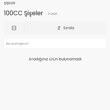
ŞİŞELER
100CC Şişeler
0
ürün
Sırala
Aradığınız ürün bulunamadı