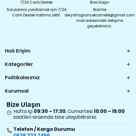
7/24 Canlı Destek
Bize Ulaşın
Sorularınızı yanıtlamak için 7/24
Bizimle
Canlı Destek hattımız aktif.
deryafragrancekozmetik@gmail.com
mail adresinden iletişime
geçebilirsiniz.
Hızlı Erişim
Kategoriler
Politikalarımız
Kurumsal
Bize Ulaşın
Hafta içi
09:30 – 17:30
, Cumartesi
10:00 – 15:00
saatleri arasında bize ulaşabilirsiniz.
Telefon / Kargo Durumu
0538 223 7456