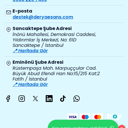
E-posta
destek@deryaesans.com
Sancaktepe Şube Adresi
İnönü Mahallesi, Demokrasi Caddesi,
Yıldırımlar İş Merkezi, No: 61D
Sancaktepe / İstanbul
📍 Haritada Gör
Eminönü Şube Adresi
Rüstempaşa Mah. Marpuççular Cad.
Büyük Abud Efendi Han No:15/215 Kat:2
Fatih / İstanbul
📍 Haritada Gör