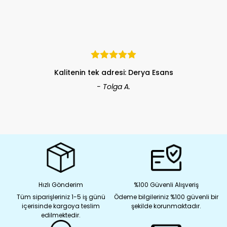
Kalitenin tek adresi: Derya Esans
- Tolga A.
Hızlı Gönderim
%100 Güvenli Alışveriş
Tüm siparişleriniz 1-5 iş günü
Ödeme bilgileriniz %100 güvenli bir
içerisinde kargoya teslim
şekilde korunmaktadır.
edilmektedir.