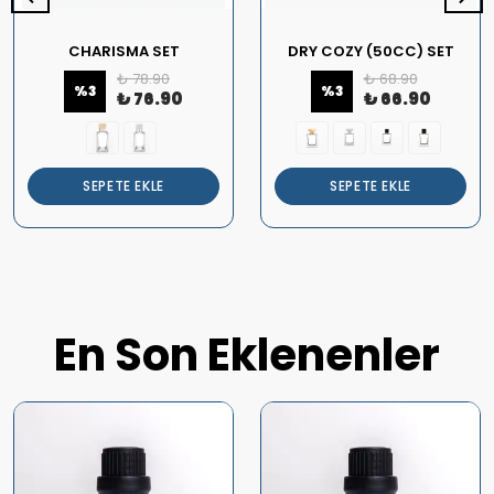
CHARISMA SET
DRY COZY (50CC) SET
₺ 78.90
₺ 68.90
%
3
%
3
₺ 76.90
₺ 66.90
SEPETE EKLE
SEPETE EKLE
En Son Eklenenler