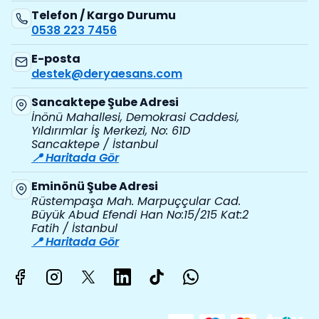
Telefon / Kargo Durumu
0538 223 7456
E-posta
destek@deryaesans.com
Sancaktepe Şube Adresi
İnönü Mahallesi, Demokrasi Caddesi,
Yıldırımlar İş Merkezi, No: 61D
Sancaktepe / İstanbul
📍 Haritada Gör
Eminönü Şube Adresi
Rüstempaşa Mah. Marpuççular Cad.
Büyük Abud Efendi Han No:15/215 Kat:2
Fatih / İstanbul
📍 Haritada Gör