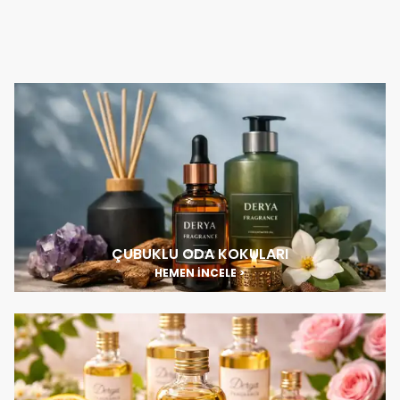
ÇUBUKLU ODA KOKULARI
HEMEN İNCELE >