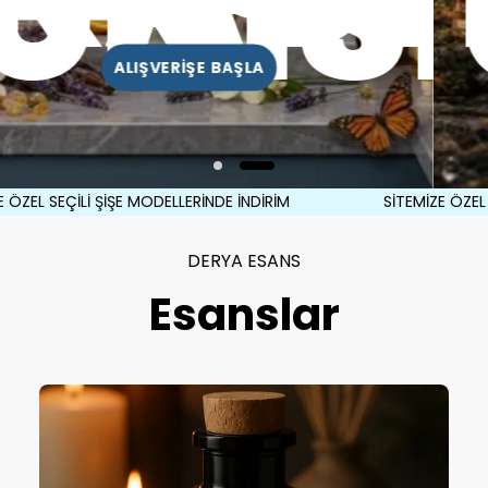
EX
UNIS
ALIŞVERİŞE BAŞLA
EL SEÇİLİ ŞİŞE MODELLERİNDE İNDİRİM
SİTEMİZE ÖZEL SEÇ
DERYA ESANS
Esanslar