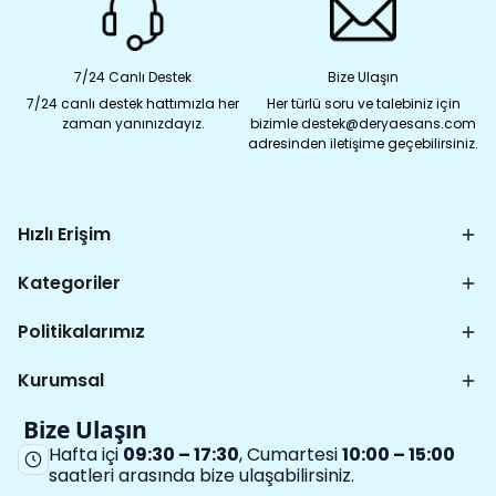
7/24 Canlı Destek
Bize Ulaşın
7/24 canlı destek hattımızla her
Her türlü soru ve talebiniz için
zaman yanınızdayız.
bizimle destek@deryaesans.com
adresinden iletişime geçebilirsiniz.
Hızlı Erişim
Kategoriler
Politikalarımız
Kurumsal
Bize Ulaşın
Hafta içi
09:30 – 17:30
, Cumartesi
10:00 – 15:00
saatleri arasında bize ulaşabilirsiniz.