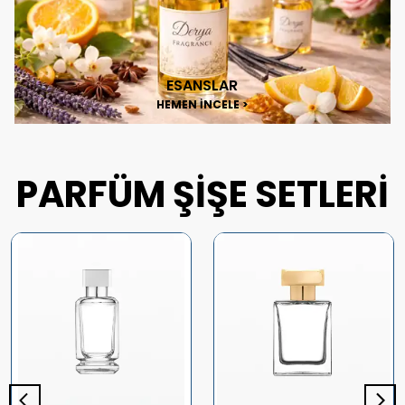
ESANSLAR
HEMEN İNCELE >
PARFÜM ŞİŞE SETLERİ