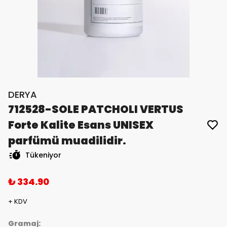
DERYA
712528-SOLE PATCHOLI VERTUS
Forte Kalite Esans UNISEX
parfümü muadilidir.
Tükeniyor
₺ 334.90
+ KDV
Gramaj: