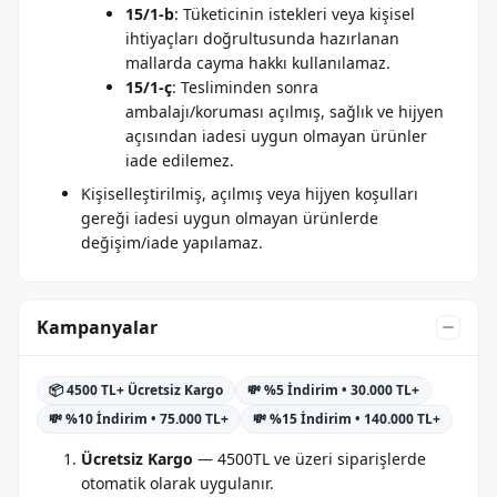
15/1-b
: Tüketicinin istekleri veya kişisel
ihtiyaçları doğrultusunda hazırlanan
mallarda cayma hakkı kullanılamaz.
15/1-ç
: Tesliminden sonra
ambalajı/koruması açılmış, sağlık ve hijyen
açısından iadesi uygun olmayan ürünler
iade edilemez.
Kişiselleştirilmiş, açılmış veya hijyen koşulları
gereği iadesi uygun olmayan ürünlerde
değişim/iade yapılamaz.
Kampanyalar
📦 4500 TL+ Ücretsiz Kargo
💸 %5 İndirim • 30.000 TL+
💸 %10 İndirim • 75.000 TL+
💸 %15 İndirim • 140.000 TL+
Ücretsiz Kargo
— 4500TL ve üzeri siparişlerde
otomatik olarak uygulanır.