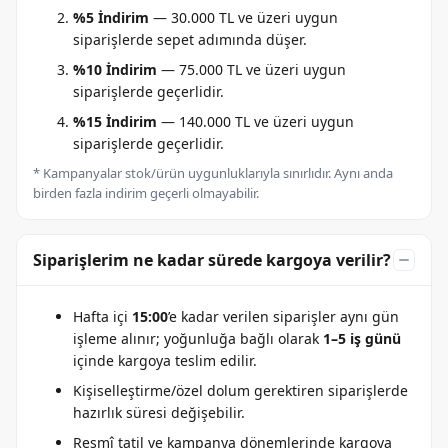
%5 İndirim
— 30.000 TL ve üzeri uygun
siparişlerde sepet adımında düşer.
%10 İndirim
— 75.000 TL ve üzeri uygun
siparişlerde geçerlidir.
%15 İndirim
— 140.000 TL ve üzeri uygun
siparişlerde geçerlidir.
* Kampanyalar stok/ürün uygunluklarıyla sınırlıdır. Aynı anda
birden fazla indirim geçerli olmayabilir.
Siparişlerim ne kadar sürede kargoya verilir?
Hafta içi
15:00
’e kadar verilen siparişler aynı gün
işleme alınır; yoğunluğa bağlı olarak
1–5 iş günü
içinde kargoya teslim edilir.
Kişiselleştirme/özel dolum gerektiren siparişlerde
hazırlık süresi değişebilir.
Resmî tatil ve kampanya dönemlerinde kargoya