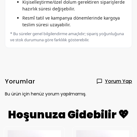
Kişiselleştirme/özel dolum gerektiren siparişlerde
hazırlık süresi değişebilir.
Resmî tatil ve kampanya dönemlerinde kargoya
teslim süresi uzayabilir.
* Bu süreler genel bilgilendirme amaçlıdır; sipariş yoğunluğuna
ve stok durumuna göre farklılık gösterebilir.
Yorumlar
Yorum Yap
Bu ürün için henüz yorum yapılmamış.
Hoşunuza Gidebilir 💖