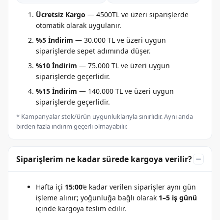
Ücretsiz Kargo
— 4500TL ve üzeri siparişlerde
otomatik olarak uygulanır.
%5 İndirim
— 30.000 TL ve üzeri uygun
siparişlerde sepet adımında düşer.
%10 İndirim
— 75.000 TL ve üzeri uygun
siparişlerde geçerlidir.
%15 İndirim
— 140.000 TL ve üzeri uygun
siparişlerde geçerlidir.
* Kampanyalar stok/ürün uygunluklarıyla sınırlıdır. Aynı anda
birden fazla indirim geçerli olmayabilir.
Siparişlerim ne kadar sürede kargoya verilir?
Hafta içi
15:00
’e kadar verilen siparişler aynı gün
işleme alınır; yoğunluğa bağlı olarak
1–5 iş günü
içinde kargoya teslim edilir.