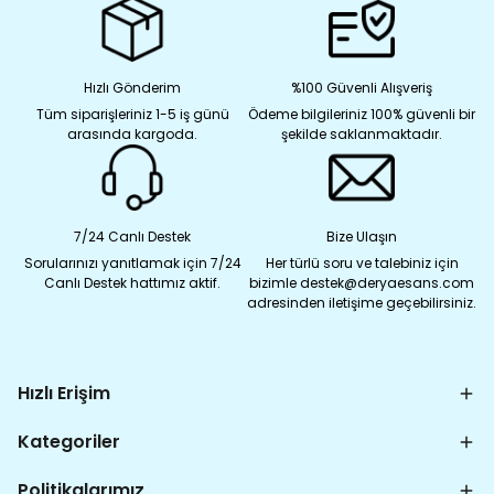
Hızlı Gönderim
%100 Güvenli Alışveriş
Tüm siparişleriniz 1-5 iş günü
Ödeme bilgileriniz 100% güvenli bir
arasında kargoda.
şekilde saklanmaktadır.
7/24 Canlı Destek
Bize Ulaşın
Sorularınızı yanıtlamak için 7/24
Her türlü soru ve talebiniz için
Canlı Destek hattımız aktif.
bizimle destek@deryaesans.com
adresinden iletişime geçebilirsiniz.
Hızlı Erişim
Kategoriler
Politikalarımız