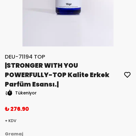
DEU-71194 TOP
|STRONGER WITH YOU
POWERFULLY-TOP Kalite Erkek
Parfüm Esansı.|
Tükeniyor
₺ 276.90
+ KDV
Gramaj