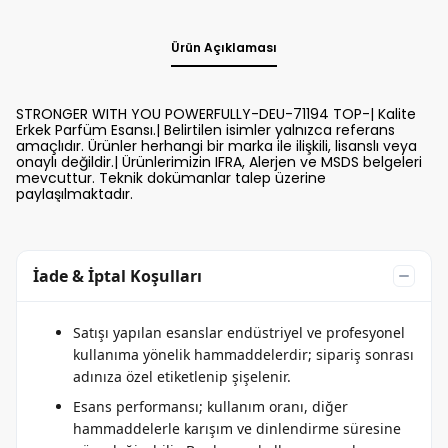
Ürün Açıklaması
STRONGER WITH YOU POWERFULLY-DEU-71194 TOP-| Kalite
Erkek Parfüm Esansı.| Belirtilen isimler yalnızca referans
amaçlıdır. Ürünler herhangi bir marka ile ilişkili, lisanslı veya
onaylı değildir.| Ürünlerimizin IFRA, Alerjen ve MSDS belgeleri
mevcuttur. Teknik dokümanlar talep üzerine
paylaşılmaktadır.
İade & İptal Koşulları
Satışı yapılan esanslar endüstriyel ve profesyonel
kullanıma yönelik hammaddelerdir; sipariş sonrası
adınıza özel etiketlenip şişelenir.
Esans performansı; kullanım oranı, diğer
hammaddelerle karışım ve dinlendirme süresine