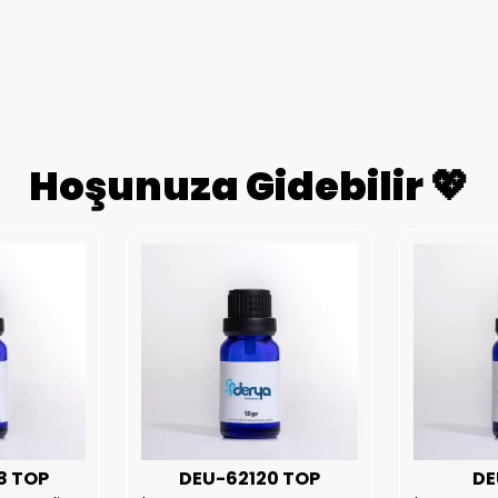
Hoşunuza Gidebilir 💖
8 TOP
DEU-62120 TOP
DE