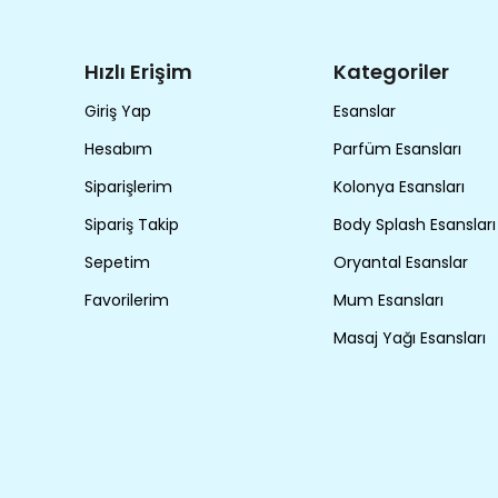
Hızlı Erişim
Kategoriler
Giriş Yap
Esanslar
Hesabım
Parfüm Esansları
Siparişlerim
Kolonya Esansları
Sipariş Takip
Body Splash Esansları
Sepetim
Oryantal Esanslar
Favorilerim
Mum Esansları
Masaj Yağı Esansları