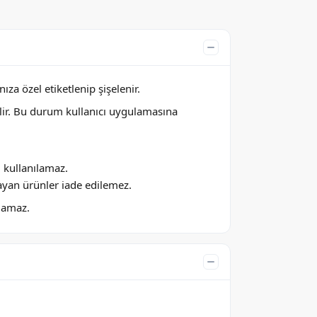
za özel etiketlenip şişelenir.
lir. Bu durum kullanıcı uygulamasına
ı kullanılamaz.
ayan ürünler iade edilemez.
ılamaz.