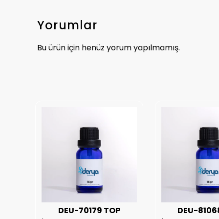
Yorumlar
Bu ürün için henüz yorum yapılmamış.
UX
DEU-70179 TOP
DEU-8106