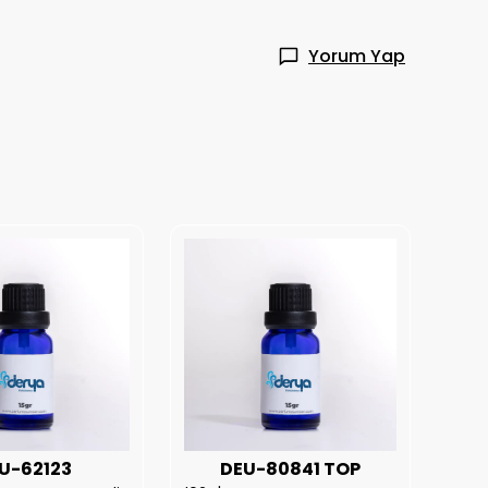
Yorum Yap
U-62123
DEU-80841 TOP