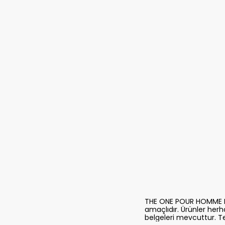
THE ONE POUR HOMME PAR
amaçlıdır. Ürünler herhan
belgeleri mevcuttur. T