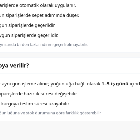
rişlerde otomatik olarak uygulanır.
n siparişlerde sepet adımında düşer.
n siparişlerde geçerlidir.
un siparişlerde geçerlidir.
nı anda birden fazla indirim geçerli olmayabilir.
ya verilir?
er aynı gün işleme alınır; yoğunluğa bağlı olarak
1–5 iş günü
içind
arişlerde hazırlık süresi değişebilir.
argoya teslim süresi uzayabilir.
oğunluğuna ve stok durumuna göre farklılık gösterebilir.