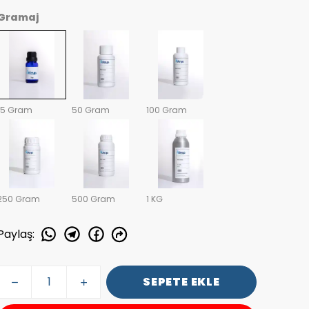
Gramaj
15 Gram
50 Gram
100 Gram
250 Gram
500 Gram
1 KG
Paylaş
:
SEPETE EKLE