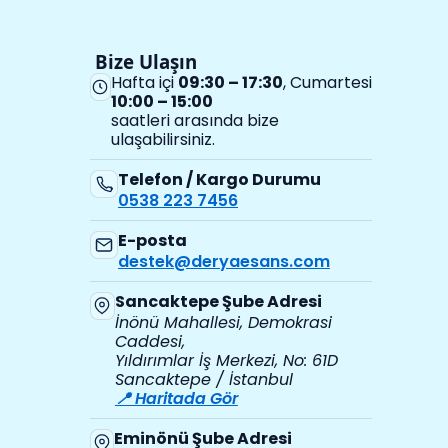
Bize Ulaşın
Hafta içi
09:30 – 17:30
, Cumartesi
10:00 – 15:00
saatleri arasında bize
ulaşabilirsiniz.
Telefon / Kargo Durumu
0538 223 7456
E-posta
destek@deryaesans.com
Sancaktepe Şube Adresi
İnönü Mahallesi, Demokrasi
Caddesi,
Yıldırımlar İş Merkezi, No: 61D
Sancaktepe / İstanbul
📍 Haritada Gör
Eminönü Şube Adresi