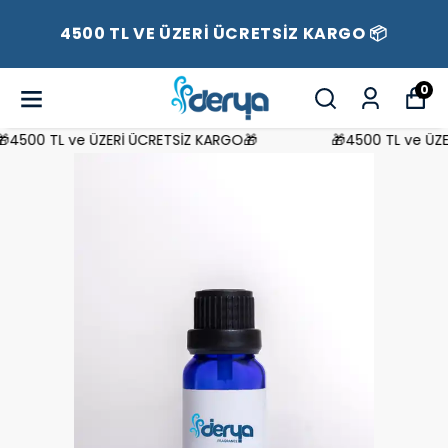
4500 TL VE ÜZERİ ÜCRETSİZ KARGO 📦
0
4500 TL ve ÜZERİ ÜCRETSİZ KARGO🎁
🎁4500 TL ve ÜZER