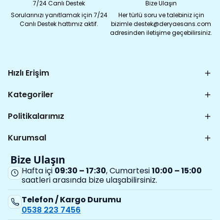
7/24 Canlı Destek
Bize Ulaşın
Sorularınızı yanıtlamak için 7/24
Her türlü soru ve talebiniz için
Canlı Destek hattımız aktif.
bizimle destek@deryaesans.com
adresinden iletişime geçebilirsiniz.
Hızlı Erişim
Kategoriler
Politikalarımız
Kurumsal
Bize Ulaşın
Hafta içi
09:30 – 17:30
, Cumartesi
10:00 – 15:00
saatleri arasında bize ulaşabilirsiniz.
Telefon / Kargo Durumu
0538 223 7456