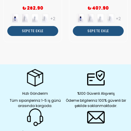
₺ 262.90
₺ 407.90
+2
+2
SEPETE EKLE
SEPETE EKLE
Hızlı Gönderim
%100 Güvenli Alışveriş
Tüm siparişleriniz 1-5 iş günü
Ödeme bilgileriniz 100% güvenli bir
arasında kargoda.
şekilde saklanmaktadır.