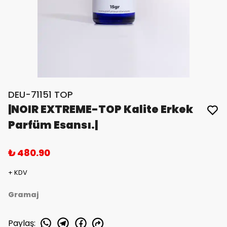
DEU-71151 TOP
|NOIR EXTREME-TOP Kalite Erkek
Parfüm Esansı.|
₺ 480.90
+ KDV
Gramaj
Paylaş
: