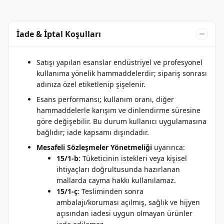
İade & İptal Koşulları
Satışı yapılan esanslar endüstriyel ve profesyonel
kullanıma yönelik hammaddelerdir; sipariş sonrası
adınıza özel etiketlenip şişelenir.
Esans performansı; kullanım oranı, diğer
hammaddelerle karışım ve dinlendirme süresine
göre değişebilir. Bu durum kullanıcı uygulamasına
bağlıdır; iade kapsamı dışındadır.
Mesafeli Sözleşmeler Yönetmeliği
uyarınca:
15/1-b
: Tüketicinin istekleri veya kişisel
ihtiyaçları doğrultusunda hazırlanan
mallarda cayma hakkı kullanılamaz.
15/1-ç
: Tesliminden sonra
ambalajı/koruması açılmış, sağlık ve hijyen
açısından iadesi uygun olmayan ürünler