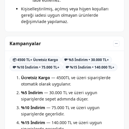
iade edilemez.
Kişiselleştirilmiş, açılmış veya hijyen koşulları
gereği iadesi uygun olmayan ürünlerde
değişim/iade yapılamaz.
Kampanyalar
📦 4500 TL+ Ücretsiz Kargo
💸 %5 İndirim • 30.000 TL+
💸 %10 İndirim • 75.000 TL+
💸 %15 İndirim • 140.000 TL+
Ücretsiz Kargo
— 4500TL ve üzeri siparişlerde
otomatik olarak uygulanır.
%5 İndirim
— 30.000 TL ve üzeri uygun
siparişlerde sepet adımında düşer.
%10 İndirim
— 75.000 TL ve üzeri uygun
siparişlerde geçerlidir.
%15 İndirim
— 140.000 TL ve üzeri uygun
siparişlerde geçerlidir.