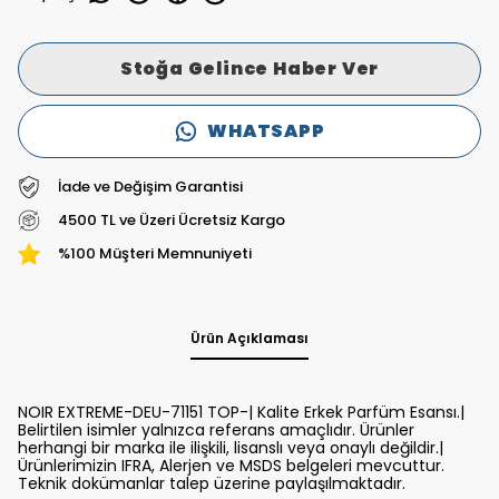
Stoğa Gelince Haber Ver
WHATSAPP
İade ve Değişim Garantisi
4500 TL ve Üzeri Ücretsiz Kargo
%100 Müşteri Memnuniyeti
Ürün Açıklaması
NOIR EXTREME-DEU-71151 TOP-| Kalite Erkek Parfüm Esansı.|
Belirtilen isimler yalnızca referans amaçlıdır. Ürünler
herhangi bir marka ile ilişkili, lisanslı veya onaylı değildir.|
Ürünlerimizin IFRA, Alerjen ve MSDS belgeleri mevcuttur.
Teknik dokümanlar talep üzerine paylaşılmaktadır.