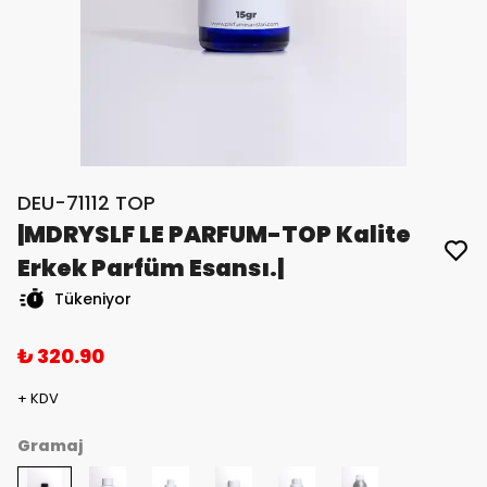
DEU-71112 TOP
|MDRYSLF LE PARFUM-TOP Kalite
Erkek Parfüm Esansı.|
Tükeniyor
₺ 320.90
+ KDV
Gramaj