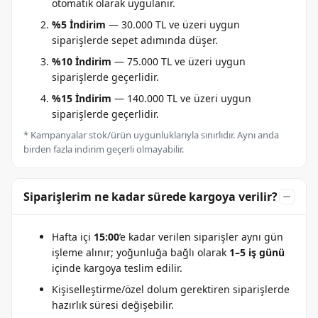
otomatik olarak uygulanır.
%5 İndirim
— 30.000 TL ve üzeri uygun
siparişlerde sepet adımında düşer.
%10 İndirim
— 75.000 TL ve üzeri uygun
siparişlerde geçerlidir.
%15 İndirim
— 140.000 TL ve üzeri uygun
siparişlerde geçerlidir.
* Kampanyalar stok/ürün uygunluklarıyla sınırlıdır. Aynı anda
birden fazla indirim geçerli olmayabilir.
Siparişlerim ne kadar sürede kargoya verilir?
Hafta içi
15:00
’e kadar verilen siparişler aynı gün
işleme alınır; yoğunluğa bağlı olarak
1–5 iş günü
içinde kargoya teslim edilir.
Kişiselleştirme/özel dolum gerektiren siparişlerde
hazırlık süresi değişebilir.