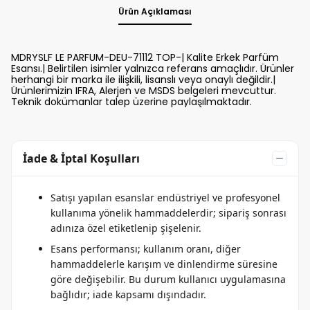
Ürün Açıklaması
MDRYSLF LE PARFUM-DEU-71112 TOP-| Kalite Erkek Parfüm
Esansı.| Belirtilen isimler yalnızca referans amaçlıdır. Ürünler
herhangi bir marka ile ilişkili, lisanslı veya onaylı değildir.|
Ürünlerimizin IFRA, Alerjen ve MSDS belgeleri mevcuttur.
Teknik dokümanlar talep üzerine paylaşılmaktadır.
İade & İptal Koşulları
Satışı yapılan esanslar endüstriyel ve profesyonel
kullanıma yönelik hammaddelerdir; sipariş sonrası
adınıza özel etiketlenip şişelenir.
Esans performansı; kullanım oranı, diğer
hammaddelerle karışım ve dinlendirme süresine
göre değişebilir. Bu durum kullanıcı uygulamasına
bağlıdır; iade kapsamı dışındadır.