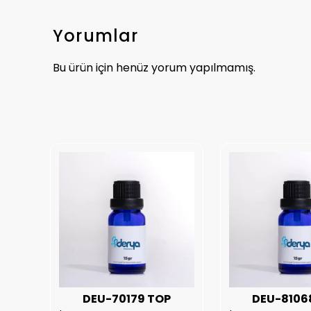
Yorumlar
Bu ürün için henüz yorum yapılmamış.
UX
DEU-70179 TOP
DEU-8106