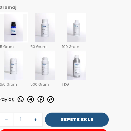
Gramaj
15 Gram
50 Gram
100 Gram
250 Gram
500 Gram
1 KG
Paylaş
:
SEPETE EKLE