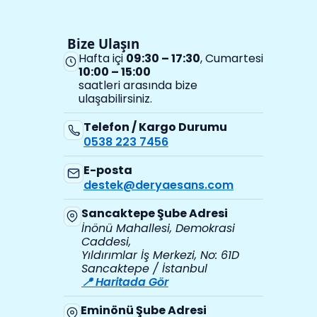
Bize Ulaşın
Hafta içi
09:30 – 17:30
, Cumartesi
10:00 – 15:00
saatleri arasında bize
ulaşabilirsiniz.
Telefon / Kargo Durumu
0538 223 7456
E-posta
destek@deryaesans.com
Sancaktepe Şube Adresi
İnönü Mahallesi, Demokrasi
Caddesi,
Yıldırımlar İş Merkezi, No: 61D
Sancaktepe / İstanbul
📍 Haritada Gör
Eminönü Şube Adresi