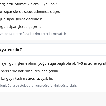
rişlerde otomatik olarak uygulanır.
n siparişlerde sepet adımında düşer.
n siparişlerde geçerlidir.
un siparişlerde geçerlidir.
nı anda birden fazla indirim geçerli olmayabilir.
ya verilir?
er aynı gün işleme alınır; yoğunluğa bağlı olarak
1–5 iş günü
içind
arişlerde hazırlık süresi değişebilir.
argoya teslim süresi uzayabilir.
oğunluğuna ve stok durumuna göre farklılık gösterebilir.