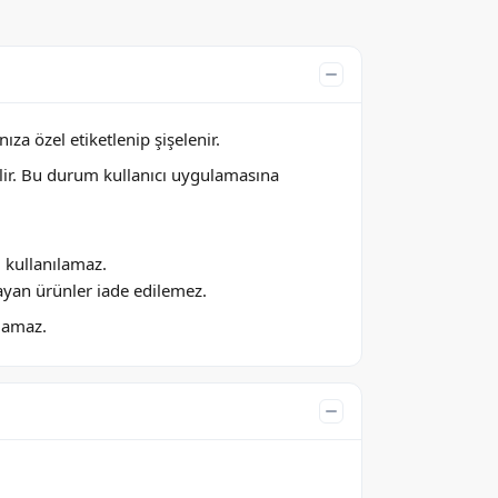
za özel etiketlenip şişelenir.
lir. Bu durum kullanıcı uygulamasına
ı kullanılamaz.
ayan ürünler iade edilemez.
ılamaz.