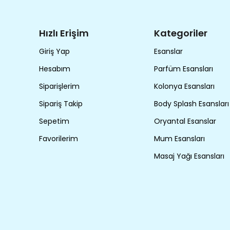
Hızlı Erişim
Kategoriler
Giriş Yap
Esanslar
Hesabım
Parfüm Esansları
Siparişlerim
Kolonya Esansları
Sipariş Takip
Body Splash Esansları
Sepetim
Oryantal Esanslar
Favorilerim
Mum Esansları
Masaj Yağı Esansları