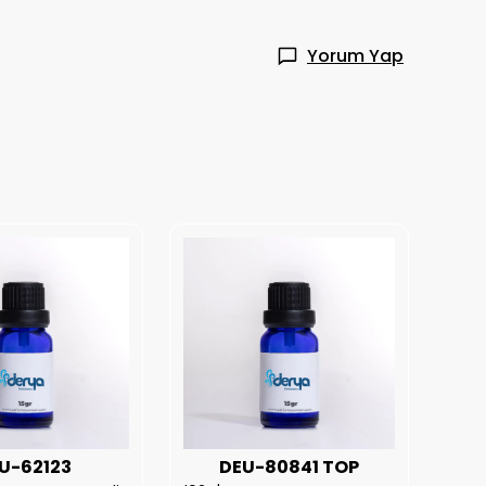
Yorum Yap
U-62123
DEU-80841 TOP