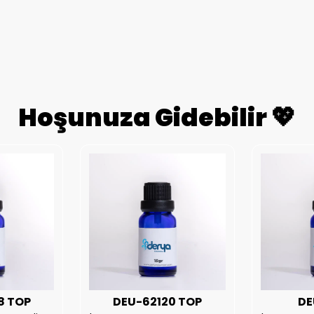
Hoşunuza Gidebilir 💖
8 TOP
DEU-62120 TOP
DE