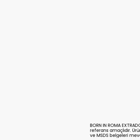
BORN IN ROMA EXTRADOSE
referans amaçlıdır. Ürünl
ve MSDS belgeleri mevc