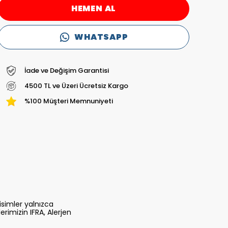
HEMEN AL
WHATSAPP
İade ve Değişim Garantisi
4500 TL ve Üzeri Ücretsiz Kargo
%100 Müşteri Memnuniyeti
simler yalnızca
lerimizin IFRA, Alerjen