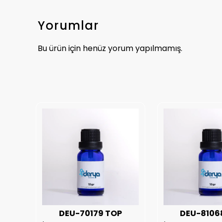
Yorumlar
Bu ürün için henüz yorum yapılmamış.
UX
DEU-70179 TOP
DEU-8106