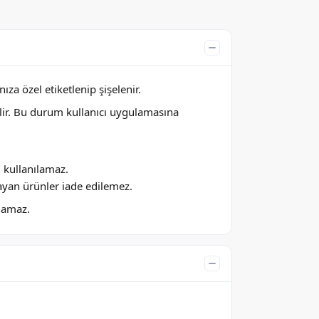
za özel etiketlenip şişelenir.
lir. Bu durum kullanıcı uygulamasına
ı kullanılamaz.
ayan ürünler iade edilemez.
ılamaz.