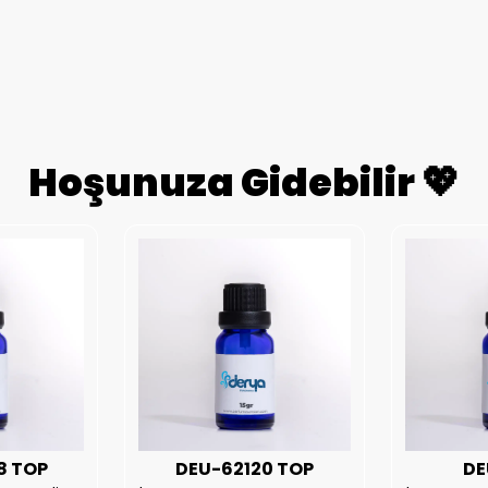
Hoşunuza Gidebilir 💖
8 TOP
DEU-62120 TOP
DE