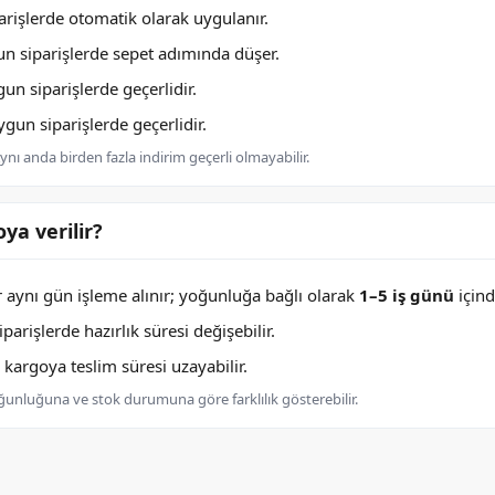
rişlerde otomatik olarak uygulanır.
n siparişlerde sepet adımında düşer.
n siparişlerde geçerlidir.
un siparişlerde geçerlidir.
nı anda birden fazla indirim geçerli olmayabilir.
ya verilir?
er aynı gün işleme alınır; yoğunluğa bağlı olarak
1–5 iş günü
içind
arişlerde hazırlık süresi değişebilir.
argoya teslim süresi uzayabilir.
oğunluğuna ve stok durumuna göre farklılık gösterebilir.