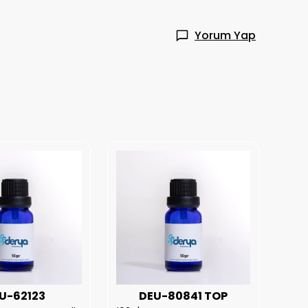
Yorum Yap
U-62123
DEU-80841 TOP