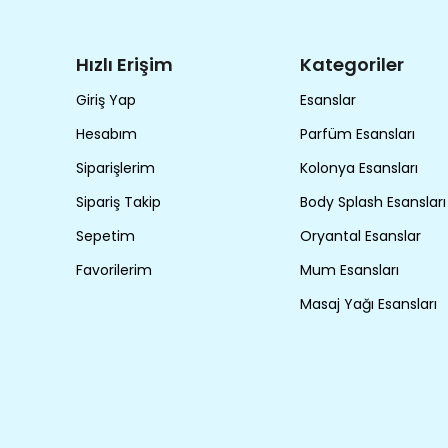
Hızlı Erişim
Kategoriler
Giriş Yap
Esanslar
Hesabım
Parfüm Esansları
Siparişlerim
Kolonya Esansları
Sipariş Takip
Body Splash Esansları
Sepetim
Oryantal Esanslar
Favorilerim
Mum Esansları
Masaj Yağı Esansları