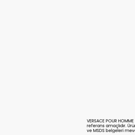
VERSACE POUR HOMME OUD
referans amaçlıdır. Ürünl
ve MSDS belgeleri mevc