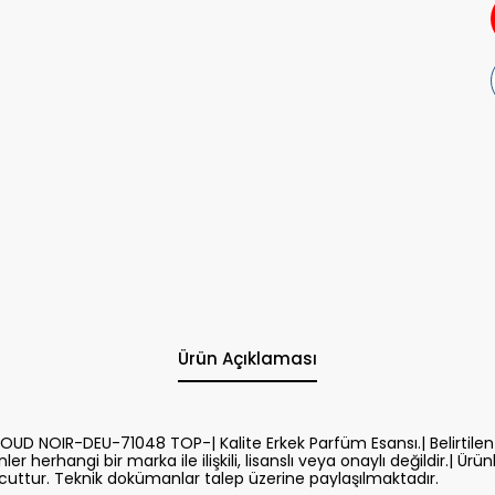
Ürün Açıklaması
 NOIR-DEU-71048 TOP-| Kalite Erkek Parfüm Esansı.| Belirtilen 
er herhangi bir marka ile ilişkili, lisanslı veya onaylı değildir.| Ürün
uttur. Teknik dokümanlar talep üzerine paylaşılmaktadır.