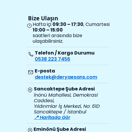
Bize Ulaşın
Hafta içi
09:30 – 17:30
, Cumartesi
10:00 – 15:00
saatleri arasında bize
ulaşabilirsiniz.
Telefon / Kargo Durumu
0538 223 7456
E-posta
destek@deryaesans.com
Sancaktepe Şube Adresi
İnönü Mahallesi, Demokrasi
Caddesi,
Yıldırımlar İş Merkezi, No: 61D
Sancaktepe / İstanbul
📍 Haritada Gör
Eminönü Şube Adresi