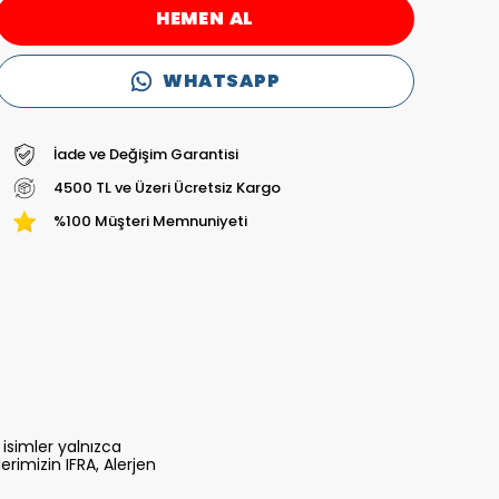
HEMEN AL
WHATSAPP
İade ve Değişim Garantisi
4500 TL ve Üzeri Ücretsiz Kargo
%100 Müşteri Memnuniyeti
isimler yalnızca
lerimizin IFRA, Alerjen