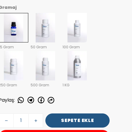
Gramaj
15 Gram
50 Gram
100 Gram
250 Gram
500 Gram
1 KG
Paylaş
:
SEPETE EKLE