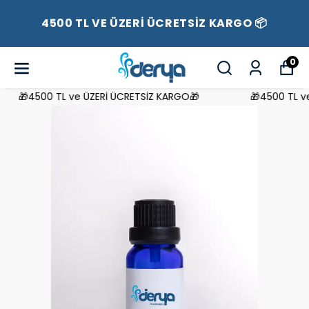
4500 TL VE ÜZERİ ÜCRETSİZ KARGO 📦
0
🎁4500 TL ve ÜZERİ ÜCRETSİZ KARGO🎁
🎁4500 TL ve 