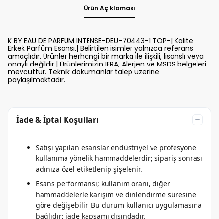
Ürün Açıklaması
K BY EAU DE PARFUM INTENSE-DEU-70443-1 TOP-| Kalite
Erkek Parfüm Esansı.| Belirtilen isimler yalnızca referans
amaçlıdır. Ürünler herhangi bir marka ile ilişkili, lisanslı veya
onaylı değildir.| Ürünlerimizin IFRA, Alerjen ve MSDS belgeleri
mevcuttur. Teknik dokümanlar talep üzerine
paylaşılmaktadır.
İade & İptal Koşulları
Satışı yapılan esanslar endüstriyel ve profesyonel
kullanıma yönelik hammaddelerdir; sipariş sonrası
adınıza özel etiketlenip şişelenir.
Esans performansı; kullanım oranı, diğer
hammaddelerle karışım ve dinlendirme süresine
göre değişebilir. Bu durum kullanıcı uygulamasına
bağlıdır; iade kapsamı dışındadır.