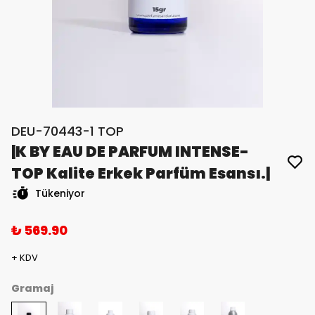
DEU-70443-1 TOP
|K BY EAU DE PARFUM INTENSE-
TOP Kalite Erkek Parfüm Esansı.|
Tükeniyor
₺ 569.90
+ KDV
Gramaj