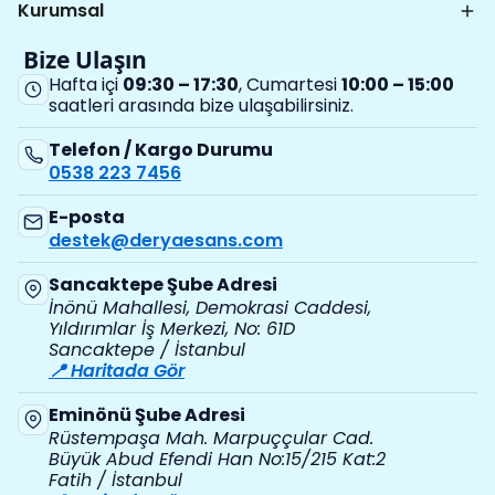
Kurumsal
Bize Ulaşın
Hafta içi
09:30 – 17:30
, Cumartesi
10:00 – 15:00
saatleri arasında bize ulaşabilirsiniz.
Telefon / Kargo Durumu
0538 223 7456
E-posta
destek@deryaesans.com
Sancaktepe Şube Adresi
İnönü Mahallesi, Demokrasi Caddesi,
Yıldırımlar İş Merkezi, No: 61D
Sancaktepe / İstanbul
📍 Haritada Gör
Eminönü Şube Adresi
Rüstempaşa Mah. Marpuççular Cad.
Büyük Abud Efendi Han No:15/215 Kat:2
Fatih / İstanbul