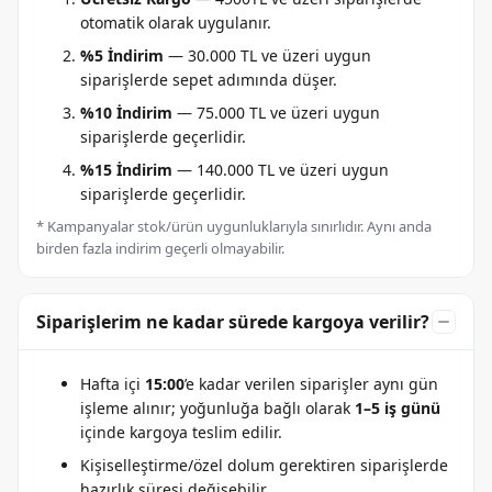
otomatik olarak uygulanır.
%5 İndirim
— 30.000 TL ve üzeri uygun
siparişlerde sepet adımında düşer.
%10 İndirim
— 75.000 TL ve üzeri uygun
siparişlerde geçerlidir.
%15 İndirim
— 140.000 TL ve üzeri uygun
siparişlerde geçerlidir.
* Kampanyalar stok/ürün uygunluklarıyla sınırlıdır. Aynı anda
birden fazla indirim geçerli olmayabilir.
Siparişlerim ne kadar sürede kargoya verilir?
Hafta içi
15:00
’e kadar verilen siparişler aynı gün
işleme alınır; yoğunluğa bağlı olarak
1–5 iş günü
içinde kargoya teslim edilir.
Kişiselleştirme/özel dolum gerektiren siparişlerde
hazırlık süresi değişebilir.