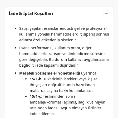
İade & İptal Koşulları
Satışı yapılan esanslar endüstriyel ve profesyonel
kullanıma yönelik hammaddelerdir; sipariş sonrası
adınıza özel etiketlenip şişelenir.
Esans performansı; kullanım oranı, diğer
hammaddelerle karışım ve dinlendirme süresine
göre değişebilir. Bu durum kullanıcı uygulamasına
bağlıdır; iade kapsamı dışındadır.
Mesafeli Sözleşmeler Yönetmeliği
uyarınca:
15/1-b
: Tüketicinin istekleri veya kişisel
ihtiyaçları doğrultusunda hazırlanan
mallarda cayma hakkı kullanılamaz.
15/1-ç
: Tesliminden sonra
ambalajı/koruması açılmış, sağlık ve hijyen
açısından iadesi uygun olmayan ürünler
iade edilemez.