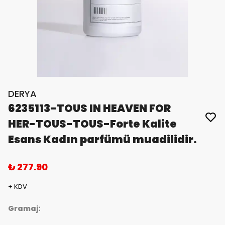
DERYA
6235113-TOUS IN HEAVEN FOR
HER-TOUS-TOUS-Forte Kalite
Esans Kadın parfümü muadilidir.
₺ 277.90
+ KDV
Gramaj: