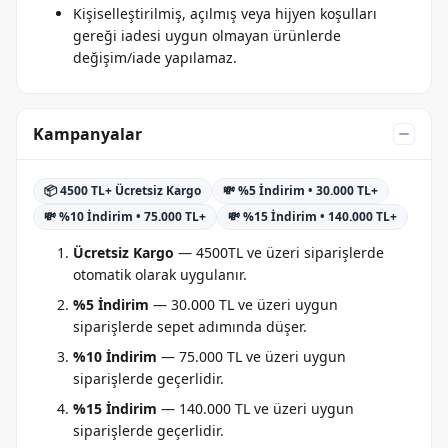
Kişiselleştirilmiş, açılmış veya hijyen koşulları
gereği iadesi uygun olmayan ürünlerde
değişim/iade yapılamaz.
Kampanyalar
📦 4500 TL+ Ücretsiz Kargo
💸 %5 İndirim • 30.000 TL+
💸 %10 İndirim • 75.000 TL+
💸 %15 İndirim • 140.000 TL+
Ücretsiz Kargo
— 4500TL ve üzeri siparişlerde
otomatik olarak uygulanır.
%5 İndirim
— 30.000 TL ve üzeri uygun
siparişlerde sepet adımında düşer.
%10 İndirim
— 75.000 TL ve üzeri uygun
siparişlerde geçerlidir.
%15 İndirim
— 140.000 TL ve üzeri uygun
siparişlerde geçerlidir.