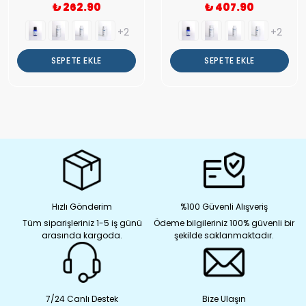
₺ 262.90
₺ 407.90
+2
+2
SEPETE EKLE
SEPETE EKLE
Hızlı Gönderim
%100 Güvenli Alışveriş
Tüm siparişleriniz 1-5 iş günü
Ödeme bilgileriniz 100% güvenli bir
arasında kargoda.
şekilde saklanmaktadır.
7/24 Canlı Destek
Bize Ulaşın