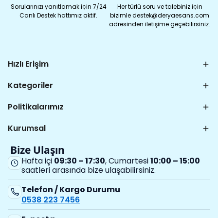
Sorularınızı yanıtlamak için 7/24
Her türlü soru ve talebiniz için
Canlı Destek hattımız aktif.
bizimle destek@deryaesans.com
adresinden iletişime geçebilirsiniz.
Hızlı Erişim
Kategoriler
Politikalarımız
Kurumsal
Bize Ulaşın
Hafta içi
09:30 – 17:30
, Cumartesi
10:00 – 15:00
saatleri arasında bize ulaşabilirsiniz.
Telefon / Kargo Durumu
0538 223 7456