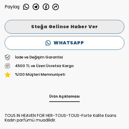
Paylaş
:
Stoğa Gelince Haber Ver
WHATSAPP
İade ve Değişim Garantisi
4500 TL ve Üzeri Ücretsiz Kargo
%100 Müşteri Memnuniyeti
Ürün Açıklaması
TOUS IN HEAVEN FOR HER-TOUS-TOUS-Forte Kalite Esans
Kadın parfümü muadilidir.