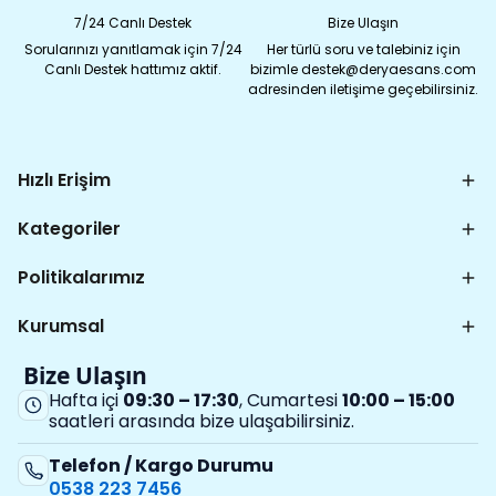
7/24 Canlı Destek
Bize Ulaşın
Sorularınızı yanıtlamak için 7/24
Her türlü soru ve talebiniz için
Canlı Destek hattımız aktif.
bizimle destek@deryaesans.com
adresinden iletişime geçebilirsiniz.
Hızlı Erişim
Kategoriler
Politikalarımız
Kurumsal
Bize Ulaşın
Hafta içi
09:30 – 17:30
, Cumartesi
10:00 – 15:00
saatleri arasında bize ulaşabilirsiniz.
Telefon / Kargo Durumu
0538 223 7456