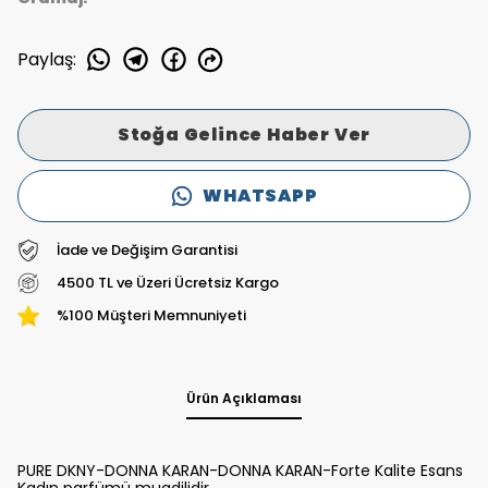
Paylaş
:
Stoğa Gelince Haber Ver
WHATSAPP
İade ve Değişim Garantisi
4500 TL ve Üzeri Ücretsiz Kargo
%100 Müşteri Memnuniyeti
Ürün Açıklaması
PURE DKNY-DONNA KARAN-DONNA KARAN-Forte Kalite Esans