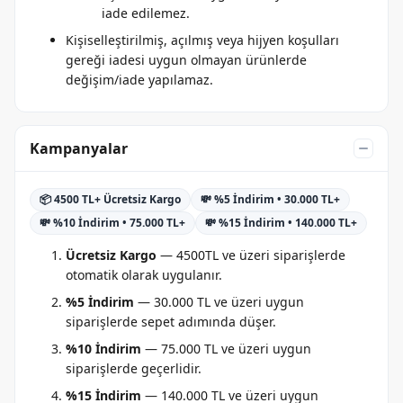
iade edilemez.
Kişiselleştirilmiş, açılmış veya hijyen koşulları
gereği iadesi uygun olmayan ürünlerde
değişim/iade yapılamaz.
Kampanyalar
📦 4500 TL+ Ücretsiz Kargo
💸 %5 İndirim • 30.000 TL+
💸 %10 İndirim • 75.000 TL+
💸 %15 İndirim • 140.000 TL+
Ücretsiz Kargo
— 4500TL ve üzeri siparişlerde
otomatik olarak uygulanır.
%5 İndirim
— 30.000 TL ve üzeri uygun
siparişlerde sepet adımında düşer.
%10 İndirim
— 75.000 TL ve üzeri uygun
siparişlerde geçerlidir.
%15 İndirim
— 140.000 TL ve üzeri uygun