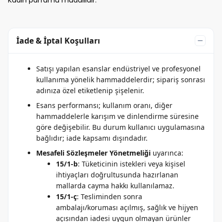
Kadın parfümü muadilidir.
İade & İptal Koşulları
Satışı yapılan esanslar endüstriyel ve profesyonel
kullanıma yönelik hammaddelerdir; sipariş sonrası
adınıza özel etiketlenip şişelenir.
Esans performansı; kullanım oranı, diğer
hammaddelerle karışım ve dinlendirme süresine
göre değişebilir. Bu durum kullanıcı uygulamasına
bağlıdır; iade kapsamı dışındadır.
Mesafeli Sözleşmeler Yönetmeliği
uyarınca:
15/1-b
: Tüketicinin istekleri veya kişisel
ihtiyaçları doğrultusunda hazırlanan
mallarda cayma hakkı kullanılamaz.
15/1-ç
: Tesliminden sonra
ambalajı/koruması açılmış, sağlık ve hijyen
açısından iadesi uygun olmayan ürünler