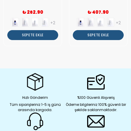
₺ 262.90
₺ 407.90
+2
+2
SEPETE EKLE
SEPETE EKLE
Hızlı Gönderim
%100 Güvenli Alışveriş
Tüm siparişleriniz 1-5 iş günü
Ödeme bilgileriniz 100% güvenli bir
arasında kargoda.
şekilde saklanmaktadır.