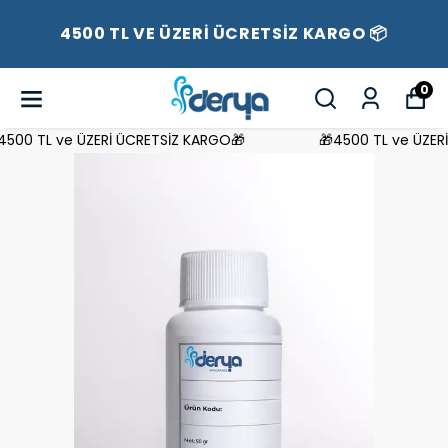
4500 TL VE ÜZERİ ÜCRETSİZ KARGO 📦
0
00 TL ve ÜZERİ ÜCRETSİZ KARGO🎁
🎁4500 TL ve ÜZERİ 