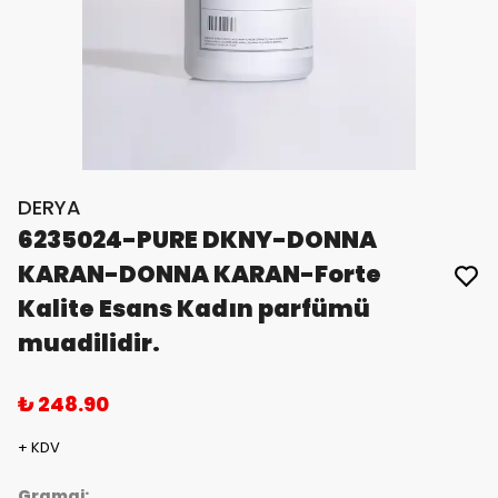
DERYA
6235024-PURE DKNY-DONNA
KARAN-DONNA KARAN-Forte
Kalite Esans Kadın parfümü
muadilidir.
₺ 248.90
+ KDV
Gramaj: