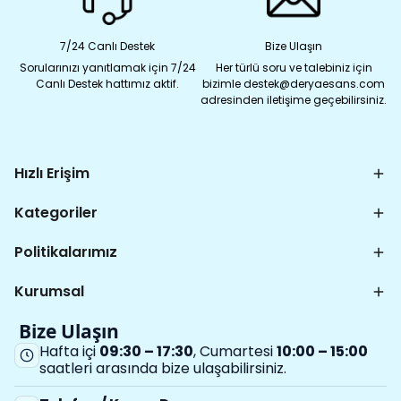
7/24 Canlı Destek
Bize Ulaşın
Sorularınızı yanıtlamak için 7/24
Her türlü soru ve talebiniz için
Canlı Destek hattımız aktif.
bizimle destek@deryaesans.com
adresinden iletişime geçebilirsiniz.
Hızlı Erişim
Kategoriler
Politikalarımız
Kurumsal
Bize Ulaşın
Hafta içi
09:30 – 17:30
, Cumartesi
10:00 – 15:00
saatleri arasında bize ulaşabilirsiniz.