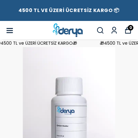
4500 TL VE ÜZERİ ÜCRETSİZ KARGO 📦
0
500 TL ve ÜZERİ ÜCRETSİZ KARGO🎁
🎁4500 TL ve ÜZERİ