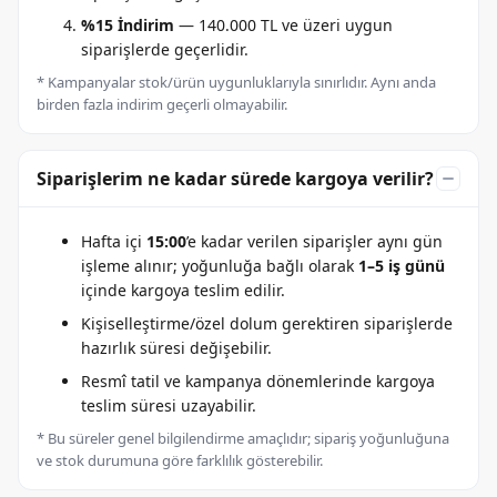
%15 İndirim
— 140.000 TL ve üzeri uygun
siparişlerde geçerlidir.
* Kampanyalar stok/ürün uygunluklarıyla sınırlıdır. Aynı anda
birden fazla indirim geçerli olmayabilir.
Siparişlerim ne kadar sürede kargoya verilir?
Hafta içi
15:00
’e kadar verilen siparişler aynı gün
işleme alınır; yoğunluğa bağlı olarak
1–5 iş günü
içinde kargoya teslim edilir.
Kişiselleştirme/özel dolum gerektiren siparişlerde
hazırlık süresi değişebilir.
Resmî tatil ve kampanya dönemlerinde kargoya
teslim süresi uzayabilir.
* Bu süreler genel bilgilendirme amaçlıdır; sipariş yoğunluğuna
ve stok durumuna göre farklılık gösterebilir.