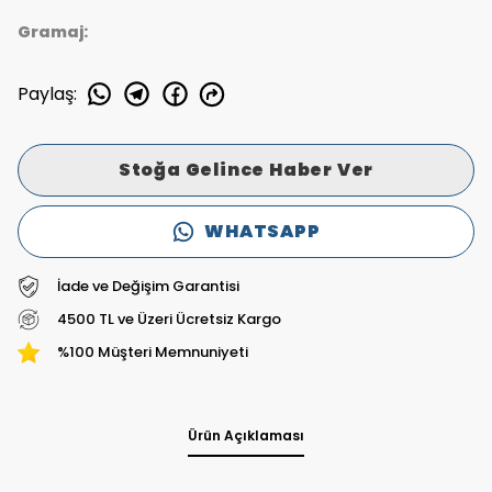
Gramaj:
Paylaş
:
Stoğa Gelince Haber Ver
WHATSAPP
İade ve Değişim Garantisi
4500 TL ve Üzeri Ücretsiz Kargo
%100 Müşteri Memnuniyeti
Ürün Açıklaması