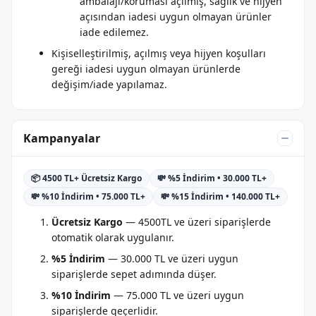
ambalajı/koruması açılmış, sağlık ve hijyen
açısından iadesi uygun olmayan ürünler
iade edilemez.
Kişiselleştirilmiş, açılmış veya hijyen koşulları
gereği iadesi uygun olmayan ürünlerde
değişim/iade yapılamaz.
Kampanyalar
📦 4500 TL+ Ücretsiz Kargo
💸 %5 İndirim • 30.000 TL+
💸 %10 İndirim • 75.000 TL+
💸 %15 İndirim • 140.000 TL+
Ücretsiz Kargo
— 4500TL ve üzeri siparişlerde
otomatik olarak uygulanır.
%5 İndirim
— 30.000 TL ve üzeri uygun
siparişlerde sepet adımında düşer.
%10 İndirim
— 75.000 TL ve üzeri uygun
siparişlerde geçerlidir.