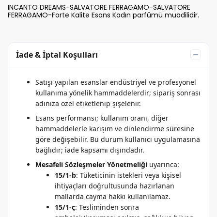
INCANTO DREAMS-SALVATORE FERRAGAMO-SALVATORE
FERRAGAMO-Forte Kalite Esans Kadın parfümü muadilidir.
İade & İptal Koşulları
Satışı yapılan esanslar endüstriyel ve profesyonel
kullanıma yönelik hammaddelerdir; sipariş sonrası
adınıza özel etiketlenip şişelenir.
Esans performansı; kullanım oranı, diğer
hammaddelerle karışım ve dinlendirme süresine
göre değişebilir. Bu durum kullanıcı uygulamasına
bağlıdır; iade kapsamı dışındadır.
Mesafeli Sözleşmeler Yönetmeliği
uyarınca:
15/1-b
: Tüketicinin istekleri veya kişisel
ihtiyaçları doğrultusunda hazırlanan
mallarda cayma hakkı kullanılamaz.
15/1-ç
: Tesliminden sonra