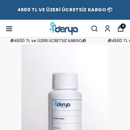
4500 TL VE ÜZERİ ÜCRETSİZ KARGO 📦
0
🎁4500 TL ve ÜZERİ ÜCRETSİZ KARGO🎁
🎁4500 TL ve