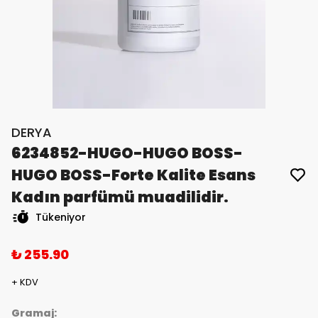
DERYA
6234852-HUGO-HUGO BOSS-
HUGO BOSS-Forte Kalite Esans
Kadın parfümü muadilidir.
Tükeniyor
₺ 255.90
+ KDV
Gramaj: