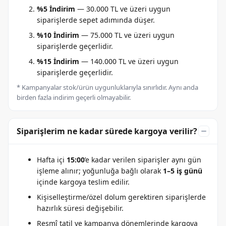
%5 İndirim
— 30.000 TL ve üzeri uygun
siparişlerde sepet adımında düşer.
%10 İndirim
— 75.000 TL ve üzeri uygun
siparişlerde geçerlidir.
%15 İndirim
— 140.000 TL ve üzeri uygun
siparişlerde geçerlidir.
* Kampanyalar stok/ürün uygunluklarıyla sınırlıdır. Aynı anda
birden fazla indirim geçerli olmayabilir.
Siparişlerim ne kadar sürede kargoya verilir?
Hafta içi
15:00
’e kadar verilen siparişler aynı gün
işleme alınır; yoğunluğa bağlı olarak
1–5 iş günü
içinde kargoya teslim edilir.
Kişiselleştirme/özel dolum gerektiren siparişlerde
hazırlık süresi değişebilir.
Resmî tatil ve kampanya dönemlerinde kargoya