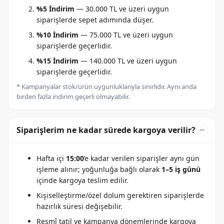
%5 İndirim
— 30.000 TL ve üzeri uygun
siparişlerde sepet adımında düşer.
%10 İndirim
— 75.000 TL ve üzeri uygun
siparişlerde geçerlidir.
%15 İndirim
— 140.000 TL ve üzeri uygun
siparişlerde geçerlidir.
* Kampanyalar stok/ürün uygunluklarıyla sınırlıdır. Aynı anda
birden fazla indirim geçerli olmayabilir.
Siparişlerim ne kadar sürede kargoya verilir?
Hafta içi
15:00
’e kadar verilen siparişler aynı gün
işleme alınır; yoğunluğa bağlı olarak
1–5 iş günü
içinde kargoya teslim edilir.
Kişiselleştirme/özel dolum gerektiren siparişlerde
hazırlık süresi değişebilir.
Resmî tatil ve kampanya dönemlerinde kargoya