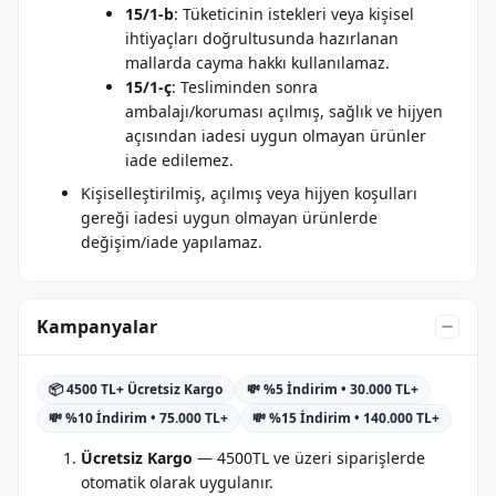
15/1-b
: Tüketicinin istekleri veya kişisel
ihtiyaçları doğrultusunda hazırlanan
mallarda cayma hakkı kullanılamaz.
15/1-ç
: Tesliminden sonra
ambalajı/koruması açılmış, sağlık ve hijyen
açısından iadesi uygun olmayan ürünler
iade edilemez.
Kişiselleştirilmiş, açılmış veya hijyen koşulları
gereği iadesi uygun olmayan ürünlerde
değişim/iade yapılamaz.
Kampanyalar
📦 4500 TL+ Ücretsiz Kargo
💸 %5 İndirim • 30.000 TL+
💸 %10 İndirim • 75.000 TL+
💸 %15 İndirim • 140.000 TL+
Ücretsiz Kargo
— 4500TL ve üzeri siparişlerde
otomatik olarak uygulanır.