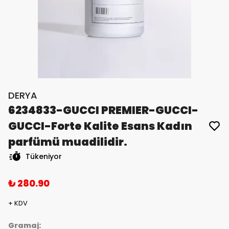
DERYA
6234833-GUCCI PREMIER-GUCCI-
GUCCI-Forte Kalite Esans Kadın
parfümü muadilidir.
Tükeniyor
₺ 280.90
+ KDV
Gramaj: