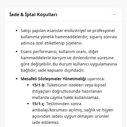
İade & İptal Koşulları
Satışı yapılan esanslar endüstriyel ve profesyonel
kullanıma yönelik hammaddelerdir; sipariş sonrası
adınıza özel etiketlenip şişelenir.
Esans performansı; kullanım oranı, diğer
hammaddelerle karışım ve dinlendirme süresine
göre değişebilir. Bu durum kullanıcı uygulamasına
bağlıdır; iade kapsamı dışındadır.
Mesafeli Sözleşmeler Yönetmeliği
uyarınca:
15/1-b
: Tüketicinin istekleri veya kişisel
ihtiyaçları doğrultusunda hazırlanan
mallarda cayma hakkı kullanılamaz.
15/1-ç
: Tesliminden sonra
ambalajı/koruması açılmış, sağlık ve hijyen
açısından iadesi uygun olmayan ürünler
iade edilemez.