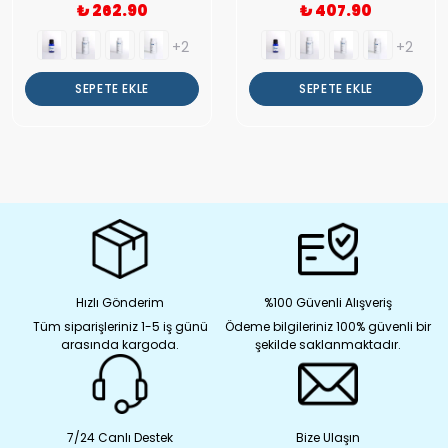
₺ 262.90
₺ 407.90
+2
+2
SEPETE EKLE
SEPETE EKLE
Hızlı Gönderim
%100 Güvenli Alışveriş
Tüm siparişleriniz 1-5 iş günü
Ödeme bilgileriniz 100% güvenli bir
arasında kargoda.
şekilde saklanmaktadır.
7/24 Canlı Destek
Bize Ulaşın