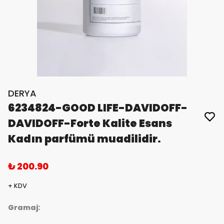
DERYA
6234824-GOOD LIFE-DAVIDOFF-
DAVIDOFF-Forte Kalite Esans
Kadın parfümü muadilidir.
₺ 200.90
+ KDV
Gramaj: