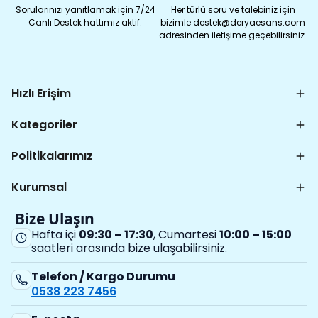
Sorularınızı yanıtlamak için 7/24
Her türlü soru ve talebiniz için
Canlı Destek hattımız aktif.
bizimle destek@deryaesans.com
adresinden iletişime geçebilirsiniz.
Hızlı Erişim
Kategoriler
Politikalarımız
Kurumsal
Bize Ulaşın
Hafta içi
09:30 – 17:30
, Cumartesi
10:00 – 15:00
saatleri arasında bize ulaşabilirsiniz.
Telefon / Kargo Durumu
0538 223 7456