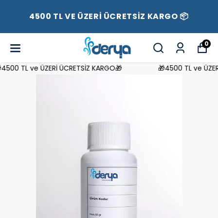
4500 TL VE ÜZERİ ÜCRETSİZ KARGO 📦
0
500 TL ve ÜZERİ ÜCRETSİZ KARGO🎁
🎁4500 TL ve ÜZERİ