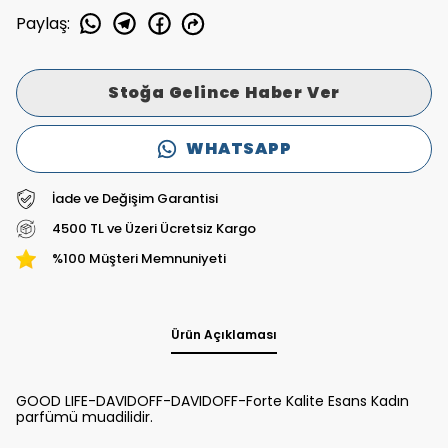
Paylaş
:
Stoğa Gelince Haber Ver
WHATSAPP
İade ve Değişim Garantisi
4500 TL ve Üzeri Ücretsiz Kargo
%100 Müşteri Memnuniyeti
Ürün Açıklaması
GOOD LIFE-DAVIDOFF-DAVIDOFF-Forte Kalite Esans Kadın
parfümü muadilidir.