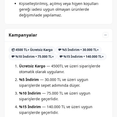
Kişiselleştirilmiş, açılmış veya hijyen koşulları
gereği iadesi uygun olmayan ürünlerde
değişim/iade yapılamaz.
Kampanyalar
📦 4500 TL+ Ücretsiz Kargo
💸 %5 İndirim • 30.000 TL+
💸 %10 İndirim • 75.000 TL+
💸 %15 İndirim • 140.000 TL+
Ücretsiz Kargo
— 4500TL ve üzeri siparişlerde
otomatik olarak uygulanır.
%5 İndirim
— 30.000 TL ve üzeri uygun
siparişlerde sepet adımında düşer.
%10 İndirim
— 75.000 TL ve üzeri uygun
siparişlerde geçerlidir.
%15 İndirim
— 140.000 TL ve üzeri uygun
siparişlerde geçerlidir.