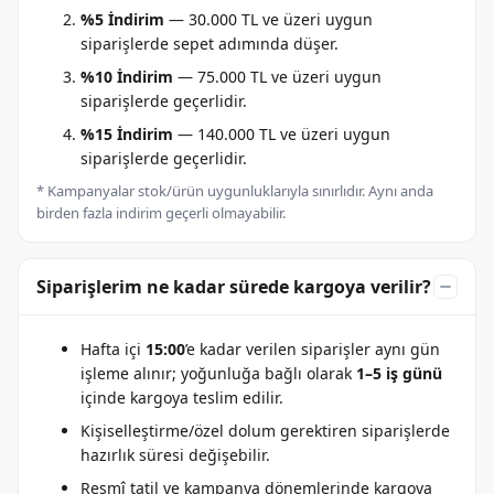
%5 İndirim
— 30.000 TL ve üzeri uygun
siparişlerde sepet adımında düşer.
%10 İndirim
— 75.000 TL ve üzeri uygun
siparişlerde geçerlidir.
%15 İndirim
— 140.000 TL ve üzeri uygun
siparişlerde geçerlidir.
* Kampanyalar stok/ürün uygunluklarıyla sınırlıdır. Aynı anda
birden fazla indirim geçerli olmayabilir.
Siparişlerim ne kadar sürede kargoya verilir?
Hafta içi
15:00
’e kadar verilen siparişler aynı gün
işleme alınır; yoğunluğa bağlı olarak
1–5 iş günü
içinde kargoya teslim edilir.
Kişiselleştirme/özel dolum gerektiren siparişlerde
hazırlık süresi değişebilir.
Resmî tatil ve kampanya dönemlerinde kargoya