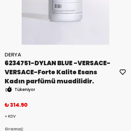
DERYA
6234751-DYLAN BLUE -VERSACE-
VERSACE-Forte Kalite Esans
Kadın parfümü muadilidir.
Tükeniyor
₺ 314.90
+ KDV
Gramaj: