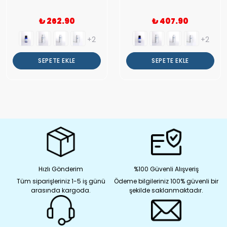
₺ 262.90
₺ 407.90
+2
+2
SEPETE EKLE
SEPETE EKLE
Hızlı Gönderim
%100 Güvenli Alışveriş
Tüm siparişleriniz 1-5 iş günü
Ödeme bilgileriniz 100% güvenli bir
arasında kargoda.
şekilde saklanmaktadır.