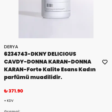
DERYA
6234743-DKNY DELICIOUS
CAVDY-DONNA KARAN-DONNA
KARAN-Forte Kalite Esans Kadın
parfümü muadilidir.
₺ 371.90
+ KDV
Gramaj: