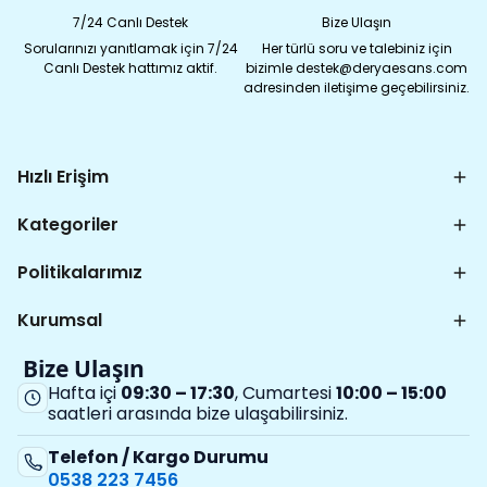
7/24 Canlı Destek
Bize Ulaşın
Sorularınızı yanıtlamak için 7/24
Her türlü soru ve talebiniz için
Canlı Destek hattımız aktif.
bizimle destek@deryaesans.com
adresinden iletişime geçebilirsiniz.
Hızlı Erişim
Kategoriler
Politikalarımız
Kurumsal
Bize Ulaşın
Hafta içi
09:30 – 17:30
, Cumartesi
10:00 – 15:00
saatleri arasında bize ulaşabilirsiniz.
Telefon / Kargo Durumu
0538 223 7456