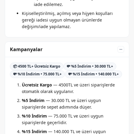
iade edilemez.
Kişiselleştirilmiş, açılmış veya hijyen koşulları
gereği iadesi uygun olmayan ürünlerde
değişim/iade yapılamaz.
Kampanyalar
📦 4500 TL+ Ücretsiz Kargo
💸 %5 İndirim • 30.000 TL+
💸 %10 İndirim • 75.000 TL+
💸 %15 İndirim • 140.000 TL+
Ücretsiz Kargo
— 4500TL ve üzeri siparişlerde
otomatik olarak uygulanır.
%5 İndirim
— 30.000 TL ve üzeri uygun
siparişlerde sepet adımında düşer.
%10 İndirim
— 75.000 TL ve üzeri uygun
siparişlerde geçerlidir.
%15 İndirim
— 140.000 TL ve üzeri uygun