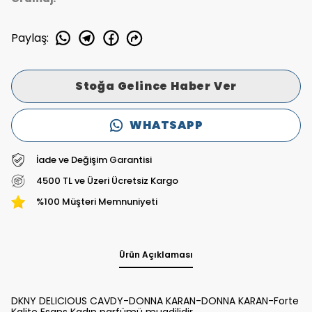
Paylaş
:
Stoğa Gelince Haber Ver
WHATSAPP
İade ve Değişim Garantisi
4500 TL ve Üzeri Ücretsiz Kargo
%100 Müşteri Memnuniyeti
Ürün Açıklaması
DKNY DELICIOUS CAVDY-DONNA KARAN-DONNA KARAN-Forte