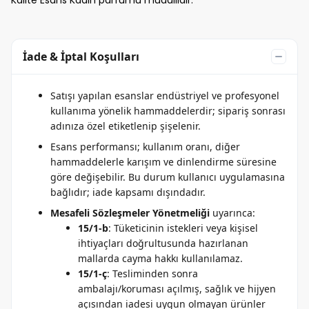
Kalite Esans Kadın parfümü muadilidir.
İade & İptal Koşulları
Satışı yapılan esanslar endüstriyel ve profesyonel
kullanıma yönelik hammaddelerdir; sipariş sonrası
adınıza özel etiketlenip şişelenir.
Esans performansı; kullanım oranı, diğer
hammaddelerle karışım ve dinlendirme süresine
göre değişebilir. Bu durum kullanıcı uygulamasına
bağlıdır; iade kapsamı dışındadır.
Mesafeli Sözleşmeler Yönetmeliği
uyarınca:
15/1-b
: Tüketicinin istekleri veya kişisel
ihtiyaçları doğrultusunda hazırlanan
mallarda cayma hakkı kullanılamaz.
15/1-ç
: Tesliminden sonra
ambalajı/koruması açılmış, sağlık ve hijyen
açısından iadesi uygun olmayan ürünler