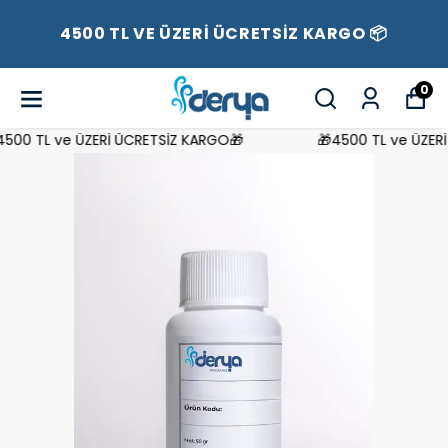
4500 TL VE ÜZERİ ÜCRETSİZ KARGO 📦
0
00 TL ve ÜZERİ ÜCRETSİZ KARGO🎁
🎁4500 TL ve ÜZERİ 