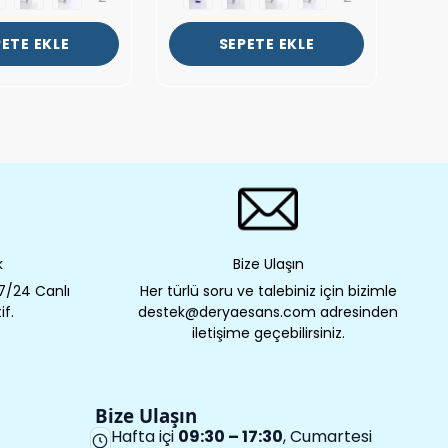
ETE EKLE
SEPETE EKLE
k
Bize Ulaşın
 7/24 Canlı
Her türlü soru ve talebiniz için bizimle
if.
destek@deryaesans.com adresinden
iletişime geçebilirsiniz.
Bize Ulaşın
Hafta içi
09:30 – 17:30
, Cumartesi