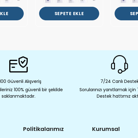
EKLE
SEPETE EKLE
SEP
00 Güvenli Alışveriş
7/24 Canlı Deste
eriniz 100% güvenli bir şekilde
Sorularınızı yanıtlamak için
saklanmaktadır.
Destek hattımız akt
Politikalarımız
Kurumsal