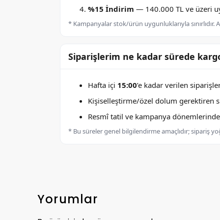
%15 İndirim
— 140.000 TL ve üzeri uyg
* Kampanyalar stok/ürün uygunluklarıyla sınırlıdır. Ay
Siparişlerim ne kadar sürede kargo
Hafta içi
15:00
’e kadar verilen siparişl
Kişiselleştirme/özel dolum gerektiren sip
Resmî tatil ve kampanya dönemlerinde k
* Bu süreler genel bilgilendirme amaçlıdır; sipariş y
Yorumlar