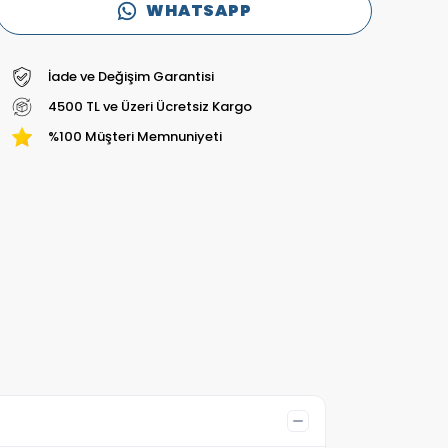
WHATSAPP
İade ve Değişim Garantisi
4500 TL ve Üzeri Ücretsiz Kargo
%100 Müşteri Memnuniyeti