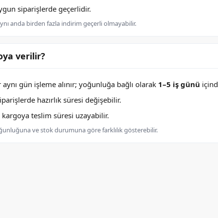
un siparişlerde geçerlidir.
nı anda birden fazla indirim geçerli olmayabilir.
ya verilir?
er aynı gün işleme alınır; yoğunluğa bağlı olarak
1–5 iş günü
içind
arişlerde hazırlık süresi değişebilir.
argoya teslim süresi uzayabilir.
oğunluğuna ve stok durumuna göre farklılık gösterebilir.