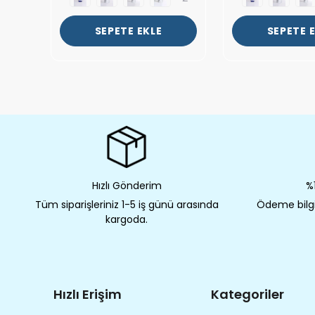
SEPETE EKLE
SEPETE 
Hızlı Gönderim
%1
Tüm siparişleriniz 1-5 iş günü arasında
Ödeme bilgil
kargoda.
Hızlı Erişim
Kategoriler