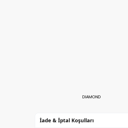
DIAMOND
İade & İptal Koşulları