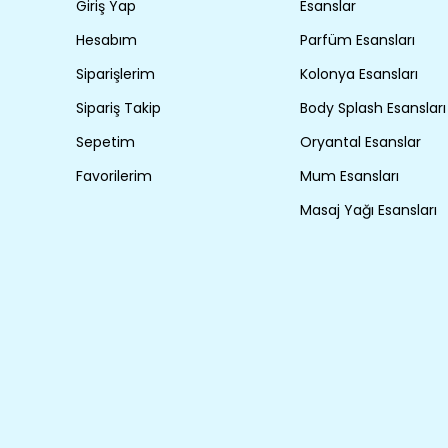
Giriş Yap
Esanslar
Hesabım
Parfüm Esansları
Siparişlerim
Kolonya Esansları
Sipariş Takip
Body Splash Esansları
Sepetim
Oryantal Esanslar
Favorilerim
Mum Esansları
Masaj Yağı Esansları