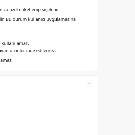
za özel etiketlenip şişelenir.
lir. Bu durum kullanıcı uygulamasına
ı kullanılamaz.
ayan ürünler iade edilemez.
ılamaz.