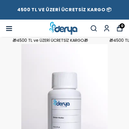
4500 TL VE ÜZERİ ÜCRETSİZ KARGO 📦
0
🎁4500 TL ve ÜZERİ ÜCRETSİZ KARGO🎁
🎁4500 TL v