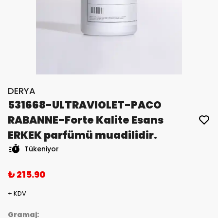
DERYA
531668-ULTRAVIOLET-PACO
RABANNE-Forte Kalite Esans
ERKEK parfümü muadilidir.
Tükeniyor
₺ 215.90
+ KDV
Gramaj: