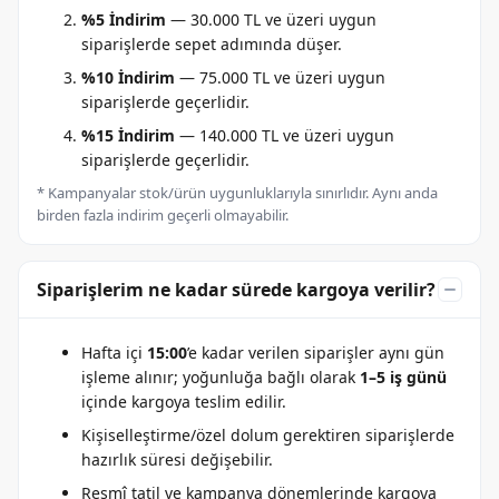
%5 İndirim
— 30.000 TL ve üzeri uygun
siparişlerde sepet adımında düşer.
%10 İndirim
— 75.000 TL ve üzeri uygun
siparişlerde geçerlidir.
%15 İndirim
— 140.000 TL ve üzeri uygun
siparişlerde geçerlidir.
* Kampanyalar stok/ürün uygunluklarıyla sınırlıdır. Aynı anda
birden fazla indirim geçerli olmayabilir.
Siparişlerim ne kadar sürede kargoya verilir?
Hafta içi
15:00
’e kadar verilen siparişler aynı gün
işleme alınır; yoğunluğa bağlı olarak
1–5 iş günü
içinde kargoya teslim edilir.
Kişiselleştirme/özel dolum gerektiren siparişlerde
hazırlık süresi değişebilir.
Resmî tatil ve kampanya dönemlerinde kargoya