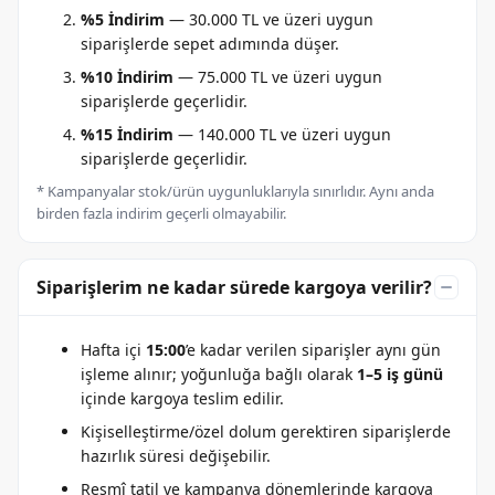
%5 İndirim
— 30.000 TL ve üzeri uygun
siparişlerde sepet adımında düşer.
%10 İndirim
— 75.000 TL ve üzeri uygun
siparişlerde geçerlidir.
%15 İndirim
— 140.000 TL ve üzeri uygun
siparişlerde geçerlidir.
* Kampanyalar stok/ürün uygunluklarıyla sınırlıdır. Aynı anda
birden fazla indirim geçerli olmayabilir.
Siparişlerim ne kadar sürede kargoya verilir?
Hafta içi
15:00
’e kadar verilen siparişler aynı gün
işleme alınır; yoğunluğa bağlı olarak
1–5 iş günü
içinde kargoya teslim edilir.
Kişiselleştirme/özel dolum gerektiren siparişlerde
hazırlık süresi değişebilir.
Resmî tatil ve kampanya dönemlerinde kargoya