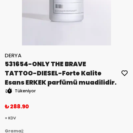
DERYA
531654-ONLY THE BRAVE
TATTOO-DIESEL-Forte Kalite
Esans ERKEK parfümü muadilidir.
Tükeniyor
₺ 288.90
+ KDV
Gramaj: