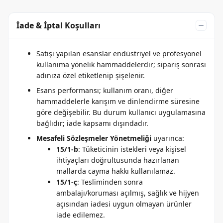
İade & İptal Koşulları
Satışı yapılan esanslar endüstriyel ve profesyonel
kullanıma yönelik hammaddelerdir; sipariş sonrası
adınıza özel etiketlenip şişelenir.
Esans performansı; kullanım oranı, diğer
hammaddelerle karışım ve dinlendirme süresine
göre değişebilir. Bu durum kullanıcı uygulamasına
bağlıdır; iade kapsamı dışındadır.
Mesafeli Sözleşmeler Yönetmeliği
uyarınca:
15/1-b
: Tüketicinin istekleri veya kişisel
ihtiyaçları doğrultusunda hazırlanan
mallarda cayma hakkı kullanılamaz.
15/1-ç
: Tesliminden sonra
ambalajı/koruması açılmış, sağlık ve hijyen
açısından iadesi uygun olmayan ürünler
iade edilemez.