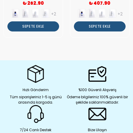
₺ 262.90
₺ 407.90
+2
+2
SEPETE EKLE
SEPETE EKLE
Hızlı Gönderim
%100 Güvenli Alışveriş
Tüm siparişleriniz 1-5 iş günü
Ödeme bilgileriniz 100% güvenli bir
arasında kargoda.
şekilde saklanmaktadır.
7/24 Canlı Destek
Bize Ulaşın