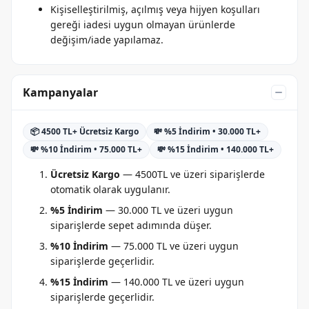
Kişiselleştirilmiş, açılmış veya hijyen koşulları
gereği iadesi uygun olmayan ürünlerde
değişim/iade yapılamaz.
Kampanyalar
📦 4500 TL+ Ücretsiz Kargo
💸 %5 İndirim • 30.000 TL+
💸 %10 İndirim • 75.000 TL+
💸 %15 İndirim • 140.000 TL+
Ücretsiz Kargo
— 4500TL ve üzeri siparişlerde
otomatik olarak uygulanır.
%5 İndirim
— 30.000 TL ve üzeri uygun
siparişlerde sepet adımında düşer.
%10 İndirim
— 75.000 TL ve üzeri uygun
siparişlerde geçerlidir.
%15 İndirim
— 140.000 TL ve üzeri uygun
siparişlerde geçerlidir.