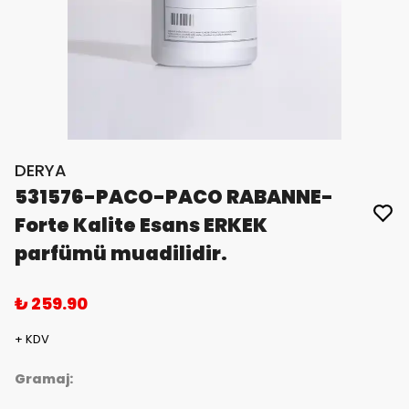
DERYA
531576-PACO-PACO RABANNE-
Forte Kalite Esans ERKEK
parfümü muadilidir.
₺ 259.90
+ KDV
Gramaj: