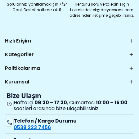
Sorularınızı yanıtlamak için 7/24
Her türlü soru ve talebiniz için
Canlı Destek hattımız aktif.
bizimle destek@deryaesans.com
adresinden iletişime geçebilirsiniz.
Hızlı Erişim
Kategoriler
Politikalarımız
Kurumsal
Bize Ulaşın
Hafta içi
09:30 – 17:30
, Cumartesi
10:00 – 15:00
saatleri arasında bize ulaşabilirsiniz.
Telefon / Kargo Durumu
0538 223 7456