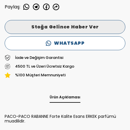
Paylaş
:
Stoğa Gelince Haber Ver
WHATSAPP
İade ve Değişim Garantisi
4500 TL ve Üzeri Ücretsiz Kargo
%100 Müşteri Memnuniyeti
Ürün Açıklaması
PACO-PACO RABANNE Forte Kalite Esans ERKEK parfümü
muadilidir.