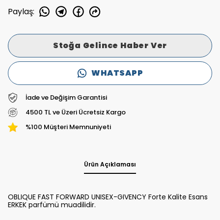
Paylaş
:
Stoğa Gelince Haber Ver
WHATSAPP
İade ve Değişim Garantisi
4500 TL ve Üzeri Ücretsiz Kargo
%100 Müşteri Memnuniyeti
Ürün Açıklaması
OBLIQUE FAST FORWARD UNISEX-GIVENCY Forte Kalite Esans
ERKEK parfümü muadilidir.