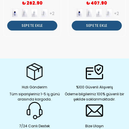
₺ 262.90
₺ 407.90
+2
+2
SEPETE EKLE
SEPETE EKLE
Hızlı Gönderim
%100 Güvenli Alışveriş
Tüm siparişleriniz 1-5 iş günü
Ödeme bilgileriniz 100% güvenli bir
arasında kargoda.
şekilde saklanmaktadır.
7/24 Canlı Destek
Bize Ulaşın