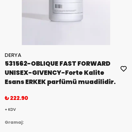
DERYA
531562-OBLIQUE FAST FORWARD
UNISEX-GIVENCY-Forte Kalite
Esans ERKEK parfümü muadilidir.
₺ 222.90
+ KDV
Gramaj: