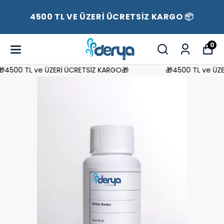
4500 TL VE ÜZERİ ÜCRETSİZ KARGO 📦
0
4500 TL ve ÜZERİ ÜCRETSİZ KARGO🎁
🎁4500 TL ve ÜZER