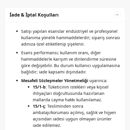
İade & İptal Koşulları
Satışı yapılan esanslar endüstriyel ve profesyonel
kullanıma yönelik hammaddelerdir; sipariş sonrası
adınıza özel etiketlenip şişelenir.
Esans performansı; kullanım oranı, diğer
hammaddelerle karışım ve dinlendirme süresine
göre değişebilir. Bu durum kullanıcı uygulamasına
bağlıdır; iade kapsamı dışındadır.
Mesafeli Sözleşmeler Yönetmeliği
uyarınca:
15/1-b
: Tüketicinin istekleri veya kişisel
ihtiyaçları doğrultusunda hazırlanan
mallarda cayma hakkı kullanılamaz.
15/1-ç
: Tesliminden sonra
ambalajı/koruması açılmış, sağlık ve hijyen
açısından iadesi uygun olmayan ürünler
iade edilemez.