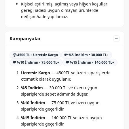
Kişiselleştirilmiş, açılmış veya hijyen koşulları
gereği iadesi uygun olmayan ürünlerde
değişim/iade yapılamaz.
Kampanyalar
📦 4500 TL+ Ücretsiz Kargo
💸 %5 İndirim • 30.000 TL+
💸 %10 İndirim • 75.000 TL+
💸 %15 İndirim • 140.000 TL+
Ücretsiz Kargo
— 4500TL ve üzeri siparişlerde
otomatik olarak uygulanır.
%5 İndirim
— 30.000 TL ve üzeri uygun
siparişlerde sepet adımında düşer.
%10 İndirim
— 75.000 TL ve üzeri uygun
siparişlerde geçerlidir.
%15 İndirim
— 140.000 TL ve üzeri uygun
siparişlerde geçerlidir.