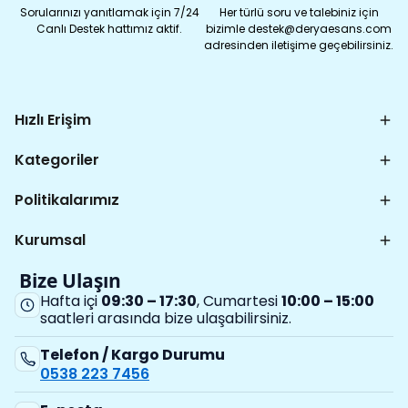
Sorularınızı yanıtlamak için 7/24
Her türlü soru ve talebiniz için
Canlı Destek hattımız aktif.
bizimle destek@deryaesans.com
adresinden iletişime geçebilirsiniz.
Hızlı Erişim
Kategoriler
Politikalarımız
Kurumsal
Bize Ulaşın
Hafta içi
09:30 – 17:30
, Cumartesi
10:00 – 15:00
saatleri arasında bize ulaşabilirsiniz.
Telefon / Kargo Durumu
0538 223 7456