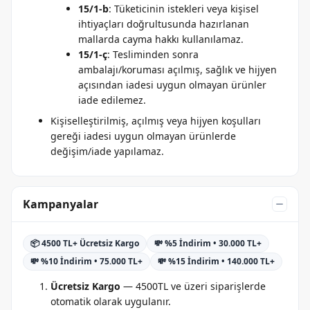
15/1-b
: Tüketicinin istekleri veya kişisel
ihtiyaçları doğrultusunda hazırlanan
mallarda cayma hakkı kullanılamaz.
15/1-ç
: Tesliminden sonra
ambalajı/koruması açılmış, sağlık ve hijyen
açısından iadesi uygun olmayan ürünler
iade edilemez.
Kişiselleştirilmiş, açılmış veya hijyen koşulları
gereği iadesi uygun olmayan ürünlerde
değişim/iade yapılamaz.
Kampanyalar
📦 4500 TL+ Ücretsiz Kargo
💸 %5 İndirim • 30.000 TL+
💸 %10 İndirim • 75.000 TL+
💸 %15 İndirim • 140.000 TL+
Ücretsiz Kargo
— 4500TL ve üzeri siparişlerde
otomatik olarak uygulanır.