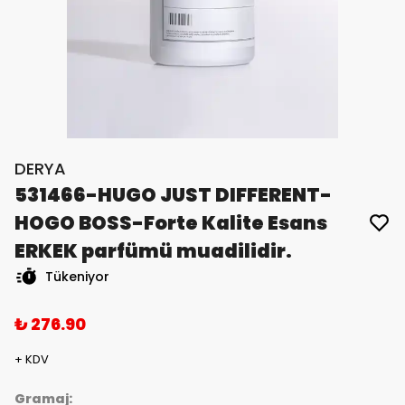
DERYA
531466-HUGO JUST DIFFERENT-
HOGO BOSS-Forte Kalite Esans
ERKEK parfümü muadilidir.
Tükeniyor
₺ 276.90
+ KDV
Gramaj: