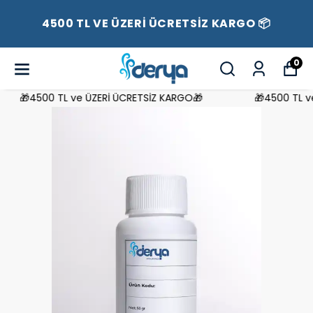
4500 TL VE ÜZERİ ÜCRETSİZ KARGO 📦
0
🎁4500 TL ve ÜZERİ ÜCRETSİZ KARGO🎁
🎁4500 TL ve 