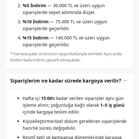
%5 İndirim
— 30.000 TL ve üzeri uygun
siparişlerde sepet adımında düşer.
%10 İndirim
— 75.000 TL ve üzeri uygun
siparişlerde geçerlidir.
%15 İndirim
— 140.000 TL ve üzeri uygun
siparişlerde geçerlidir.
* Kampanyalar stok/ürün uygunluklarıyla sınırlıdır. Aynı anda
birden fazla indirim geçerli olmayabilir.
Siparişlerim ne kadar sürede kargoya verilir?
Hafta içi
15:00
’e kadar verilen siparişler aynı gün
işleme alınır; yoğunluğa bağlı olarak
1–5 iş günü
içinde kargoya teslim edilir.
Kişiselleştirme/özel dolum gerektiren siparişlerde
hazırlık süresi değişebilir.
Resmî tatil ve kampanya dönemlerinde kargoya