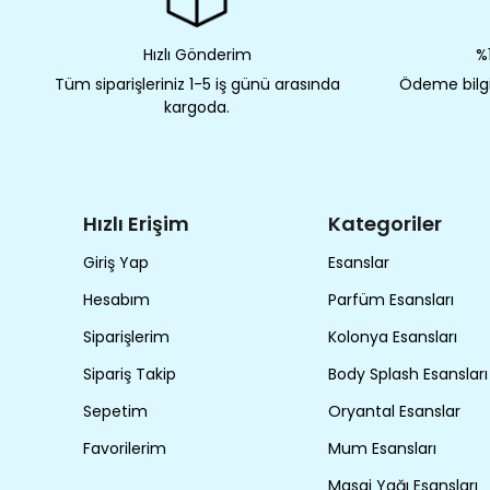
Hızlı Gönderim
%1
Tüm siparişleriniz 1-5 iş günü arasında
Ödeme bilgil
kargoda.
Hızlı Erişim
Kategoriler
Giriş Yap
Esanslar
Hesabım
Parfüm Esansları
Siparişlerim
Kolonya Esansları
Sipariş Takip
Body Splash Esansları
Sepetim
Oryantal Esanslar
Favorilerim
Mum Esansları
Masaj Yağı Esansları