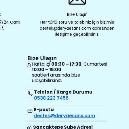
k
Bize Ulaşın
 7/24 Canlı
Her türlü soru ve talebiniz için bizimle
if.
destek@deryaesans.com adresinden
iletişime geçebilirsiniz.
Bize Ulaşın
Hafta içi
09:30 – 17:30
, Cumartesi
10:00 – 15:00
saatleri arasında bize
ulaşabilirsiniz.
Telefon / Kargo Durumu
0538 223 7456
E-posta
destek@deryaesans.com
Sancaktepe Şube Adresi