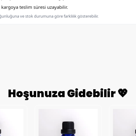
argoya teslim süresi uzayabilir.
oğunluğuna ve stok durumuna göre farklılık gösterebilir.
Hoşunuza Gidebilir 💖