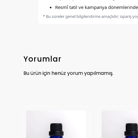
Resmî tatil ve kampanya dönemlerinde k
* Bu süreler genel bilgilendirme amaçlıdır; sipariş y
Yorumlar
Bu ürün için henüz yorum yapılmamış.