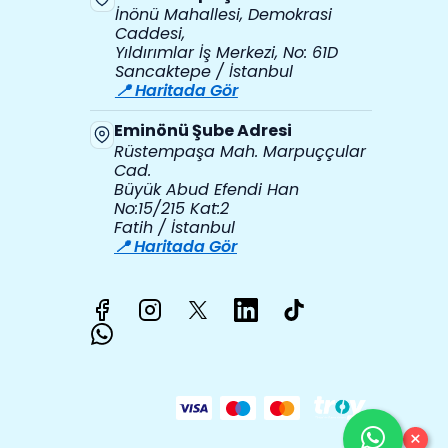
İnönü Mahallesi, Demokrasi
Caddesi,
Yıldırımlar İş Merkezi, No: 61D
Sancaktepe / İstanbul
📍 Haritada Gör
Eminönü Şube Adresi
Rüstempaşa Mah. Marpuççular
Cad.
Büyük Abud Efendi Han
No:15/215 Kat:2
Fatih / İstanbul
📍 Haritada Gör
×