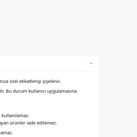
za özel etiketlenip şişelenir.
lir. Bu durum kullanıcı uygulamasına
ı kullanılamaz.
ayan ürünler iade edilemez.
ılamaz.