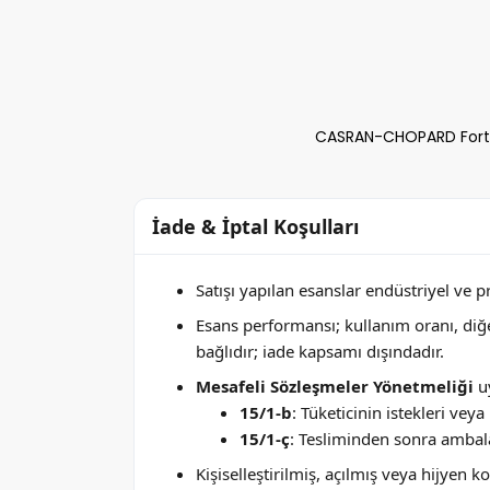
CASRAN-CHOPARD Forte 
İade & İptal Koşulları
Satışı yapılan esanslar endüstriyel ve 
Esans performansı; kullanım oranı, di
bağlıdır; iade kapsamı dışındadır.
Mesafeli Sözleşmeler Yönetmeliği
uy
15/1-b
: Tüketicinin istekleri ve
15/1-ç
: Tesliminden sonra ambala
Kişiselleştirilmiş, açılmış veya hijyen