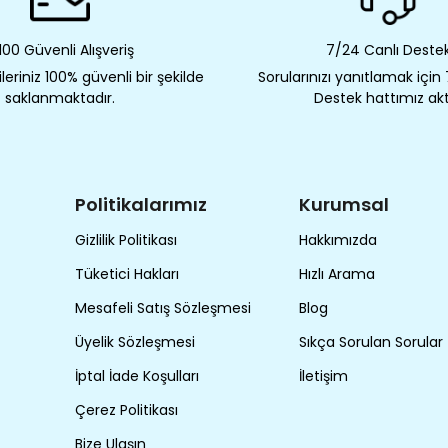
00 Güvenli Alışveriş
7/24 Canlı Deste
eriniz 100% güvenli bir şekilde
Sorularınızı yanıtlamak için
saklanmaktadır.
Destek hattımız akt
Politikalarımız
Kurumsal
Gizlilik Politikası
Hakkımızda
Tüketici Hakları
Hızlı Arama
Mesafeli Satış Sözleşmesi
Blog
Üyelik Sözleşmesi
Sıkça Sorulan Sorular
İptal İade Koşulları
İletişim
Çerez Politikası
Bize Ulaşın