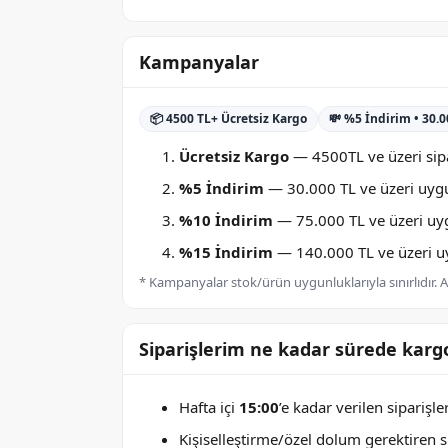
Kampanyalar
📦 4500 TL+ Ücretsiz Kargo
💸 %5 İndirim • 30.
Ücretsiz Kargo
— 4500TL ve üzeri sipa
%5 İndirim
— 30.000 TL ve üzeri uygu
%10 İndirim
— 75.000 TL ve üzeri uygu
%15 İndirim
— 140.000 TL ve üzeri uyg
* Kampanyalar stok/ürün uygunluklarıyla sınırlıdır. Ay
Siparişlerim ne kadar sürede kargo
Hafta içi
15:00
’e kadar verilen siparişl
Kişiselleştirme/özel dolum gerektiren sip