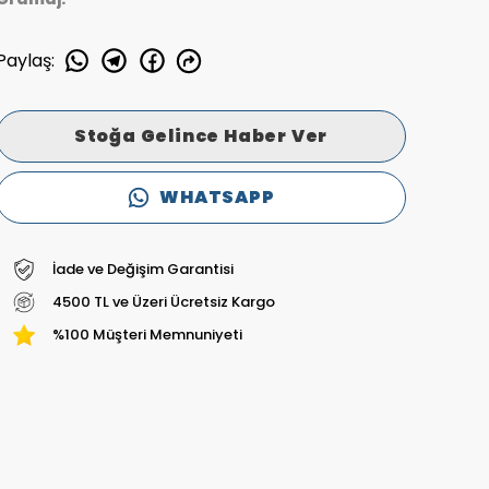
Paylaş
:
Stoğa Gelince Haber Ver
WHATSAPP
İade ve Değişim Garantisi
4500 TL ve Üzeri Ücretsiz Kargo
%100 Müşteri Memnuniyeti