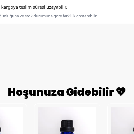
argoya teslim süresi uzayabilir.
oğunluğuna ve stok durumuna göre farklılık gösterebilir.
Hoşunuza Gidebilir 💖