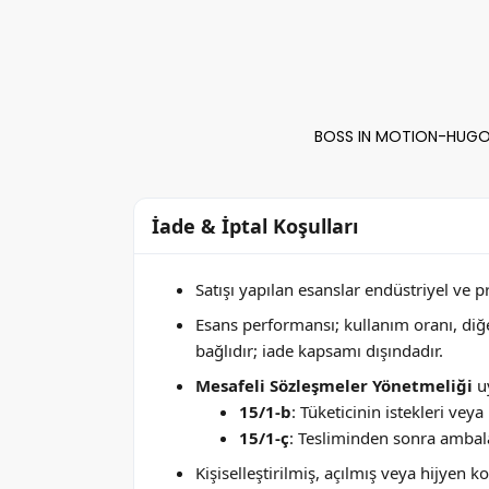
BOSS IN MOTION-HUGO B
İade & İptal Koşulları
Satışı yapılan esanslar endüstriyel ve 
Esans performansı; kullanım oranı, di
bağlıdır; iade kapsamı dışındadır.
Mesafeli Sözleşmeler Yönetmeliği
uy
15/1-b
: Tüketicinin istekleri ve
15/1-ç
: Tesliminden sonra ambala
Kişiselleştirilmiş, açılmış veya hijyen