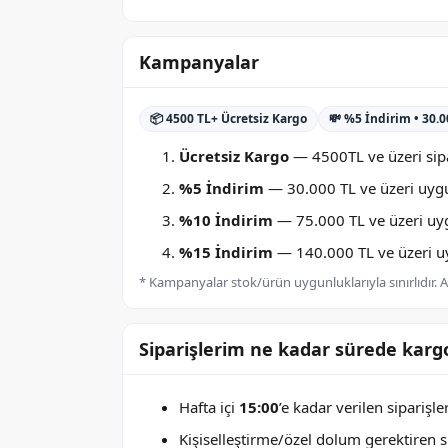
Kampanyalar
📦 4500 TL+ Ücretsiz Kargo
💸 %5 İndirim • 30.
Ücretsiz Kargo
— 4500TL ve üzeri sipa
%5 İndirim
— 30.000 TL ve üzeri uygu
%10 İndirim
— 75.000 TL ve üzeri uygu
%15 İndirim
— 140.000 TL ve üzeri uyg
* Kampanyalar stok/ürün uygunluklarıyla sınırlıdır. Ay
Siparişlerim ne kadar sürede kargo
Hafta içi
15:00
’e kadar verilen siparişl
Kişiselleştirme/özel dolum gerektiren sip