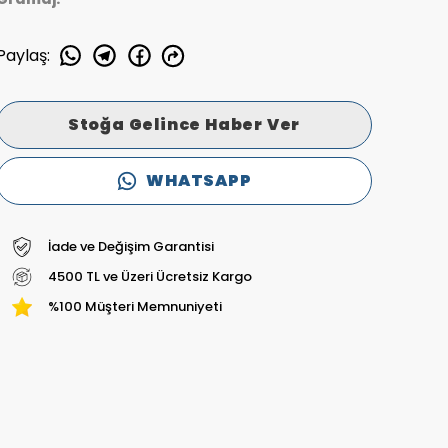
Paylaş
:
Stoğa Gelince Haber Ver
WHATSAPP
İade ve Değişim Garantisi
4500 TL ve Üzeri Ücretsiz Kargo
%100 Müşteri Memnuniyeti