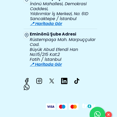
İnönü Mahallesi, Demokrasi
Caddesi,
Yıldırımlar İş Merkezi, No: 61D
Sancaktepe / İstanbul
📍 Haritada Gör
Eminönü Şube Adresi
Rüstempaşa Mah. Marpuççular
Cad.
Büyük Abud Efendi Han
No:15/215 Kat:2
Fatih / İstanbul
📍 Haritada Gör
×