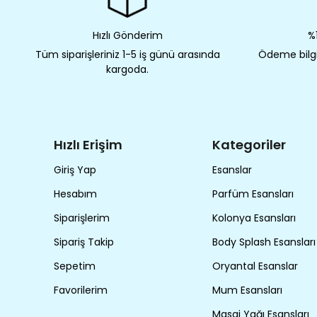
Hızlı Gönderim
%1
Tüm siparişleriniz 1-5 iş günü arasında
Ödeme bilgil
kargoda.
Hızlı Erişim
Kategoriler
Giriş Yap
Esanslar
Hesabım
Parfüm Esansları
Siparişlerim
Kolonya Esansları
Sipariş Takip
Body Splash Esansları
Sepetim
Oryantal Esanslar
Favorilerim
Mum Esansları
Masaj Yağı Esansları