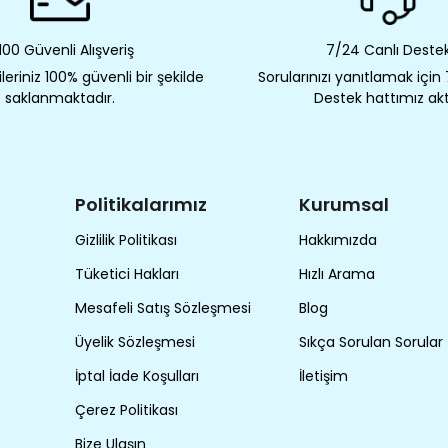
00 Güvenli Alışveriş
7/24 Canlı Deste
eriniz 100% güvenli bir şekilde
Sorularınızı yanıtlamak için
saklanmaktadır.
Destek hattımız akt
Politikalarımız
Kurumsal
Gizlilik Politikası
Hakkımızda
Tüketici Hakları
Hızlı Arama
Mesafeli Satış Sözleşmesi
Blog
Üyelik Sözleşmesi
Sıkça Sorulan Sorular
İptal İade Koşulları
İletişim
Çerez Politikası
Bize Ulaşın