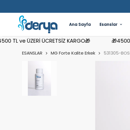
Ana Sayfa
Esanslar
 TL ve ÜZERİ ÜCRETSİZ KARGO🎁
🎁4500 TL 
ESANSLAR
MG Forte Kalite Erkek
531305-BOSS