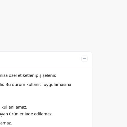
za özel etiketlenip şişelenir.
lir. Bu durum kullanıcı uygulamasına
ı kullanılamaz.
ayan ürünler iade edilemez.
ılamaz.