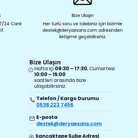
k
Bize Ulaşın
 7/24 Canlı
Her türlü soru ve talebiniz için bizimle
if.
destek@deryaesans.com adresinden
iletişime geçebilirsiniz.
Bize Ulaşın
Hafta içi
09:30 – 17:30
, Cumartesi
10:00 – 15:00
saatleri arasında bize
ulaşabilirsiniz.
Telefon / Kargo Durumu
0538 223 7456
E-posta
destek@deryaesans.com
Sancaktepe Şube Adresi