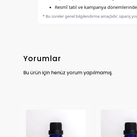
Resmî tatil ve kampanya dönemlerinde k
* Bu süreler genel bilgilendirme amaçlıdır; sipariş y
Yorumlar
Bu ürün için henüz yorum yapılmamış.