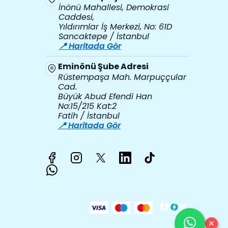
İnönü Mahallesi, Demokrasi
Caddesi,
Yıldırımlar İş Merkezi, No: 61D
Sancaktepe / İstanbul
📍 Haritada Gör
Eminönü Şube Adresi
Rüstempaşa Mah. Marpuççular
Cad.
Büyük Abud Efendi Han
No:15/215 Kat:2
Fatih / İstanbul
📍 Haritada Gör
×