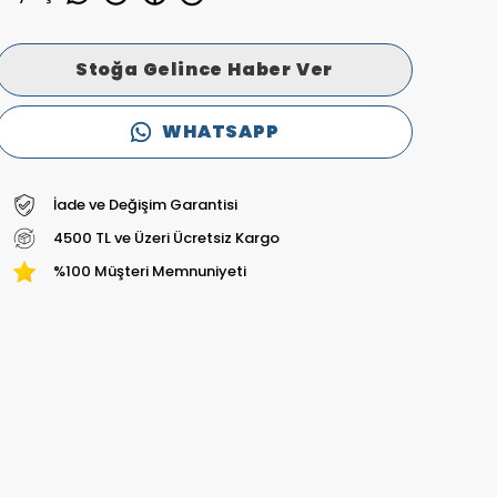
Stoğa Gelince Haber Ver
WHATSAPP
İade ve Değişim Garantisi
4500 TL ve Üzeri Ücretsiz Kargo
%100 Müşteri Memnuniyeti