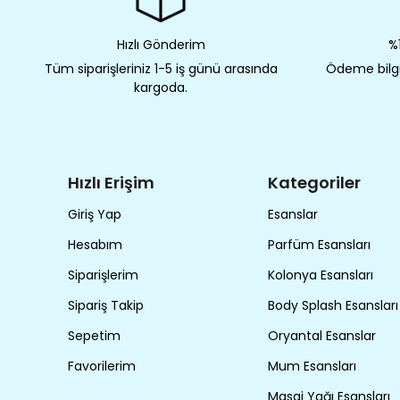
Hızlı Gönderim
%1
Tüm siparişleriniz 1-5 iş günü arasında
Ödeme bilgil
kargoda.
Hızlı Erişim
Kategoriler
Giriş Yap
Esanslar
Hesabım
Parfüm Esansları
Siparişlerim
Kolonya Esansları
Sipariş Takip
Body Splash Esansları
Sepetim
Oryantal Esanslar
Favorilerim
Mum Esansları
Masaj Yağı Esansları