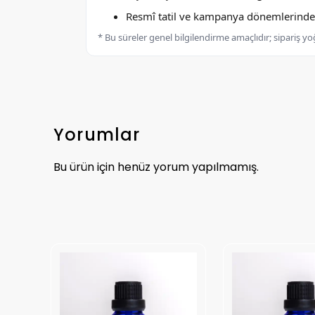
Resmî tatil ve kampanya dönemlerinde k
* Bu süreler genel bilgilendirme amaçlıdır; sipariş y
Yorumlar
Bu ürün için henüz yorum yapılmamış.