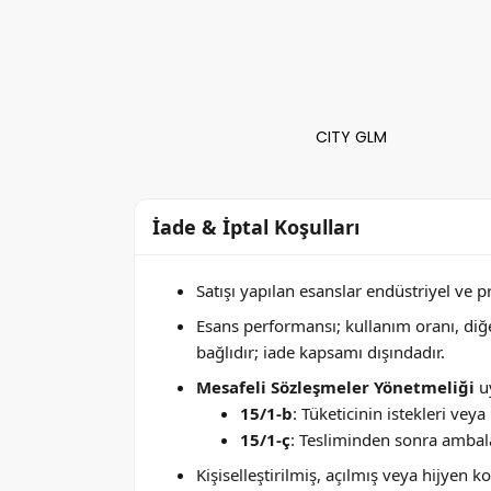
CITY GLM
İade & İptal Koşulları
Satışı yapılan esanslar endüstriyel ve 
Esans performansı; kullanım oranı, di
bağlıdır; iade kapsamı dışındadır.
Mesafeli Sözleşmeler Yönetmeliği
uy
15/1-b
: Tüketicinin istekleri ve
15/1-ç
: Tesliminden sonra ambala
Kişiselleştirilmiş, açılmış veya hijyen