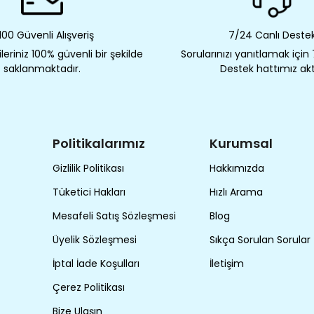
00 Güvenli Alışveriş
7/24 Canlı Deste
eriniz 100% güvenli bir şekilde
Sorularınızı yanıtlamak için
saklanmaktadır.
Destek hattımız akt
Politikalarımız
Kurumsal
Gizlilik Politikası
Hakkımızda
Tüketici Hakları
Hızlı Arama
Mesafeli Satış Sözleşmesi
Blog
Üyelik Sözleşmesi
Sıkça Sorulan Sorular
İptal İade Koşulları
İletişim
Çerez Politikası
Bize Ulaşın