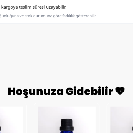
argoya teslim süresi uzayabilir.
oğunluğuna ve stok durumuna göre farklılık gösterebilir.
Hoşunuza Gidebilir 💖