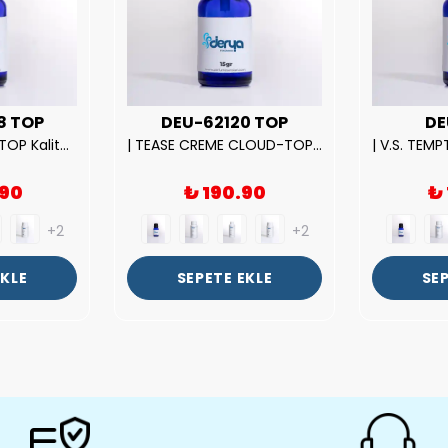
8 TOP
DEU-62120 TOP
DE
| ROSE EXPOSED-TOP Kalite Unısex Parfüm Esansı.|
| TEASE CREME CLOUD-TOP Kalite Kadın Parfüm Esansı.|
.90
₺ 190.90
₺
+2
+2
EKLE
SEPETE EKLE
SEP