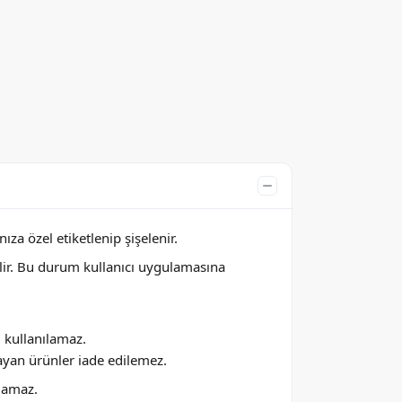
za özel etiketlenip şişelenir.
lir. Bu durum kullanıcı uygulamasına
ı kullanılamaz.
ayan ürünler iade edilemez.
ılamaz.