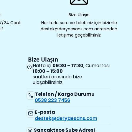
k
Bize Ulaşın
 7/24 Canlı
Her türlü soru ve talebiniz için bizimle
if.
destek@deryaesans.com adresinden
iletişime geçebilirsiniz.
Bize Ulaşın
Hafta içi
09:30 – 17:30
, Cumartesi
10:00 – 15:00
saatleri arasında bize
ulaşabilirsiniz.
Telefon / Kargo Durumu
0538 223 7456
E-posta
destek@deryaesans.com
Sancaktepe Şube Adresi