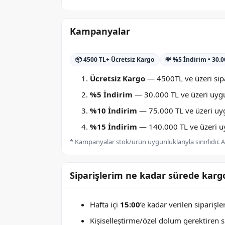
Kampanyalar
📦 4500 TL+ Ücretsiz Kargo
💸 %5 İndirim • 30.
Ücretsiz Kargo
— 4500TL ve üzeri sipa
%5 İndirim
— 30.000 TL ve üzeri uygu
%10 İndirim
— 75.000 TL ve üzeri uygu
%15 İndirim
— 140.000 TL ve üzeri uyg
* Kampanyalar stok/ürün uygunluklarıyla sınırlıdır. Ay
Siparişlerim ne kadar sürede kargo
Hafta içi
15:00
’e kadar verilen siparişl
Kişiselleştirme/özel dolum gerektiren sip