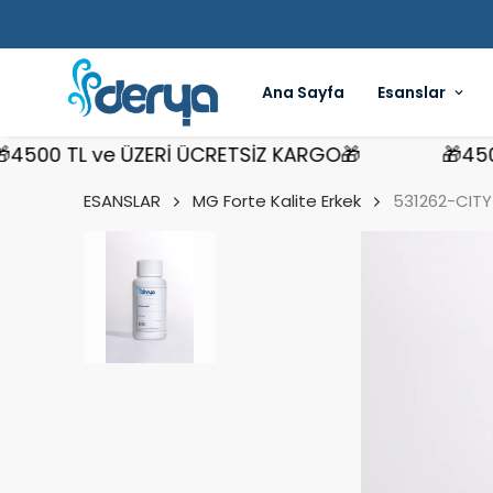
Ana Sayfa
Esanslar
0 TL ve ÜZERİ ÜCRETSİZ KARGO🎁
🎁4500 TL
ESANSLAR
MG Forte Kalite Erkek
531262-CITY