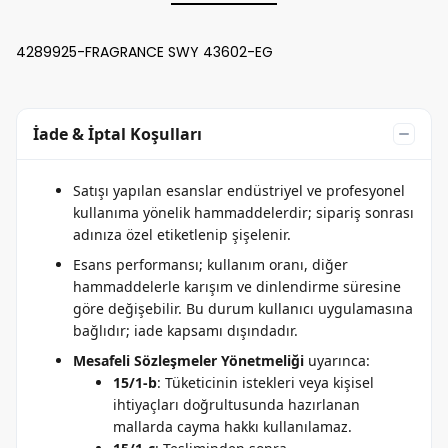
4289925-FRAGRANCE SWY 43602-EG
İade & İptal Koşulları
Satışı yapılan esanslar endüstriyel ve profesyonel
kullanıma yönelik hammaddelerdir; sipariş sonrası
adınıza özel etiketlenip şişelenir.
Esans performansı; kullanım oranı, diğer
hammaddelerle karışım ve dinlendirme süresine
göre değişebilir. Bu durum kullanıcı uygulamasına
bağlıdır; iade kapsamı dışındadır.
Mesafeli Sözleşmeler Yönetmeliği
uyarınca:
15/1-b
: Tüketicinin istekleri veya kişisel
ihtiyaçları doğrultusunda hazırlanan
mallarda cayma hakkı kullanılamaz.