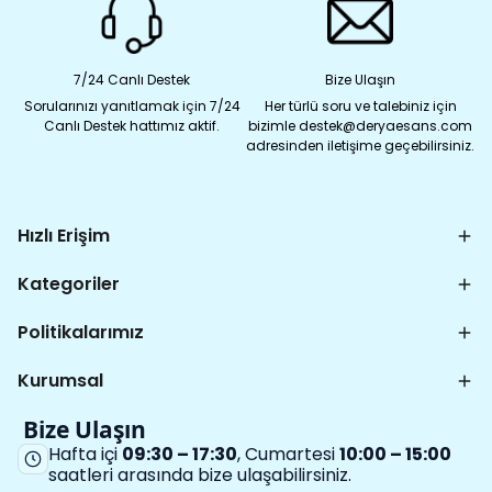
7/24 Canlı Destek
Bize Ulaşın
Sorularınızı yanıtlamak için 7/24
Her türlü soru ve talebiniz için
Canlı Destek hattımız aktif.
bizimle destek@deryaesans.com
adresinden iletişime geçebilirsiniz.
Hızlı Erişim
Kategoriler
Politikalarımız
Kurumsal
Bize Ulaşın
Hafta içi
09:30 – 17:30
, Cumartesi
10:00 – 15:00
saatleri arasında bize ulaşabilirsiniz.