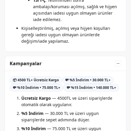
15/1-ç
: Tesliminden sonra
ambalajı/koruması açılmış, sağlık ve hijyen
açısından iadesi uygun olmayan ürünler
iade edilemez.
Kişiselleştirilmiş, açılmış veya hijyen koşulları
gereği iadesi uygun olmayan ürünlerde
değişim/iade yapılamaz.
Kampanyalar
📦 4500 TL+ Ücretsiz Kargo
💸 %5 İndirim • 30.000 TL+
💸 %10 İndirim • 75.000 TL+
💸 %15 İndirim • 140.000 TL+
Ücretsiz Kargo
— 4500TL ve üzeri siparişlerde
otomatik olarak uygulanır.
%5 İndirim
— 30.000 TL ve üzeri uygun
siparişlerde sepet adımında düşer.
%10 İndirim
— 75.000 TL ve üzeri uygun