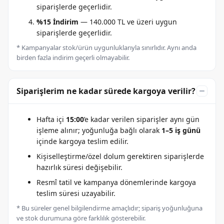
siparişlerde geçerlidir.
%15 İndirim
— 140.000 TL ve üzeri uygun
siparişlerde geçerlidir.
* Kampanyalar stok/ürün uygunluklarıyla sınırlıdır. Aynı anda
birden fazla indirim geçerli olmayabilir.
Siparişlerim ne kadar sürede kargoya verilir?
Hafta içi
15:00
’e kadar verilen siparişler aynı gün
işleme alınır; yoğunluğa bağlı olarak
1–5 iş günü
içinde kargoya teslim edilir.
Kişiselleştirme/özel dolum gerektiren siparişlerde
hazırlık süresi değişebilir.
Resmî tatil ve kampanya dönemlerinde kargoya
teslim süresi uzayabilir.
* Bu süreler genel bilgilendirme amaçlıdır; sipariş yoğunluğuna
ve stok durumuna göre farklılık gösterebilir.