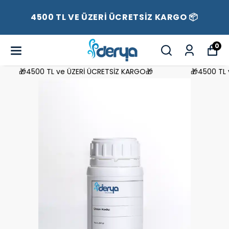
4500 TL VE ÜZERİ ÜCRETSİZ KARGO 📦
0
🎁4500 TL ve ÜZERİ ÜCRETSİZ KARGO🎁
🎁4500 TL v