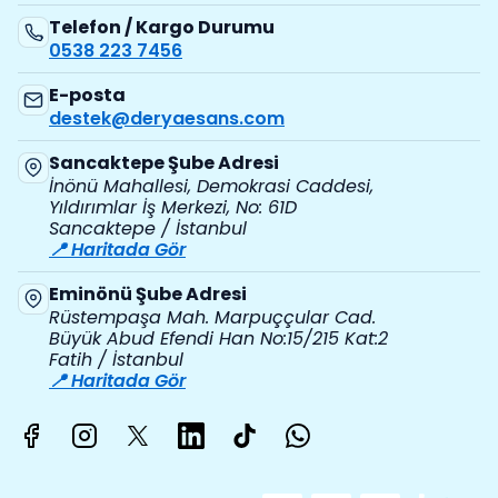
Telefon / Kargo Durumu
0538 223 7456
E-posta
destek@deryaesans.com
Sancaktepe Şube Adresi
İnönü Mahallesi, Demokrasi Caddesi,
Yıldırımlar İş Merkezi, No: 61D
Sancaktepe / İstanbul
📍 Haritada Gör
Eminönü Şube Adresi
Rüstempaşa Mah. Marpuççular Cad.
Büyük Abud Efendi Han No:15/215 Kat:2
Fatih / İstanbul
📍 Haritada Gör