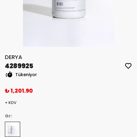
DERYA
4289925
Tükeniyor
₺ 1,201.90
+ KDV
Gr: