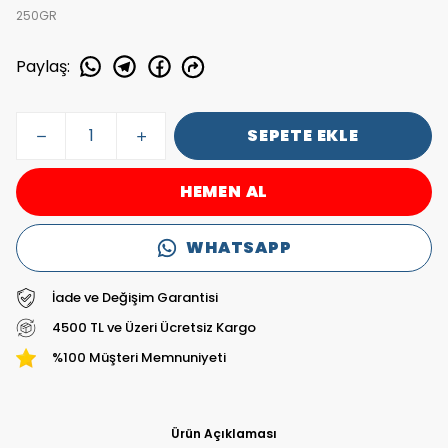
250GR
Paylaş
:
SEPETE EKLE
HEMEN AL
WHATSAPP
İade ve Değişim Garantisi
4500 TL ve Üzeri Ücretsiz Kargo
%100 Müşteri Memnuniyeti
Ürün Açıklaması