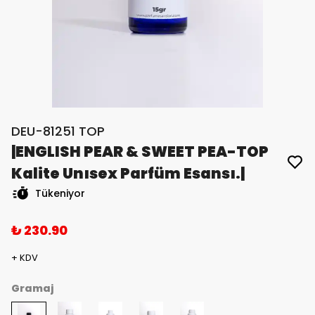
DEU-81251 TOP
|ENGLISH PEAR & SWEET PEA-TOP
Kalite Unısex Parfüm Esansı.|
Tükeniyor
₺ 230.90
+ KDV
Gramaj