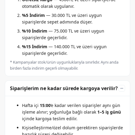
otomatik olarak uygulanır.
%5 İndirim
— 30.000 TL ve üzeri uygun
siparişlerde sepet adımında düşer.
%10 İndirim
— 75.000 TL ve üzeri uygun
siparişlerde geçerlidir.
%15 İndirim
— 140.000 TL ve üzeri uygun
siparişlerde geçerlidir.
* Kampanyalar stok/ürün uygunluklarıyla sınırlıdır. Aynı anda
birden fazla indirim geçerli olmayabilir.
Siparişlerim ne kadar sürede kargoya verilir?
Hafta içi
15:00
’e kadar verilen siparişler aynı gün
işleme alınır; yoğunluğa bağlı olarak
1–5 iş günü
içinde kargoya teslim edilir.
Kişiselleştirme/özel dolum gerektiren siparişlerde
hazırlık süresi değişebilir.