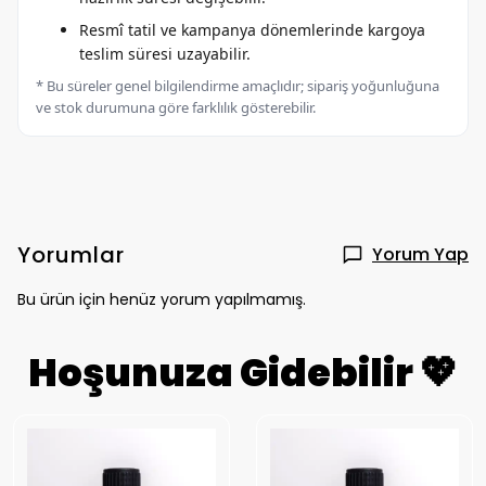
Resmî tatil ve kampanya dönemlerinde kargoya
teslim süresi uzayabilir.
* Bu süreler genel bilgilendirme amaçlıdır; sipariş yoğunluğuna
ve stok durumuna göre farklılık gösterebilir.
Yorumlar
Yorum Yap
Bu ürün için henüz yorum yapılmamış.
Hoşunuza Gidebilir 💖