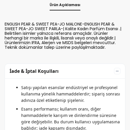
Ürün Açıklaması
ENGLISH PEAR & SWEET PEA-JO MALONE-ENGLISH PEAR &
SWEET PEA-JO SWEET PARLA-| Kalite Kadın Parfüm Esansı .|
Belirtilen isimler yalnızca referans amaçlıdır. Ürünler
herhangi bir marka ile ilişkili, lisanslı veya onaylı değildir.|
Ürünlerimizin IFRA, Alerjen ve MSDS belgeleri mevcuttur.
Teknik dokümanlar talep üzerine paylaşılmaktadır.
İade & İptal Koşulları
Satışı yapılan esanslar endüstriyel ve profesyonel
kullanıma yönelik hammaddelerdir; sipariş sonrası
adınıza özel etiketlenip şişelenir.
Esans performansı; kullanım oranı, diğer
hammaddelerle karışım ve dinlendirme süresine
göre değişebilir. Bu durum kullanıcı uygulamasına
bağlıdır; iade kapsamı dışındadır.