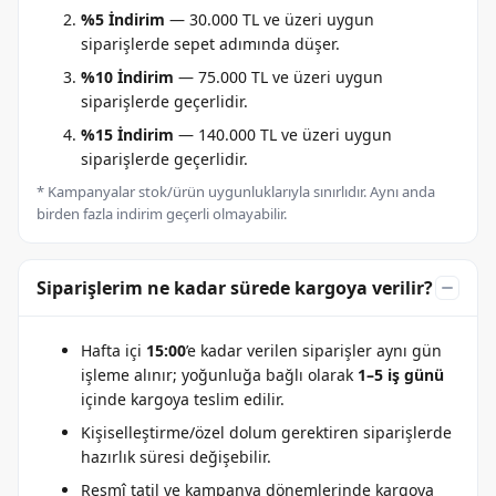
%5 İndirim
— 30.000 TL ve üzeri uygun
siparişlerde sepet adımında düşer.
%10 İndirim
— 75.000 TL ve üzeri uygun
siparişlerde geçerlidir.
%15 İndirim
— 140.000 TL ve üzeri uygun
siparişlerde geçerlidir.
* Kampanyalar stok/ürün uygunluklarıyla sınırlıdır. Aynı anda
birden fazla indirim geçerli olmayabilir.
Siparişlerim ne kadar sürede kargoya verilir?
Hafta içi
15:00
’e kadar verilen siparişler aynı gün
işleme alınır; yoğunluğa bağlı olarak
1–5 iş günü
içinde kargoya teslim edilir.
Kişiselleştirme/özel dolum gerektiren siparişlerde
hazırlık süresi değişebilir.
Resmî tatil ve kampanya dönemlerinde kargoya