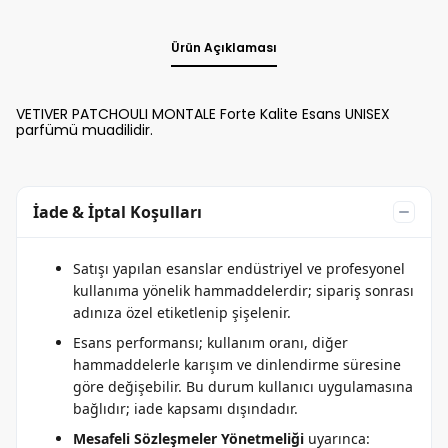
Ürün Açıklaması
VETIVER PATCHOULI MONTALE Forte Kalite Esans UNISEX
parfümü muadilidir.
İade & İptal Koşulları
Satışı yapılan esanslar endüstriyel ve profesyonel
kullanıma yönelik hammaddelerdir; sipariş sonrası
adınıza özel etiketlenip şişelenir.
Esans performansı; kullanım oranı, diğer
hammaddelerle karışım ve dinlendirme süresine
göre değişebilir. Bu durum kullanıcı uygulamasına
bağlıdır; iade kapsamı dışındadır.
Mesafeli Sözleşmeler Yönetmeliği
uyarınca: