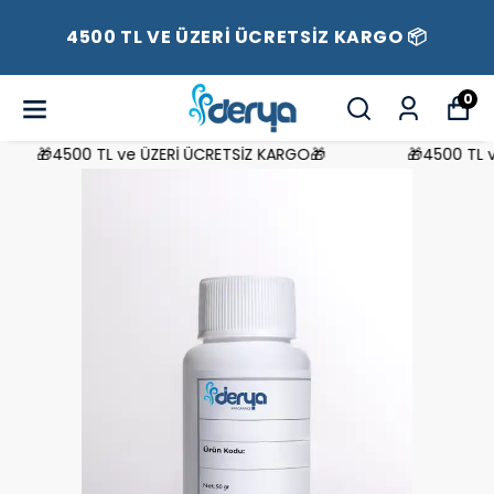
4500 TL VE ÜZERİ ÜCRETSİZ KARGO 📦
0
🎁4500 TL ve ÜZERİ ÜCRETSİZ KARGO🎁
🎁4500 TL ve