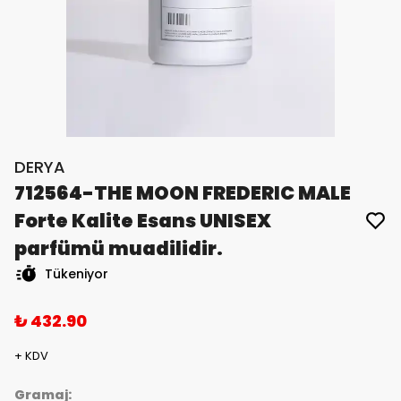
DERYA
712564-THE MOON FREDERIC MALE
Forte Kalite Esans UNISEX
parfümü muadilidir.
Tükeniyor
₺ 432.90
+ KDV
Gramaj: