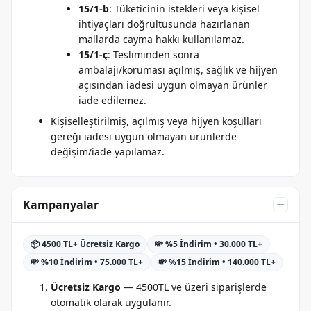
15/1-b
: Tüketicinin istekleri veya kişisel
ihtiyaçları doğrultusunda hazırlanan
mallarda cayma hakkı kullanılamaz.
15/1-ç
: Tesliminden sonra
ambalajı/koruması açılmış, sağlık ve hijyen
açısından iadesi uygun olmayan ürünler
iade edilemez.
Kişiselleştirilmiş, açılmış veya hijyen koşulları
gereği iadesi uygun olmayan ürünlerde
değişim/iade yapılamaz.
Kampanyalar
📦 4500 TL+ Ücretsiz Kargo
💸 %5 İndirim • 30.000 TL+
💸 %10 İndirim • 75.000 TL+
💸 %15 İndirim • 140.000 TL+
Ücretsiz Kargo
— 4500TL ve üzeri siparişlerde
otomatik olarak uygulanır.