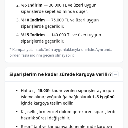
%5 İndirim
— 30.000 TL ve üzeri uygun
siparişlerde sepet adımında düşer.
%10 İndirim
— 75.000 TL ve üzeri uygun
siparişlerde geçerlidir.
%15 İndirim
— 140.000 TL ve üzeri uygun
siparişlerde geçerlidir.
* Kampanyalar stok/ürün uygunluklarıyla sınırlıdır. Aynı anda
birden fazla indirim geçerli olmayabilir.
Siparişlerim ne kadar sürede kargoya verilir?
Hafta içi
15:00
’e kadar verilen siparişler aynı gün
işleme alınır; yoğunluğa bağlı olarak
1–5 iş günü
içinde kargoya teslim edilir.
Kişiselleştirme/özel dolum gerektiren siparişlerde
hazırlık süresi değişebilir.
Resmî tatil ve kampanya dönemlerinde kargoya