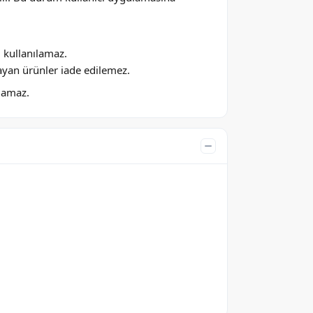
ı kullanılamaz.
ayan ürünler iade edilemez.
ılamaz.