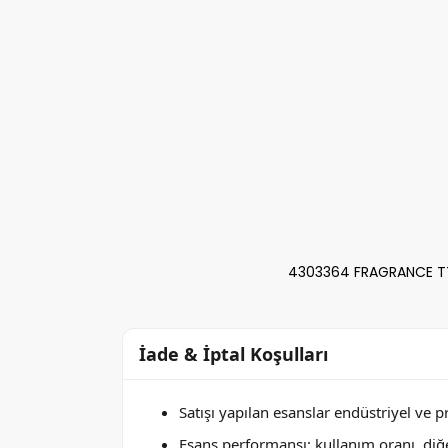
4303364 FRAGRANCE TTK
İade & İptal Koşulları
Satışı yapılan esanslar endüstriyel ve 
Esans performansı; kullanım oranı, di