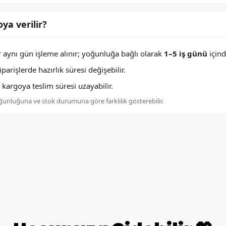
ya verilir?
er aynı gün işleme alınır; yoğunluğa bağlı olarak
1–5 iş günü
içind
arişlerde hazırlık süresi değişebilir.
argoya teslim süresi uzayabilir.
oğunluğuna ve stok durumuna göre farklılık gösterebilir.