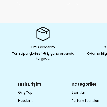
Hızlı Gönderim
%1
Tüm siparişleriniz 1-5 iş günü arasında
Ödeme bilgil
kargoda.
Hızlı Erişim
Kategoriler
Giriş Yap
Esanslar
Hesabım
Parfüm Esansları