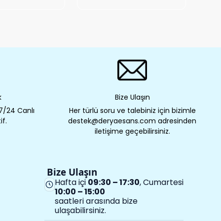
k
Bize Ulaşın
 7/24 Canlı
Her türlü soru ve talebiniz için bizimle
if.
destek@deryaesans.com adresinden
iletişime geçebilirsiniz.
Bize Ulaşın
Hafta içi
09:30 – 17:30
, Cumartesi
10:00 – 15:00
saatleri arasında bize
ulaşabilirsiniz.