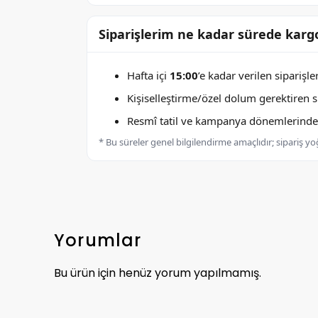
Siparişlerim ne kadar sürede kargo
Hafta içi
15:00
’e kadar verilen siparişl
Kişiselleştirme/özel dolum gerektiren sip
Resmî tatil ve kampanya dönemlerinde k
* Bu süreler genel bilgilendirme amaçlıdır; sipariş y
Yorumlar
Bu ürün için henüz yorum yapılmamış.