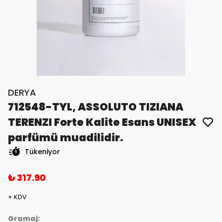
DERYA
712548-TYL, ASSOLUTO TIZIANA
TERENZI Forte Kalite Esans UNISEX
parfümü muadilidir.
Tükeniyor
₺ 317.90
+ KDV
Gramaj: