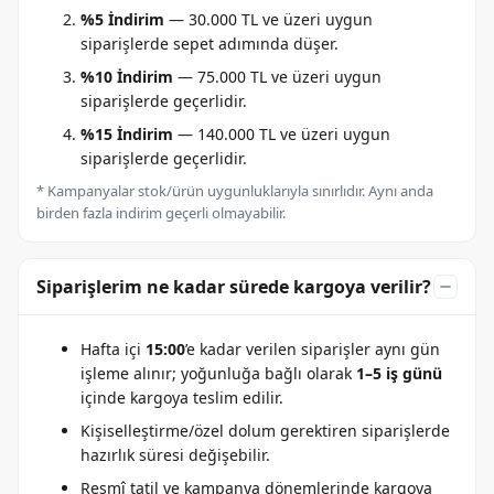
%5 İndirim
— 30.000 TL ve üzeri uygun
siparişlerde sepet adımında düşer.
%10 İndirim
— 75.000 TL ve üzeri uygun
siparişlerde geçerlidir.
%15 İndirim
— 140.000 TL ve üzeri uygun
siparişlerde geçerlidir.
* Kampanyalar stok/ürün uygunluklarıyla sınırlıdır. Aynı anda
birden fazla indirim geçerli olmayabilir.
Siparişlerim ne kadar sürede kargoya verilir?
Hafta içi
15:00
’e kadar verilen siparişler aynı gün
işleme alınır; yoğunluğa bağlı olarak
1–5 iş günü
içinde kargoya teslim edilir.
Kişiselleştirme/özel dolum gerektiren siparişlerde
hazırlık süresi değişebilir.
Resmî tatil ve kampanya dönemlerinde kargoya