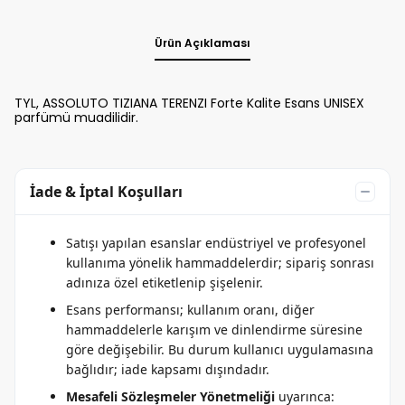
Ürün Açıklaması
TYL, ASSOLUTO TIZIANA TERENZI Forte Kalite Esans UNISEX
parfümü muadilidir.
İade & İptal Koşulları
Satışı yapılan esanslar endüstriyel ve profesyonel
kullanıma yönelik hammaddelerdir; sipariş sonrası
adınıza özel etiketlenip şişelenir.
Esans performansı; kullanım oranı, diğer
hammaddelerle karışım ve dinlendirme süresine
göre değişebilir. Bu durum kullanıcı uygulamasına
bağlıdır; iade kapsamı dışındadır.
Mesafeli Sözleşmeler Yönetmeliği
uyarınca: