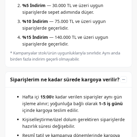
%5 İndirim
— 30.000 TL ve üzeri uygun
siparişlerde sepet adımında düşer.
%10 İndirim
— 75.000 TL ve üzeri uygun
siparişlerde geçerlidir.
%15 İndirim
— 140.000 TL ve üzeri uygun
siparişlerde geçerlidir.
* Kampanyalar stok/ürün uygunluklarıyla sınırlıdır. Aynı anda
birden fazla indirim geçerli olmayabilir.
Siparişlerim ne kadar sürede kargoya verilir?
Hafta içi
15:00
’e kadar verilen siparişler aynı gün
işleme alınır; yoğunluğa bağlı olarak
1–5 iş günü
içinde kargoya teslim edilir.
Kişiselleştirme/özel dolum gerektiren siparişlerde
hazırlık süresi değişebilir.
Resmî tatil ve kampanya dönemlerinde kargoya