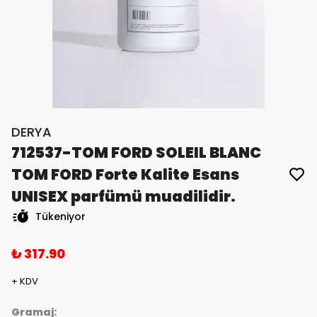
DERYA
712537-TOM FORD SOLEIL BLANC
TOM FORD Forte Kalite Esans
UNISEX parfümü muadilidir.
Tükeniyor
₺ 317.90
+ KDV
Gramaj: