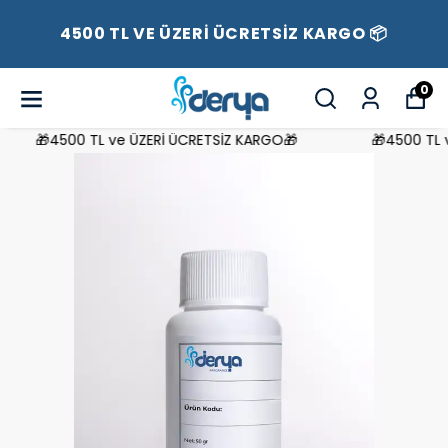
4500 TL VE ÜZERİ ÜCRETSİZ KARGO 📦
0
🎁4500 TL ve ÜZERİ ÜCRETSİZ KARGO🎁
🎁4500 TL ve