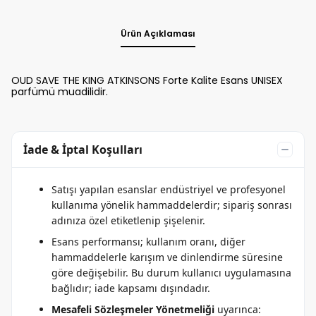
Ürün Açıklaması
OUD SAVE THE KING ATKINSONS Forte Kalite Esans UNISEX
parfümü muadilidir.
İade & İptal Koşulları
Satışı yapılan esanslar endüstriyel ve profesyonel
kullanıma yönelik hammaddelerdir; sipariş sonrası
adınıza özel etiketlenip şişelenir.
Esans performansı; kullanım oranı, diğer
hammaddelerle karışım ve dinlendirme süresine
göre değişebilir. Bu durum kullanıcı uygulamasına
bağlıdır; iade kapsamı dışındadır.
Mesafeli Sözleşmeler Yönetmeliği
uyarınca: