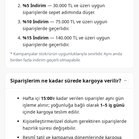
%5 İndirim
— 30.000 TL ve üzeri uygun
siparişlerde sepet adımında düşer.
%10 İndirim
— 75.000 TL ve üzeri uygun
siparişlerde geçerlidir.
%15 İndirim
— 140.000 TL ve üzeri uygun
siparişlerde geçerlidir.
* Kampanyalar stok/ürün uygunluklarıyla sınırlıdır. Aynı anda
birden fazla indirim geçerli olmayabilir.
Siparişlerim ne kadar sürede kargoya verilir?
Hafta içi
15:00
’e kadar verilen siparişler aynı gün
işleme alınır; yoğunluğa bağlı olarak
1–5 iş günü
içinde kargoya teslim edilir.
Kişiselleştirme/özel dolum gerektiren siparişlerde
hazırlık süresi değişebilir.
Resmî tatil ve kampanya dönemlerinde kargoya