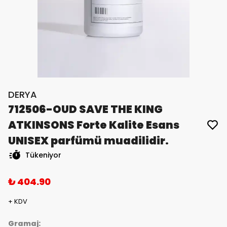
DERYA
712506-OUD SAVE THE KING
ATKINSONS Forte Kalite Esans
UNISEX parfümü muadilidir.
Tükeniyor
₺ 404.90
+ KDV
Gramaj: