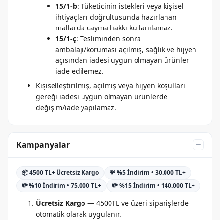
15/1-b
: Tüketicinin istekleri veya kişisel
ihtiyaçları doğrultusunda hazırlanan
mallarda cayma hakkı kullanılamaz.
15/1-ç
: Tesliminden sonra
ambalajı/koruması açılmış, sağlık ve hijyen
açısından iadesi uygun olmayan ürünler
iade edilemez.
Kişiselleştirilmiş, açılmış veya hijyen koşulları
gereği iadesi uygun olmayan ürünlerde
değişim/iade yapılamaz.
Kampanyalar
📦 4500 TL+ Ücretsiz Kargo
💸 %5 İndirim • 30.000 TL+
💸 %10 İndirim • 75.000 TL+
💸 %15 İndirim • 140.000 TL+
Ücretsiz Kargo
— 4500TL ve üzeri siparişlerde
otomatik olarak uygulanır.