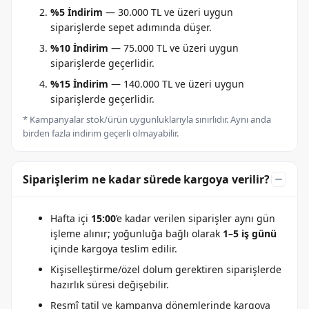
%5 İndirim
— 30.000 TL ve üzeri uygun
siparişlerde sepet adımında düşer.
%10 İndirim
— 75.000 TL ve üzeri uygun
siparişlerde geçerlidir.
%15 İndirim
— 140.000 TL ve üzeri uygun
siparişlerde geçerlidir.
* Kampanyalar stok/ürün uygunluklarıyla sınırlıdır. Aynı anda
birden fazla indirim geçerli olmayabilir.
Siparişlerim ne kadar sürede kargoya verilir?
Hafta içi
15:00
’e kadar verilen siparişler aynı gün
işleme alınır; yoğunluğa bağlı olarak
1–5 iş günü
içinde kargoya teslim edilir.
Kişiselleştirme/özel dolum gerektiren siparişlerde
hazırlık süresi değişebilir.
Resmî tatil ve kampanya dönemlerinde kargoya