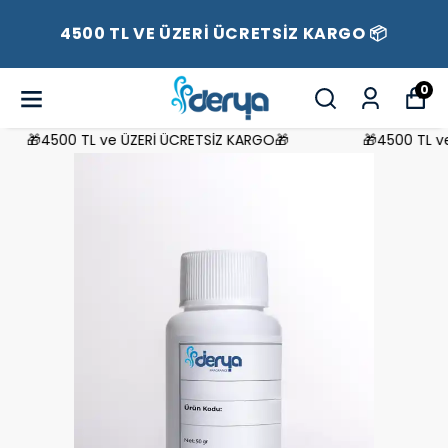
4500 TL VE ÜZERİ ÜCRETSİZ KARGO 📦
0
🎁4500 TL ve ÜZERİ ÜCRETSİZ KARGO🎁
🎁4500 TL ve 