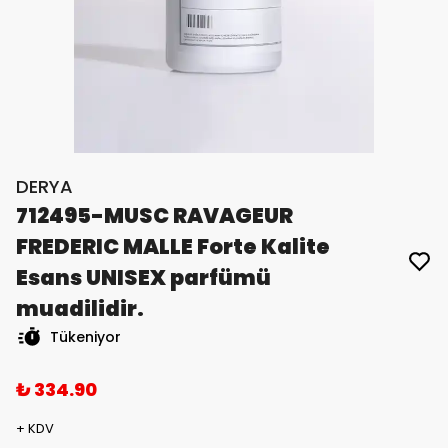
DERYA
712495-MUSC RAVAGEUR
FREDERIC MALLE Forte Kalite
Esans UNISEX parfümü
muadilidir.
Tükeniyor
₺ 334.90
+ KDV