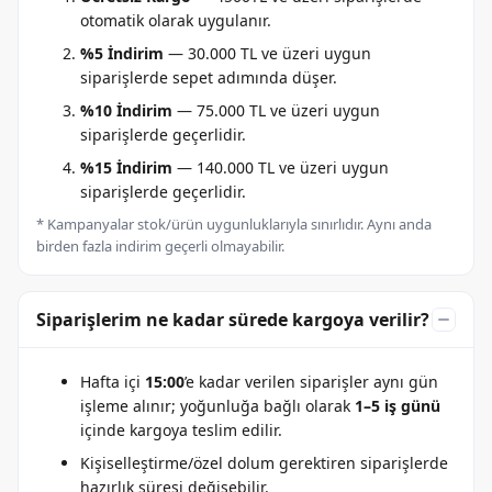
otomatik olarak uygulanır.
%5 İndirim
— 30.000 TL ve üzeri uygun
siparişlerde sepet adımında düşer.
%10 İndirim
— 75.000 TL ve üzeri uygun
siparişlerde geçerlidir.
%15 İndirim
— 140.000 TL ve üzeri uygun
siparişlerde geçerlidir.
* Kampanyalar stok/ürün uygunluklarıyla sınırlıdır. Aynı anda
birden fazla indirim geçerli olmayabilir.
Siparişlerim ne kadar sürede kargoya verilir?
Hafta içi
15:00
’e kadar verilen siparişler aynı gün
işleme alınır; yoğunluğa bağlı olarak
1–5 iş günü
içinde kargoya teslim edilir.
Kişiselleştirme/özel dolum gerektiren siparişlerde
hazırlık süresi değişebilir.