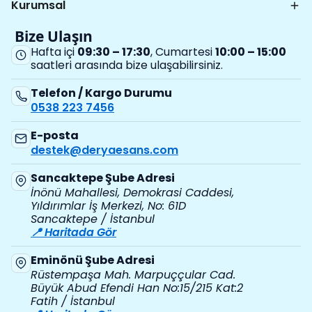
Kurumsal
Bize Ulaşın
Hafta içi
09:30 – 17:30
, Cumartesi
10:00 – 15:00
saatleri arasında bize ulaşabilirsiniz.
Telefon / Kargo Durumu
0538 223 7456
E-posta
destek@deryaesans.com
Sancaktepe Şube Adresi
İnönü Mahallesi, Demokrasi Caddesi,
Yıldırımlar İş Merkezi, No: 61D
Sancaktepe / İstanbul
📍 Haritada Gör
Eminönü Şube Adresi
Rüstempaşa Mah. Marpuççular Cad.
Büyük Abud Efendi Han No:15/215 Kat:2
Fatih / İstanbul