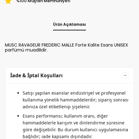
%100 Müşteri Memnuniyeti
Ürün Açıklaması
MUSC RAVAGEUR FREDERIC MALLE Forte Kalite Esans UNISEX
parfümü muadilidir.
İade & İptal Koşulları
Satışı yapılan esanslar endüstriyel ve profesyonel
kullanıma yönelik hammaddelerdir; sipariş sonrası
adınıza özel etiketlenip şişelenir.
Esans performansı; kullanım oranı, diğer
hammaddelerle karışım ve dinlendirme süresine
göre değişebilir. Bu durum kullanıcı uygulamasına
bağlıdır; iade kapsamı dışındadır.