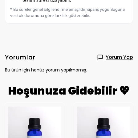
teslim süresi uzayabilir.
* Bu süreler genel bilgilendirme amaçlıdır; sipariş yoğunluğuna
ve stok durumuna göre farklılık gösterebilir.
Yorumlar
Yorum Yap
Bu ürün için henüz yorum yapılmamış.
Hoşunuza Gidebilir 💖