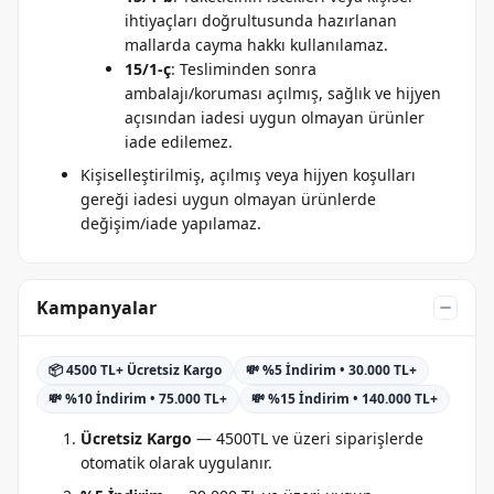
ihtiyaçları doğrultusunda hazırlanan
mallarda cayma hakkı kullanılamaz.
15/1-ç
: Tesliminden sonra
ambalajı/koruması açılmış, sağlık ve hijyen
açısından iadesi uygun olmayan ürünler
iade edilemez.
Kişiselleştirilmiş, açılmış veya hijyen koşulları
gereği iadesi uygun olmayan ürünlerde
değişim/iade yapılamaz.
Kampanyalar
📦 4500 TL+ Ücretsiz Kargo
💸 %5 İndirim • 30.000 TL+
💸 %10 İndirim • 75.000 TL+
💸 %15 İndirim • 140.000 TL+
Ücretsiz Kargo
— 4500TL ve üzeri siparişlerde
otomatik olarak uygulanır.