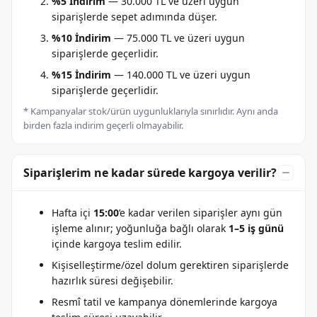
%5 İndirim
— 30.000 TL ve üzeri uygun
siparişlerde sepet adımında düşer.
%10 İndirim
— 75.000 TL ve üzeri uygun
siparişlerde geçerlidir.
%15 İndirim
— 140.000 TL ve üzeri uygun
siparişlerde geçerlidir.
* Kampanyalar stok/ürün uygunluklarıyla sınırlıdır. Aynı anda
birden fazla indirim geçerli olmayabilir.
Siparişlerim ne kadar sürede kargoya verilir?
Hafta içi
15:00
’e kadar verilen siparişler aynı gün
işleme alınır; yoğunluğa bağlı olarak
1–5 iş günü
içinde kargoya teslim edilir.
Kişiselleştirme/özel dolum gerektiren siparişlerde
hazırlık süresi değişebilir.
Resmî tatil ve kampanya dönemlerinde kargoya