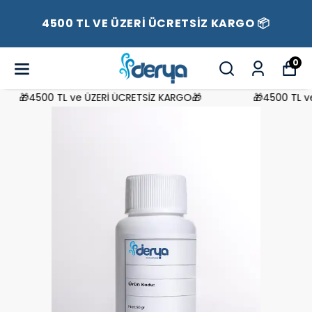
4500 TL VE ÜZERİ ÜCRETSİZ KARGO 📦
0
🎁4500 TL ve ÜZERİ ÜCRETSİZ KARGO🎁
🎁4500 TL ve