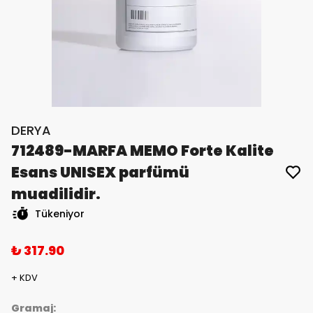
DERYA
712489-MARFA MEMO Forte Kalite
Esans UNISEX parfümü
muadilidir.
Tükeniyor
₺ 317.90
+ KDV
Gramaj: