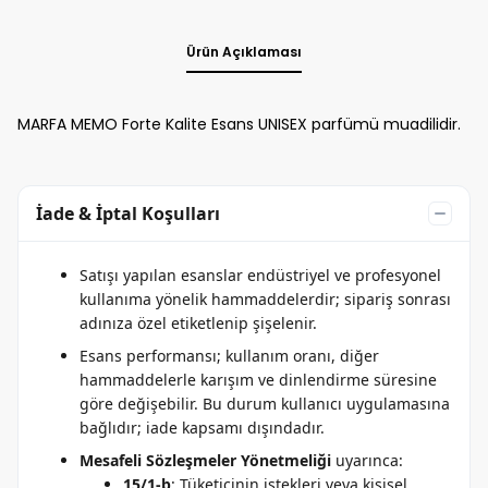
Ürün Açıklaması
MARFA MEMO Forte Kalite Esans UNISEX parfümü muadilidir.
İade & İptal Koşulları
Satışı yapılan esanslar endüstriyel ve profesyonel
kullanıma yönelik hammaddelerdir; sipariş sonrası
adınıza özel etiketlenip şişelenir.
Esans performansı; kullanım oranı, diğer
hammaddelerle karışım ve dinlendirme süresine
göre değişebilir. Bu durum kullanıcı uygulamasına
bağlıdır; iade kapsamı dışındadır.
Mesafeli Sözleşmeler Yönetmeliği
uyarınca:
15/1-b
: Tüketicinin istekleri veya kişisel