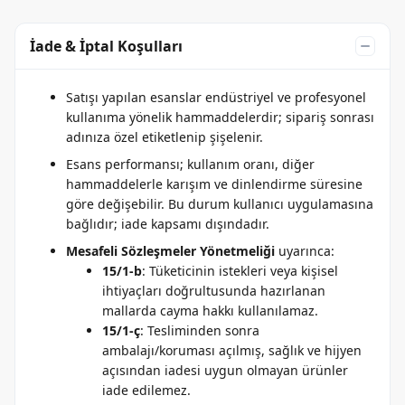
İade & İptal Koşulları
Satışı yapılan esanslar endüstriyel ve profesyonel
kullanıma yönelik hammaddelerdir; sipariş sonrası
adınıza özel etiketlenip şişelenir.
Esans performansı; kullanım oranı, diğer
hammaddelerle karışım ve dinlendirme süresine
göre değişebilir. Bu durum kullanıcı uygulamasına
bağlıdır; iade kapsamı dışındadır.
Mesafeli Sözleşmeler Yönetmeliği
uyarınca:
15/1-b
: Tüketicinin istekleri veya kişisel
ihtiyaçları doğrultusunda hazırlanan
mallarda cayma hakkı kullanılamaz.
15/1-ç
: Tesliminden sonra
ambalajı/koruması açılmış, sağlık ve hijyen
açısından iadesi uygun olmayan ürünler
iade edilemez.