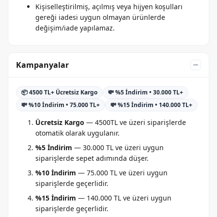
Kişiselleştirilmiş, açılmış veya hijyen koşulları
gereği iadesi uygun olmayan ürünlerde
değişim/iade yapılamaz.
Kampanyalar
📦 4500 TL+ Ücretsiz Kargo
💸 %5 İndirim • 30.000 TL+
💸 %10 İndirim • 75.000 TL+
💸 %15 İndirim • 140.000 TL+
Ücretsiz Kargo
— 4500TL ve üzeri siparişlerde
otomatik olarak uygulanır.
%5 İndirim
— 30.000 TL ve üzeri uygun
siparişlerde sepet adımında düşer.
%10 İndirim
— 75.000 TL ve üzeri uygun
siparişlerde geçerlidir.
%15 İndirim
— 140.000 TL ve üzeri uygun
siparişlerde geçerlidir.