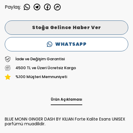
Paylaş
:
Stoğa Gelince Haber Ver
WHATSAPP
İade ve Değişim Garantisi
4500 TL ve Üzeri Ücretsiz Kargo
%100 Müşteri Memnuniyeti
Ürün Açıklaması
BLUE MONN GINGER DASH BY KILIAN Forte Kalite Esans UNISEX
parfümü muadilidir.