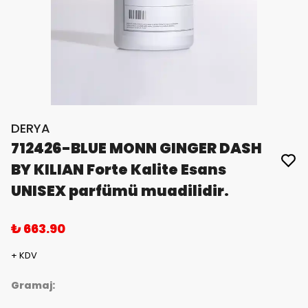
DERYA
712426-BLUE MONN GINGER DASH
BY KILIAN Forte Kalite Esans
UNISEX parfümü muadilidir.
₺ 663.90
+ KDV
Gramaj: