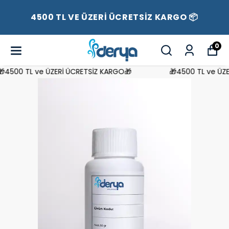
4500 TL VE ÜZERİ ÜCRETSİZ KARGO 📦
0
4500 TL ve ÜZERİ ÜCRETSİZ KARGO🎁
🎁4500 TL ve ÜZER