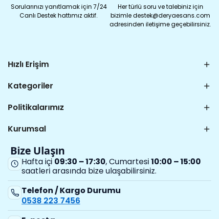
Sorularınızı yanıtlamak için 7/24
Her türlü soru ve talebiniz için
Canlı Destek hattımız aktif.
bizimle destek@deryaesans.com
adresinden iletişime geçebilirsiniz.
Hızlı Erişim
Kategoriler
Politikalarımız
Kurumsal
Bize Ulaşın
Hafta içi
09:30 – 17:30
, Cumartesi
10:00 – 15:00
saatleri arasında bize ulaşabilirsiniz.
Telefon / Kargo Durumu
0538 223 7456