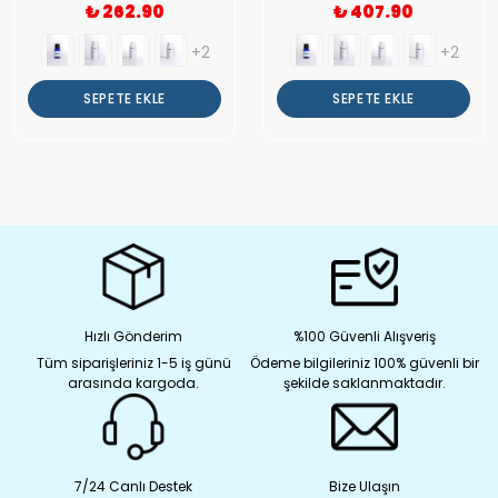
₺ 262.90
₺ 407.90
+2
+2
SEPETE EKLE
SEPETE EKLE
Hızlı Gönderim
%100 Güvenli Alışveriş
Tüm siparişleriniz 1-5 iş günü
Ödeme bilgileriniz 100% güvenli bir
arasında kargoda.
şekilde saklanmaktadır.
7/24 Canlı Destek
Bize Ulaşın