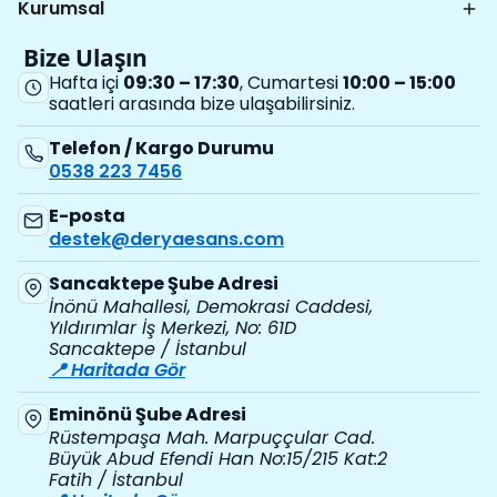
Kurumsal
Bize Ulaşın
Hafta içi
09:30 – 17:30
, Cumartesi
10:00 – 15:00
saatleri arasında bize ulaşabilirsiniz.
Telefon / Kargo Durumu
0538 223 7456
E-posta
destek@deryaesans.com
Sancaktepe Şube Adresi
İnönü Mahallesi, Demokrasi Caddesi,
Yıldırımlar İş Merkezi, No: 61D
Sancaktepe / İstanbul
📍 Haritada Gör
Eminönü Şube Adresi
Rüstempaşa Mah. Marpuççular Cad.
Büyük Abud Efendi Han No:15/215 Kat:2
Fatih / İstanbul