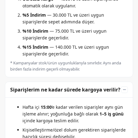
otomatik olarak uygulanır.
%5 İndirim
— 30.000 TL ve üzeri uygun
siparişlerde sepet adımında düşer.
%10 İndirim
— 75.000 TL ve üzeri uygun
siparişlerde geçerlidir.
%15 İndirim
— 140.000 TL ve üzeri uygun
siparişlerde geçerlidir.
* Kampanyalar stok/ürün uygunluklarıyla sınırlıdır. Aynı anda
birden fazla indirim geçerli olmayabilir.
Siparişlerim ne kadar sürede kargoya verilir?
Hafta içi
15:00
’e kadar verilen siparişler aynı gün
işleme alınır; yoğunluğa bağlı olarak
1–5 iş günü
içinde kargoya teslim edilir.
Kişiselleştirme/özel dolum gerektiren siparişlerde
hazırlık süresi değişebilir.