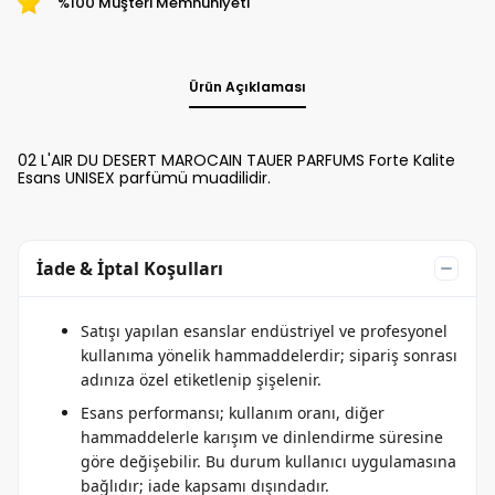
%100 Müşteri Memnuniyeti
Ürün Açıklaması
02 L'AIR DU DESERT MAROCAIN TAUER PARFUMS Forte Kalite
Esans UNISEX parfümü muadilidir.
İade & İptal Koşulları
Satışı yapılan esanslar endüstriyel ve profesyonel
kullanıma yönelik hammaddelerdir; sipariş sonrası
adınıza özel etiketlenip şişelenir.
Esans performansı; kullanım oranı, diğer
hammaddelerle karışım ve dinlendirme süresine
göre değişebilir. Bu durum kullanıcı uygulamasına
bağlıdır; iade kapsamı dışındadır.