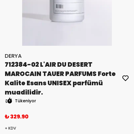
DERYA
712384-02 L'AIR DU DESERT
MAROCAIN TAUER PARFUMS Forte
Kalite Esans UNISEX parfümü
muadilidir.
Tükeniyor
₺ 329.90
+ KDV