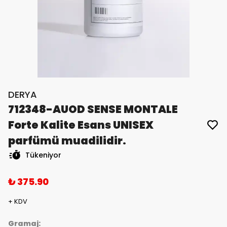
DERYA
712348-AUOD SENSE MONTALE
Forte Kalite Esans UNISEX
parfümü muadilidir.
Tükeniyor
₺ 375.90
+ KDV
Gramaj: