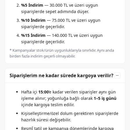
%5 İndirim
— 30.000 TL ve üzeri uygun
siparişlerde sepet adımında düşer.
%10 İndirim
— 75.000 TL ve üzeri uygun
siparişlerde geçerlidir.
%15 İndirim
— 140.000 TL ve üzeri uygun
siparişlerde geçerlidir.
* Kampanyalar stok/ürün uygunluklarıyla sınırlıdır. Aynı anda
birden fazla indirim geçerli olmayabilir.
Siparişlerim ne kadar sürede kargoya verilir?
Hafta içi
15:00
’e kadar verilen siparişler aynı gün
işleme alınır; yoğunluğa bağlı olarak
1–5 iş günü
içinde kargoya teslim edilir.
Kişiselleştirme/özel dolum gerektiren siparişlerde
hazırlık süresi değişebilir.
Resmî tatil ve kampanya dönemlerinde kargoya