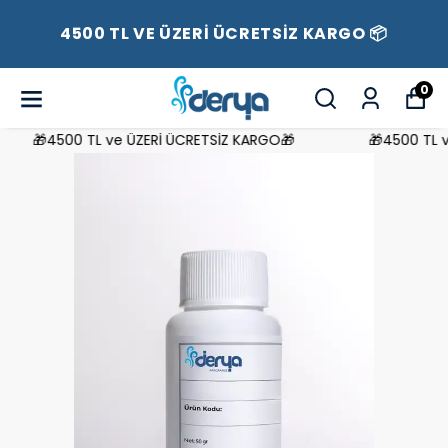
4500 TL VE ÜZERİ ÜCRETSİZ KARGO 📦
0
🎁4500 TL ve ÜZERİ ÜCRETSİZ KARGO🎁
🎁4500 TL ve