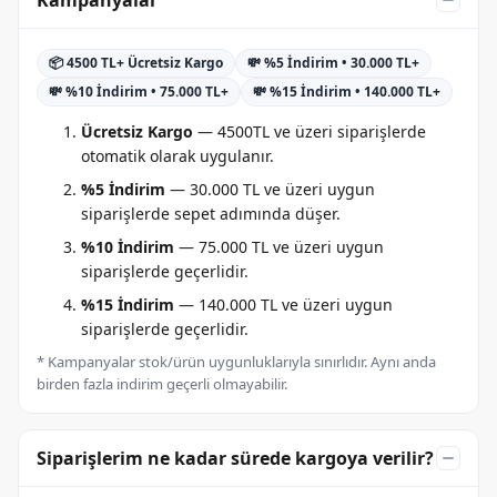
📦 4500 TL+ Ücretsiz Kargo
💸 %5 İndirim • 30.000 TL+
💸 %10 İndirim • 75.000 TL+
💸 %15 İndirim • 140.000 TL+
Ücretsiz Kargo
— 4500TL ve üzeri siparişlerde
otomatik olarak uygulanır.
%5 İndirim
— 30.000 TL ve üzeri uygun
siparişlerde sepet adımında düşer.
%10 İndirim
— 75.000 TL ve üzeri uygun
siparişlerde geçerlidir.
%15 İndirim
— 140.000 TL ve üzeri uygun
siparişlerde geçerlidir.
* Kampanyalar stok/ürün uygunluklarıyla sınırlıdır. Aynı anda
birden fazla indirim geçerli olmayabilir.
Siparişlerim ne kadar sürede kargoya verilir?