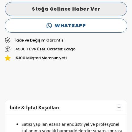
Stoğa Gelince Haber Ver
WHATSAPP
İade ve Değişim Garantisi
4500 TL ve Üzeri Ücretsiz Kargo
%100 Müşteri Memnuniyeti
İade & İptal Koşulları
Satışı yapılan esanslar endüstriyel ve profesyonel
kullanıma yönelik hammaddelerdir; sipariş sonrası