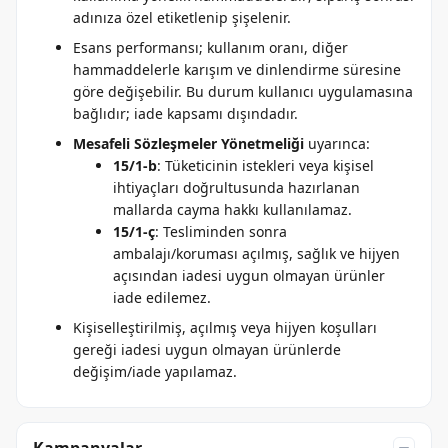
adınıza özel etiketlenip şişelenir.
Esans performansı; kullanım oranı, diğer
hammaddelerle karışım ve dinlendirme süresine
göre değişebilir. Bu durum kullanıcı uygulamasına
bağlıdır; iade kapsamı dışındadır.
Mesafeli Sözleşmeler Yönetmeliği
uyarınca:
15/1-b
: Tüketicinin istekleri veya kişisel
ihtiyaçları doğrultusunda hazırlanan
mallarda cayma hakkı kullanılamaz.
15/1-ç
: Tesliminden sonra
ambalajı/koruması açılmış, sağlık ve hijyen
açısından iadesi uygun olmayan ürünler
iade edilemez.
Kişiselleştirilmiş, açılmış veya hijyen koşulları
gereği iadesi uygun olmayan ürünlerde
değişim/iade yapılamaz.
Kampanyalar