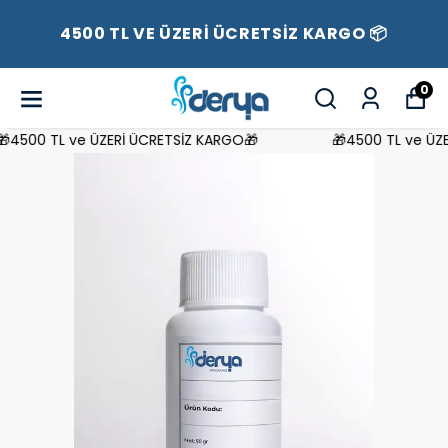
4500 TL VE ÜZERİ ÜCRETSİZ KARGO 📦
0
4500 TL ve ÜZERİ ÜCRETSİZ KARGO🎁
🎁4500 TL ve ÜZER