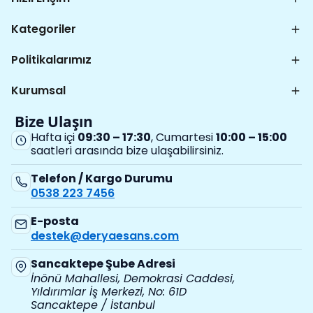
Kategoriler
Politikalarımız
Kurumsal
Bize Ulaşın
Hafta içi
09:30 – 17:30
, Cumartesi
10:00 – 15:00
saatleri arasında bize ulaşabilirsiniz.
Telefon / Kargo Durumu
0538 223 7456
E-posta
destek@deryaesans.com
Sancaktepe Şube Adresi
İnönü Mahallesi, Demokrasi Caddesi,
Yıldırımlar İş Merkezi, No: 61D
Sancaktepe / İstanbul