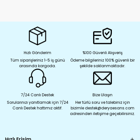
Hızlı Gönderim
%100 Güvenli Alışveriş
Tüm siparişleriniz 1-5 iş günü
Ödeme bilgileriniz 100% güvenli bir
arasında kargoda.
şekilde saklanmaktadır.
7/24 Canlı Destek
Bize Ulaşın
Sorularınızı yanıtlamak için 7/24
Her türlü soru ve talebiniz için
Canlı Destek hattımız aktif.
bizimle destek@deryaesans.com
adresinden iletişime geçebilirsiniz.
Hızlı Erişim