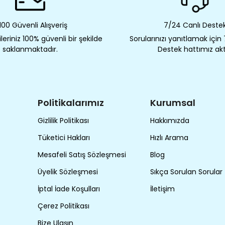
00 Güvenli Alışveriş
7/24 Canlı Deste
eriniz 100% güvenli bir şekilde
Sorularınızı yanıtlamak için
saklanmaktadır.
Destek hattımız akt
Politikalarımız
Kurumsal
Gizlilik Politikası
Hakkımızda
Tüketici Hakları
Hızlı Arama
Mesafeli Satış Sözleşmesi
Blog
Üyelik Sözleşmesi
Sıkça Sorulan Sorular
İptal İade Koşulları
İletişim
Çerez Politikası
Bize Ulaşın