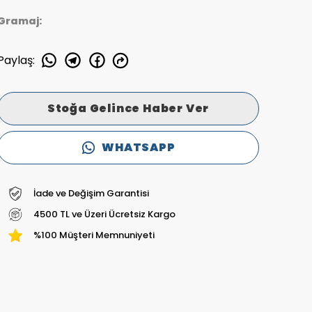
Gramaj:
Paylaş
:
Stoğa Gelince Haber Ver
WHATSAPP
İade ve Değişim Garantisi
4500 TL ve Üzeri Ücretsiz Kargo
%100 Müşteri Memnuniyeti