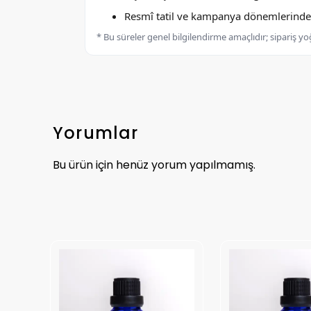
Resmî tatil ve kampanya dönemlerinde k
* Bu süreler genel bilgilendirme amaçlıdır; sipariş y
Yorumlar
Bu ürün için henüz yorum yapılmamış.