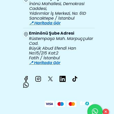
İnönü Mahallesi, Demokrasi
Caddesi,
Yıldırımlar İş Merkezi, No: 61D
Sancaktepe / İstanbul
📍 Haritada Gör
Eminönü Şube Adresi
Rüstempaşa Mah. Marpuççular
Cad.
Büyük Abud Efendi Han
No:15/215 Kat:2
Fatih / İstanbul
📍 Haritada Gör
×