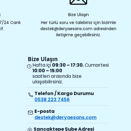
k
Bize Ulaşın
 7/24 Canlı
Her türlü soru ve talebiniz için bizimle
if.
destek@deryaesans.com adresinden
iletişime geçebilirsiniz.
Bize Ulaşın
Hafta içi
09:30 – 17:30
, Cumartesi
10:00 – 15:00
saatleri arasında bize
ulaşabilirsiniz.
Telefon / Kargo Durumu
0538 223 7456
E-posta
destek@deryaesans.com
Sancaktepe Şube Adresi