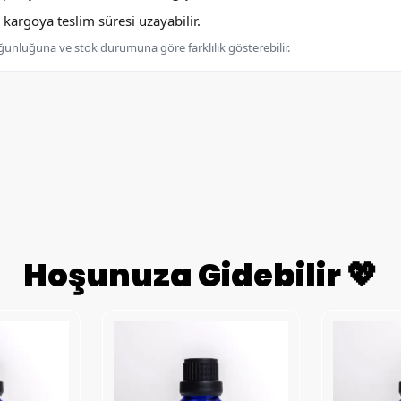
argoya teslim süresi uzayabilir.
oğunluğuna ve stok durumuna göre farklılık gösterebilir.
Hoşunuza Gidebilir 💖