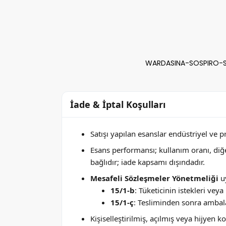
WARDASINA-SOSPIRO-SOS
İade & İptal Koşulları
Satışı yapılan esanslar endüstriyel ve 
Esans performansı; kullanım oranı, di
bağlıdır; iade kapsamı dışındadır.
Mesafeli Sözleşmeler Yönetmeliği
uy
15/1-b
: Tüketicinin istekleri ve
15/1-ç
: Tesliminden sonra ambala
Kişiselleştirilmiş, açılmış veya hijyen