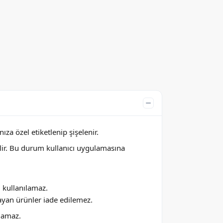
za özel etiketlenip şişelenir.
lir. Bu durum kullanıcı uygulamasına
ı kullanılamaz.
ayan ürünler iade edilemez.
ılamaz.