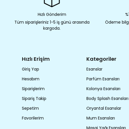
Hızlı Gönderim
%1
Tüm siparişleriniz 1-5 iş günü arasında
Ödeme bilgil
kargoda.
Hızlı Erişim
Kategoriler
Giriş Yap
Esanslar
Hesabım
Parfüm Esansları
Siparişlerim
Kolonya Esansları
Sipariş Takip
Body Splash Esansları
Sepetim
Oryantal Esanslar
Favorilerim
Mum Esansları
Masaj Yağı Esansları