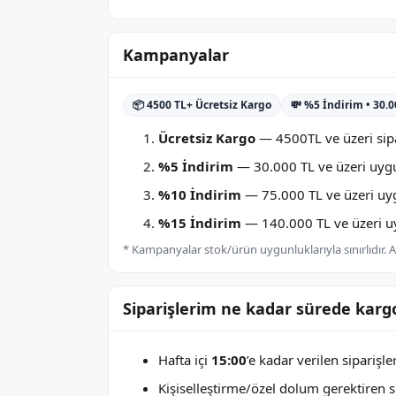
Kampanyalar
📦 4500 TL+ Ücretsiz Kargo
💸 %5 İndirim • 30.
Ücretsiz Kargo
— 4500TL ve üzeri sipa
%5 İndirim
— 30.000 TL ve üzeri uygu
%10 İndirim
— 75.000 TL ve üzeri uygu
%15 İndirim
— 140.000 TL ve üzeri uyg
* Kampanyalar stok/ürün uygunluklarıyla sınırlıdır. Ay
Siparişlerim ne kadar sürede kargo
Hafta içi
15:00
’e kadar verilen siparişl
Kişiselleştirme/özel dolum gerektiren sip