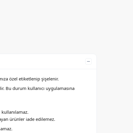
za özel etiketlenip şişelenir.
lir. Bu durum kullanıcı uygulamasına
ı kullanılamaz.
ayan ürünler iade edilemez.
ılamaz.