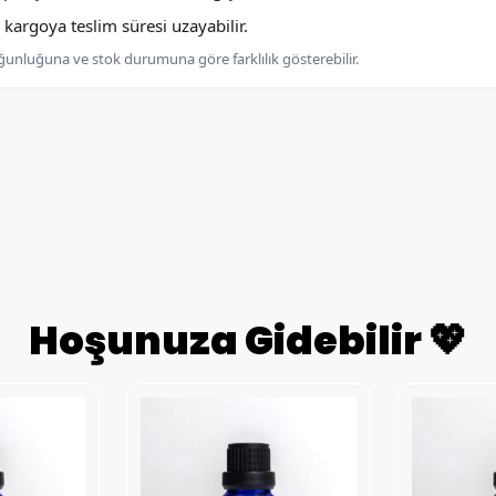
argoya teslim süresi uzayabilir.
oğunluğuna ve stok durumuna göre farklılık gösterebilir.
Hoşunuza Gidebilir 💖