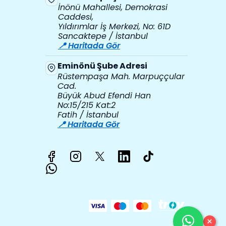
İnönü Mahallesi, Demokrasi
Caddesi,
Yıldırımlar İş Merkezi, No: 61D
Sancaktepe / İstanbul
📍 Haritada Gör
Eminönü Şube Adresi
Rüstempaşa Mah. Marpuççular
Cad.
Büyük Abud Efendi Han
No:15/215 Kat:2
Fatih / İstanbul
📍 Haritada Gör
×