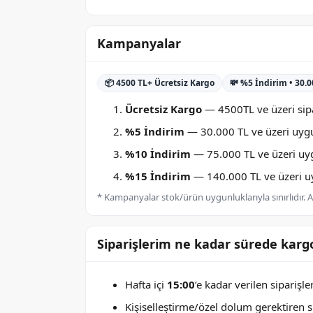
Kampanyalar
📦 4500 TL+ Ücretsiz Kargo
💸 %5 İndirim • 30.
Ücretsiz Kargo
— 4500TL ve üzeri sipa
%5 İndirim
— 30.000 TL ve üzeri uygu
%10 İndirim
— 75.000 TL ve üzeri uygu
%15 İndirim
— 140.000 TL ve üzeri uyg
* Kampanyalar stok/ürün uygunluklarıyla sınırlıdır. Ay
Siparişlerim ne kadar sürede kargo
Hafta içi
15:00
’e kadar verilen siparişl
Kişiselleştirme/özel dolum gerektiren sip