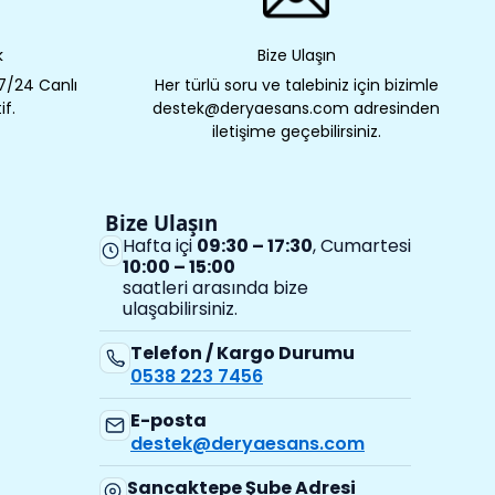
k
Bize Ulaşın
 7/24 Canlı
Her türlü soru ve talebiniz için bizimle
if.
destek@deryaesans.com adresinden
iletişime geçebilirsiniz.
Bize Ulaşın
Hafta içi
09:30 – 17:30
, Cumartesi
10:00 – 15:00
saatleri arasında bize
ulaşabilirsiniz.
Telefon / Kargo Durumu
0538 223 7456
E-posta
destek@deryaesans.com
Sancaktepe Şube Adresi