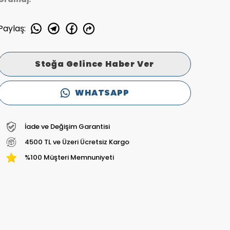
Paylaş
:
Stoğa Gelince Haber Ver
WHATSAPP
İade ve Değişim Garantisi
4500 TL ve Üzeri Ücretsiz Kargo
%100 Müşteri Memnuniyeti