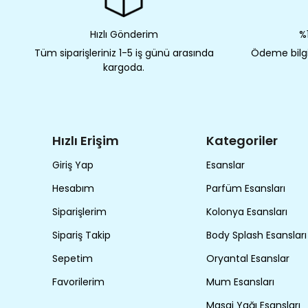
Hızlı Gönderim
%1
Tüm siparişleriniz 1-5 iş günü arasında
Ödeme bilgil
kargoda.
Hızlı Erişim
Kategoriler
Giriş Yap
Esanslar
Hesabım
Parfüm Esansları
Siparişlerim
Kolonya Esansları
Sipariş Takip
Body Splash Esansları
Sepetim
Oryantal Esanslar
Favorilerim
Mum Esansları
Masaj Yağı Esansları