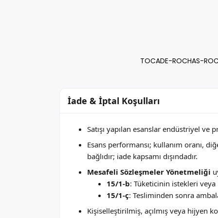
TOCADE-ROCHAS-ROCHAS
İade & İptal Koşulları
Satışı yapılan esanslar endüstriyel ve 
Esans performansı; kullanım oranı, di
bağlıdır; iade kapsamı dışındadır.
Mesafeli Sözleşmeler Yönetmeliği
uy
15/1-b
: Tüketicinin istekleri ve
15/1-ç
: Tesliminden sonra ambala
Kişiselleştirilmiş, açılmış veya hijyen