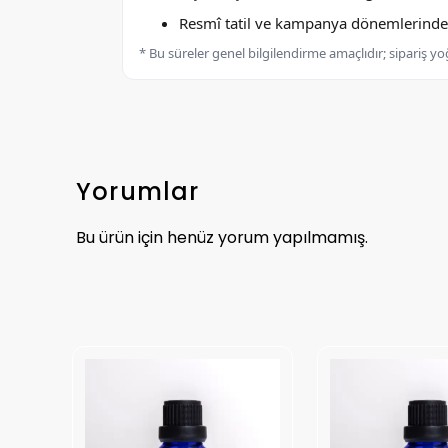
Resmî tatil ve kampanya dönemlerinde k
* Bu süreler genel bilgilendirme amaçlıdır; sipariş y
Yorumlar
Bu ürün için henüz yorum yapılmamış.