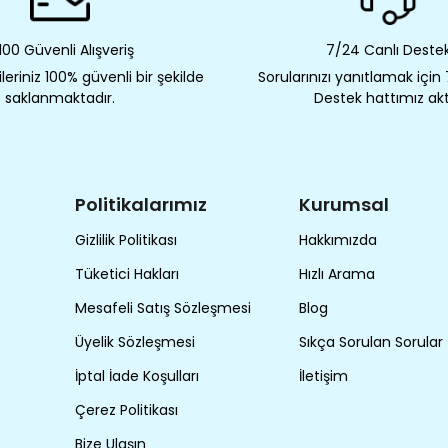
00 Güvenli Alışveriş
7/24 Canlı Deste
eriniz 100% güvenli bir şekilde
Sorularınızı yanıtlamak için
saklanmaktadır.
Destek hattımız akt
Politikalarımız
Kurumsal
Gizlilik Politikası
Hakkımızda
Tüketici Hakları
Hızlı Arama
Mesafeli Satış Sözleşmesi
Blog
Üyelik Sözleşmesi
Sıkça Sorulan Sorular
İptal İade Koşulları
İletişim
Çerez Politikası
Bize Ulaşın