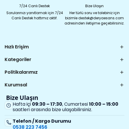
7/24 Canlı Destek
Bize Ulaşın
Sorularınızı yanıtlamak için 7/24
Her türlü soru ve talebiniz için
Canlı Destek hattımız aktif.
bizimle destek@deryaesans.com
adresinden iletişime geçebilirsiniz.
Hızlı Erişim
Kategoriler
Politikalarımız
Kurumsal
Bize Ulaşın
Hafta içi
09:30 – 17:30
, Cumartesi
10:00 – 15:00
saatleri arasında bize ulaşabilirsiniz.
Telefon / Kargo Durumu
0538 223 7456