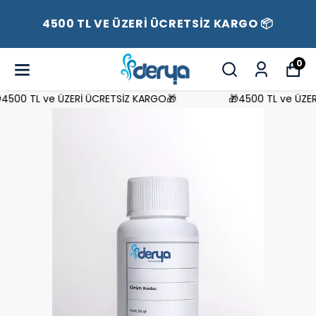
4500 TL VE ÜZERİ ÜCRETSİZ KARGO 📦
0
500 TL ve ÜZERİ ÜCRETSİZ KARGO🎁
🎁4500 TL ve ÜZERİ