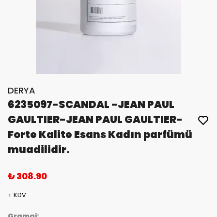
DERYA
6235097-SCANDAL -JEAN PAUL
GAULTIER-JEAN PAUL GAULTIER-
Forte Kalite Esans Kadın parfümü
muadilidir.
₺ 308.90
+ KDV
Gramaj: