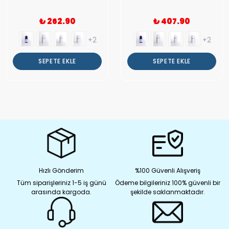
₺ 262.90
₺ 407.90
+2
+2
SEPETE EKLE
SEPETE EKLE
Hızlı Gönderim
%100 Güvenli Alışveriş
Tüm siparişleriniz 1-5 iş günü
Ödeme bilgileriniz 100% güvenli bir
arasında kargoda.
şekilde saklanmaktadır.