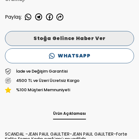
Paylaş
:
Stoğa Gelince Haber Ver
WHATSAPP
İade ve Değişim Garantisi
4500 TL ve Üzeri Ücretsiz Kargo
%100 Müşteri Memnuniyeti
Ürün Açıklaması
SCANDAL -JEAN PAUL GAULTIER-JEAN PAUL GAULTIER-Forte