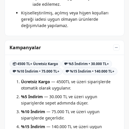
iade edilemez.
Kişiselleştirilmiş, açılmış veya hijyen koşulları
gereği iadesi uygun olmayan ürünlerde
değişim/iade yapılamaz.
Kampanyalar
📦 4500 TL+ Ücretsiz Kargo
💸 %5 İndirim • 30.000 TL+
💸 %10 İndirim • 75.000 TL+
💸 %15 İndirim • 140.000 TL+
Ücretsiz Kargo
— 4500TL ve üzeri siparişlerde
otomatik olarak uygulanır.
%5 İndirim
— 30.000 TL ve üzeri uygun
siparişlerde sepet adımında düşer.
%10 İndirim
— 75.000 TL ve üzeri uygun
siparişlerde geçerlidir.
%15 İndirim
— 140.000 TL ve üzeri uygun