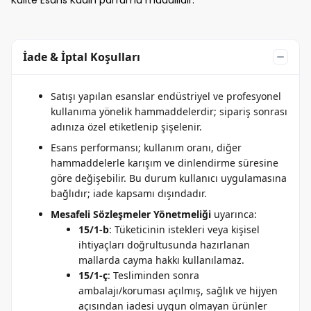
Kalite Esans Kadın parfümü muadilidir.
İade & İptal Koşulları
Satışı yapılan esanslar endüstriyel ve profesyonel
kullanıma yönelik hammaddelerdir; sipariş sonrası
adınıza özel etiketlenip şişelenir.
Esans performansı; kullanım oranı, diğer
hammaddelerle karışım ve dinlendirme süresine
göre değişebilir. Bu durum kullanıcı uygulamasına
bağlıdır; iade kapsamı dışındadır.
Mesafeli Sözleşmeler Yönetmeliği
uyarınca:
15/1-b
: Tüketicinin istekleri veya kişisel
ihtiyaçları doğrultusunda hazırlanan
mallarda cayma hakkı kullanılamaz.
15/1-ç
: Tesliminden sonra
ambalajı/koruması açılmış, sağlık ve hijyen
açısından iadesi uygun olmayan ürünler