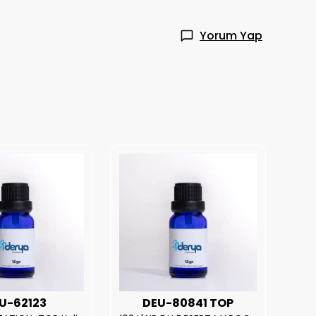
Yorum Yap
U-62123
DEU-80841 TOP