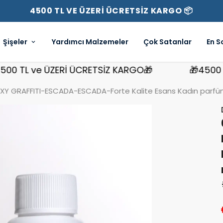
4500 TL VE ÜZERİ ÜCRETSİZ KARGO 📦
Şişeler
Yardımcı Malzemeler
Çok Satanlar
En S
TL ve ÜZERİ ÜCRETSİZ KARGO🎁
🎁4500 TL v
XY GRAFFITI-ESCADA-ESCADA-Forte Kalite Esans Kadın parfüm