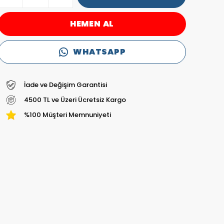
HEMEN AL
WHATSAPP
İade ve Değişim Garantisi
4500 TL ve Üzeri Ücretsiz Kargo
%100 Müşteri Memnuniyeti