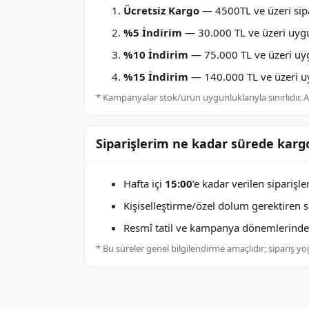
Ücretsiz Kargo
— 4500TL ve üzeri sipa
%5 İndirim
— 30.000 TL ve üzeri uygu
%10 İndirim
— 75.000 TL ve üzeri uygu
%15 İndirim
— 140.000 TL ve üzeri uyg
* Kampanyalar stok/ürün uygunluklarıyla sınırlıdır. Ay
Siparişlerim ne kadar sürede kargo
Hafta içi
15:00
’e kadar verilen siparişl
Kişiselleştirme/özel dolum gerektiren sip
Resmî tatil ve kampanya dönemlerinde k
* Bu süreler genel bilgilendirme amaçlıdır; sipariş y