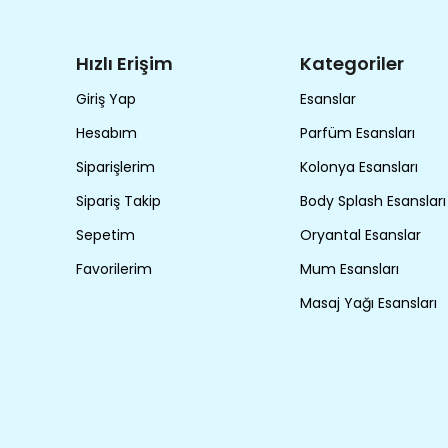
Hızlı Erişim
Kategoriler
Giriş Yap
Esanslar
Hesabım
Parfüm Esansları
Siparişlerim
Kolonya Esansları
Sipariş Takip
Body Splash Esansları
Sepetim
Oryantal Esanslar
Favorilerim
Mum Esansları
Masaj Yağı Esansları