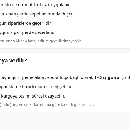
rişlerde otomatik olarak uygulanır.
n siparişlerde sepet adımında düşer.
n siparişlerde geçerlidir.
un siparişlerde geçerlidir.
nı anda birden fazla indirim geçerli olmayabilir.
ya verilir?
er aynı gün işleme alınır; yoğunluğa bağlı olarak
1–5 iş günü
içind
arişlerde hazırlık süresi değişebilir.
argoya teslim süresi uzayabilir.
oğunluğuna ve stok durumuna göre farklılık gösterebilir.