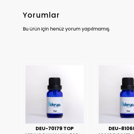
Yorumlar
Bu ürün için henüz yorum yapılmamış.
UX
DEU-70179 TOP
DEU-8106