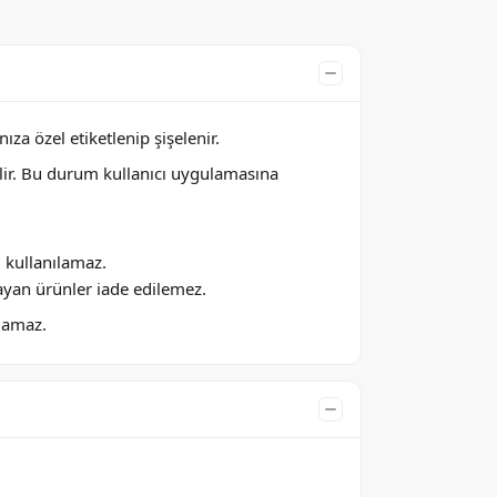
za özel etiketlenip şişelenir.
lir. Bu durum kullanıcı uygulamasına
ı kullanılamaz.
ayan ürünler iade edilemez.
ılamaz.