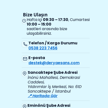
Bize Ulaşın
Hafta içi
09:30 – 17:30
, Cumartesi
10:00 – 15:00
saatleri arasında bize
ulaşabilirsiniz.
Telefon / Kargo Durumu
0538 223 7456
E-posta
destek@deryaesans.com
Sancaktepe Şube Adresi
İnönü Mahallesi, Demokrasi
Caddesi,
Yıldırımlar İş Merkezi, No: 61D
Sancaktepe / İstanbul
📍 Haritada Gör
Eminönü Şube Adresi